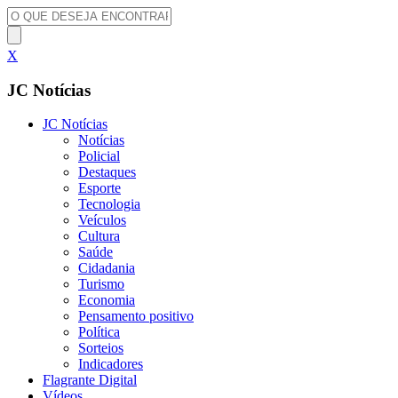
X
JC Notícias
JC Notícias
Notícias
Policial
Destaques
Esporte
Tecnologia
Veículos
Cultura
Saúde
Cidadania
Turismo
Economia
Pensamento positivo
Política
Sorteios
Indicadores
Flagrante Digital
Vídeos