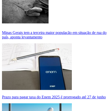
Minas Gerais tem a terceira maior população em situação de rua do
país, aponta levantamento
Prazo para pagar taxa do Enem 2025 é prorrogado até 27 de junho