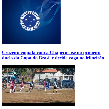
Cruzeiro empata com a Chapecoense no primeiro
duelo da Copa do Brasil e decide vaga no Mineirão