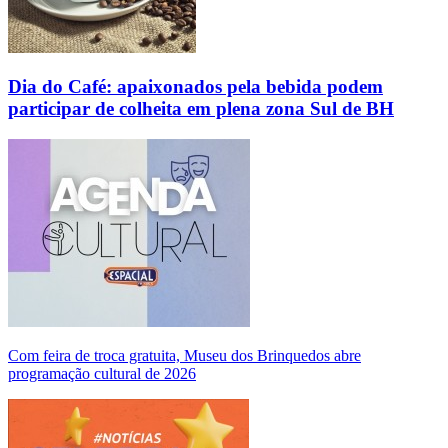
Dia do Café: apaixonados pela bebida podem
participar de colheita em plena zona Sul de BH
Com feira de troca gratuita, Museu dos Brinquedos abre
programação cultural de 2026