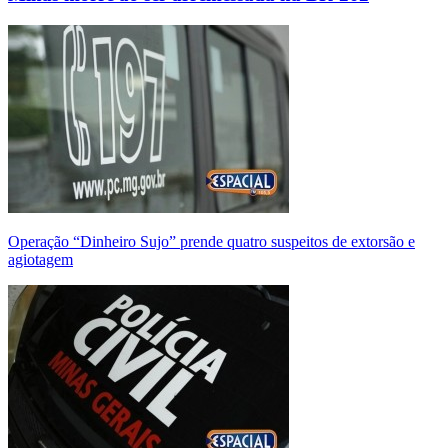
Operação “Dinheiro Sujo” prende quatro suspeitos de extorsão e
agiotagem