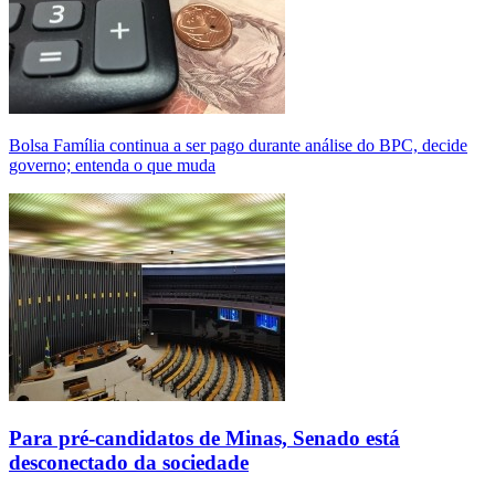
Bolsa Família continua a ser pago durante análise do BPC, decide
governo; entenda o que muda
Para pré-candidatos de Minas, Senado está
desconectado da sociedade