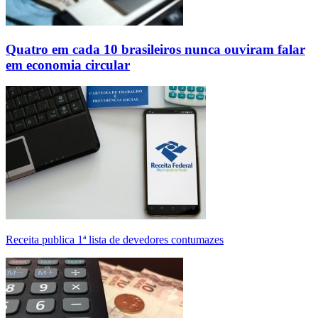
Quatro em cada 10 brasileiros nunca ouviram falar
em economia circular
Receita publica 1ª lista de devedores contumazes