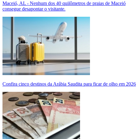
Maceió, AL - Nenhum dos 40 quilômetros de praias de Maceió
consegue desapontar o visitante.
Confira cinco destinos da Arábia Saudita para ficar de olho em 2026