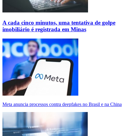
A cada cinco minutos, uma tentativa de golpe
imobiliário é registrada em Minas
Meta anuncia processos contra deepfakes no Brasil e na China