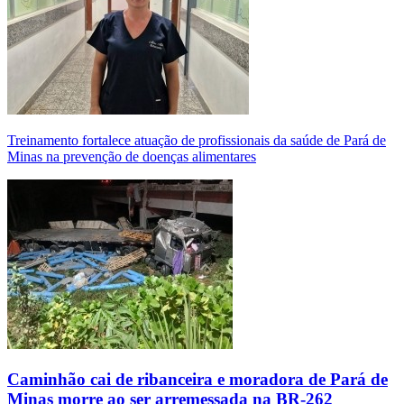
Treinamento fortalece atuação de profissionais da saúde de Pará de
Minas na prevenção de doenças alimentares
Caminhão cai de ribanceira e moradora de Pará de
Minas morre ao ser arremessada na BR-262