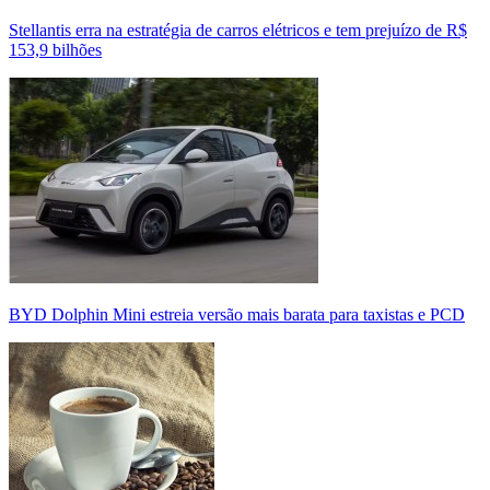
Stellantis erra na estratégia de carros elétricos e tem prejuízo de R$
153,9 bilhões
BYD Dolphin Mini estreia versão mais barata para taxistas e PCD