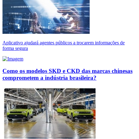
Aplicativo ajudará agentes públicos a trocarem informações de
forma segura
Como os modelos SKD e CKD das marcas chinesas
comprometem a indústria brasileira?