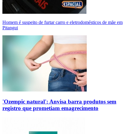
Homem é suspeito de furtar carro e eletrodomésticos de mãe em
Pitangui
'Ozempic natural': Anvisa barra produtos sem
registro que prometiam emagrecimento