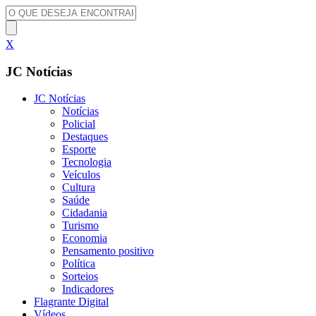
X
JC Notícias
JC Notícias
Notícias
Policial
Destaques
Esporte
Tecnologia
Veículos
Cultura
Saúde
Cidadania
Turismo
Economia
Pensamento positivo
Política
Sorteios
Indicadores
Flagrante Digital
Vídeos