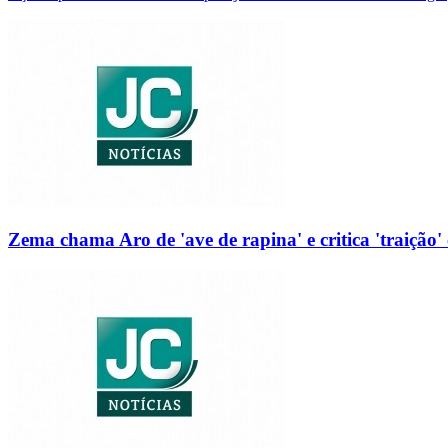
Zema chama Aro de 'ave de rapina' e critica 'traição' 