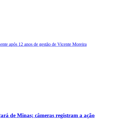
dente após 12 anos de gestão de Vicente Moreira
 Pará de Minas; câmeras registram a ação