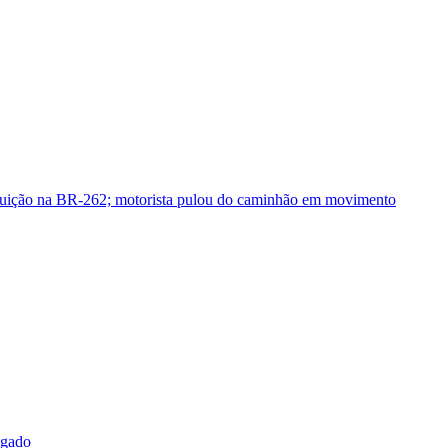
guição na BR-262; motorista pulou do caminhão em movimento
sgado