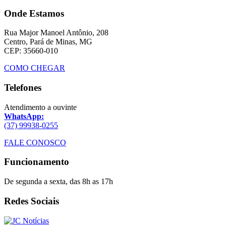
Onde Estamos
Rua Major Manoel Antônio, 208
Centro, Pará de Minas, MG
CEP: 35660-010
COMO CHEGAR
Telefones
Atendimento a ouvinte
WhatsApp:
(37) 99938-0255
FALE CONOSCO
Funcionamento
De segunda a sexta, das 8h as 17h
Redes Sociais