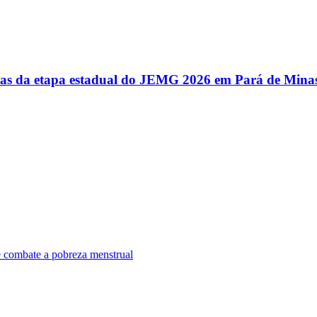
utas da etapa estadual do JEMG 2026 em Pará de Mina
e combate a pobreza menstrual