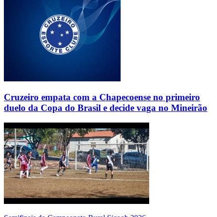
Cruzeiro empata com a Chapecoense no primeiro
duelo da Copa do Brasil e decide vaga no Mineirão