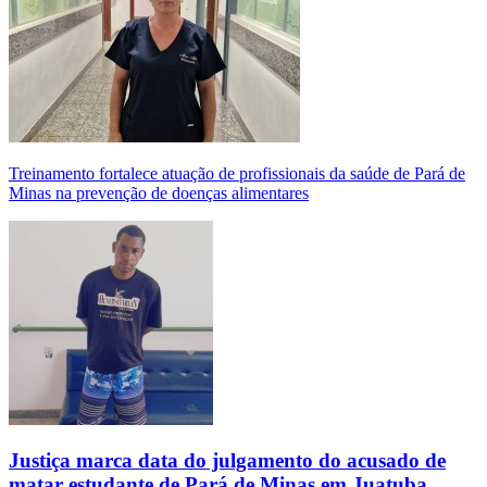
Treinamento fortalece atuação de profissionais da saúde de Pará de
Minas na prevenção de doenças alimentares
Justiça marca data do julgamento do acusado de
matar estudante de Pará de Minas em Juatuba