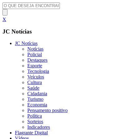
X
JC Notícias
JC Notícias
Notícias
Policial
Destaques
Esporte
Tecnologia
Veículos
Cultura
Saúde
Cidadania
Turismo
Economia
Pensamento positivo
Política
Sorteios
Indicadores
Flagrante Digital
Vídeos