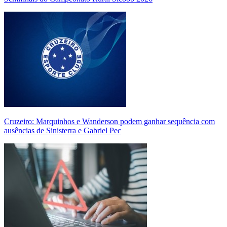
Cruzeiro: Marquinhos e Wanderson podem ganhar sequência com
ausências de Sinisterra e Gabriel Pec