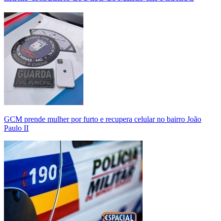
GCM prende mulher por furto e recupera celular no bairro João
Paulo II