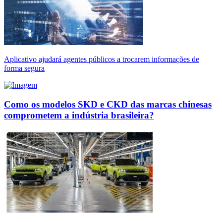
Aplicativo ajudará agentes públicos a trocarem informações de
forma segura
Como os modelos SKD e CKD das marcas chinesas
comprometem a indústria brasileira?