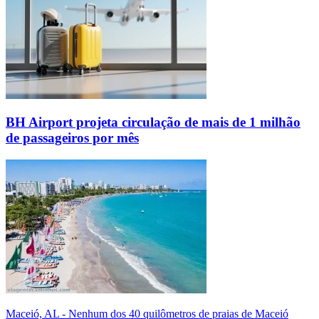
BH Airport projeta circulação de mais de 1 milhão
de passageiros por mês
Maceió, AL - Nenhum dos 40 quilômetros de praias de Maceió