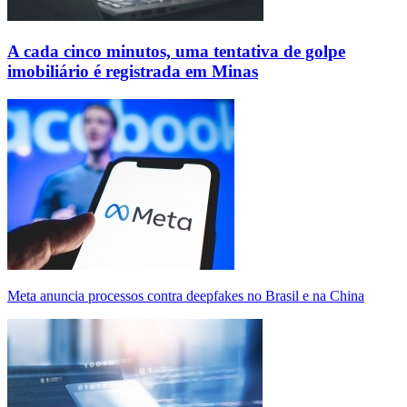
A cada cinco minutos, uma tentativa de golpe
imobiliário é registrada em Minas
Meta anuncia processos contra deepfakes no Brasil e na China