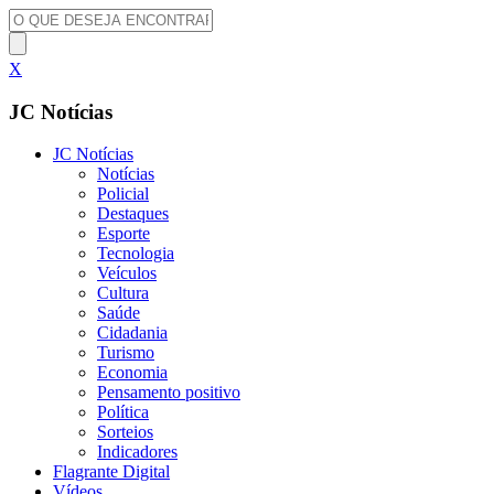
X
JC Notícias
JC Notícias
Notícias
Policial
Destaques
Esporte
Tecnologia
Veículos
Cultura
Saúde
Cidadania
Turismo
Economia
Pensamento positivo
Política
Sorteios
Indicadores
Flagrante Digital
Vídeos