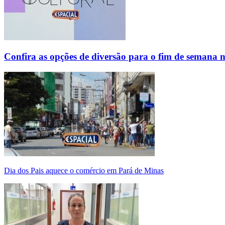
Confira as opções de diversão para o fim de semana 
Dia dos Pais aquece o comércio em Pará de Minas