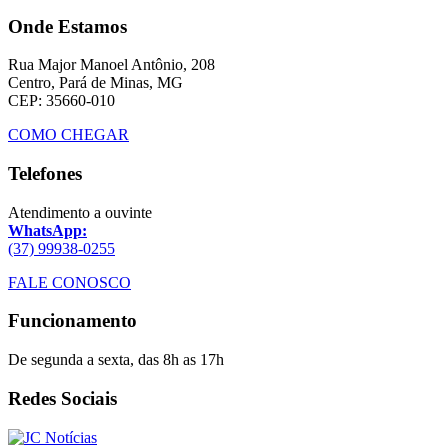
Onde Estamos
Rua Major Manoel Antônio, 208
Centro, Pará de Minas, MG
CEP: 35660-010
COMO CHEGAR
Telefones
Atendimento a ouvinte
WhatsApp:
(37) 99938-0255
FALE CONOSCO
Funcionamento
De segunda a sexta, das 8h as 17h
Redes Sociais