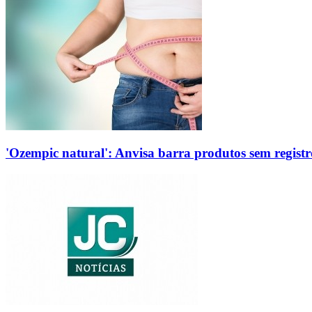
'Ozempic natural': Anvisa barra produtos sem regis