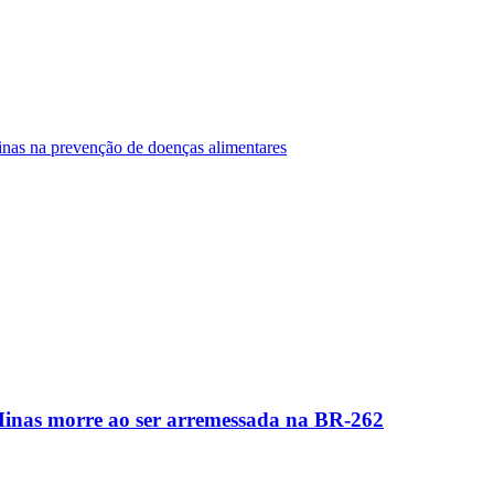
Minas na prevenção de doenças alimentares
Minas morre ao ser arremessada na BR-262