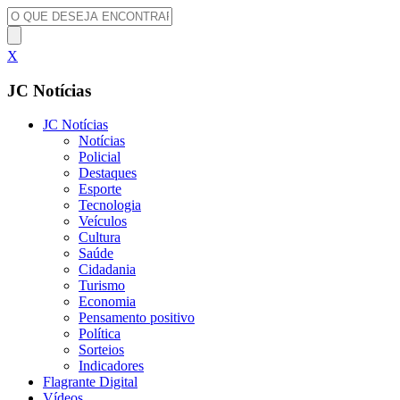
X
JC Notícias
JC Notícias
Notícias
Policial
Destaques
Esporte
Tecnologia
Veículos
Cultura
Saúde
Cidadania
Turismo
Economia
Pensamento positivo
Política
Sorteios
Indicadores
Flagrante Digital
Vídeos