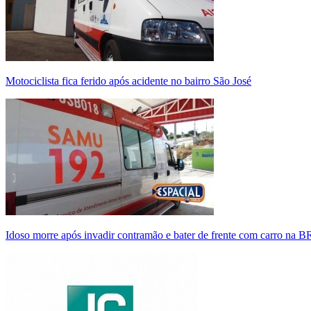
Motociclista fica ferido após acidente no bairro São José
Idoso morre após invadir contramão e bater de frente com carro na 