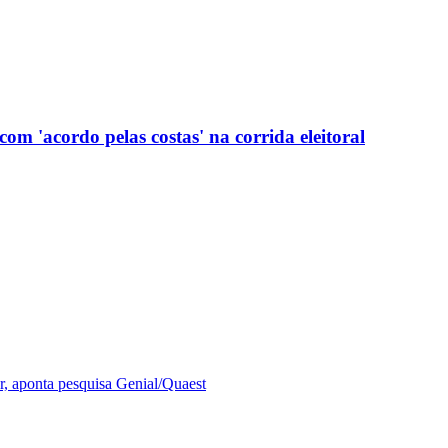
com 'acordo pelas costas' na corrida eleitoral
r, aponta pesquisa Genial/Quaest