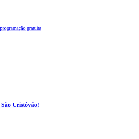
 programação gratuita
o São Cristóvão!