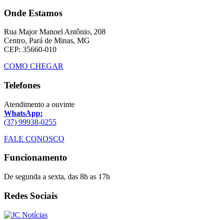
Onde Estamos
Rua Major Manoel Antônio, 208
Centro, Pará de Minas, MG
CEP: 35660-010
COMO CHEGAR
Telefones
Atendimento a ouvinte
WhatsApp:
(37) 99938-0255
FALE CONOSCO
Funcionamento
De segunda a sexta, das 8h as 17h
Redes Sociais