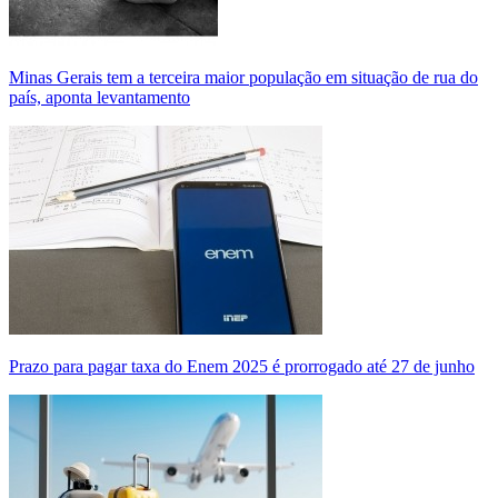
Minas Gerais tem a terceira maior população em situação de rua do
país, aponta levantamento
Prazo para pagar taxa do Enem 2025 é prorrogado até 27 de junho