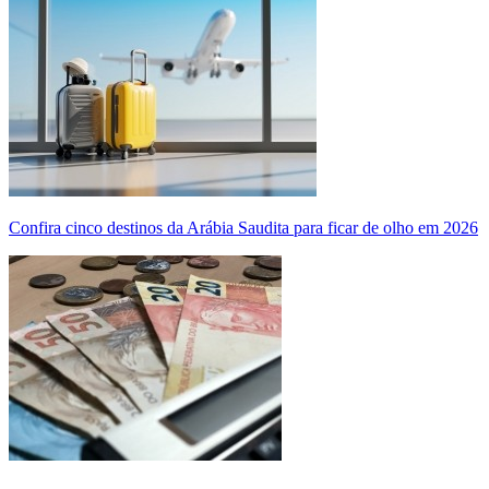
Confira cinco destinos da Arábia Saudita para ficar de olho em 2026