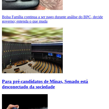
Bolsa Família continua a ser pago durante análise do BPC, decide
governo; entenda o que muda
Para pré-candidatos de Minas, Senado está
desconectado da sociedade