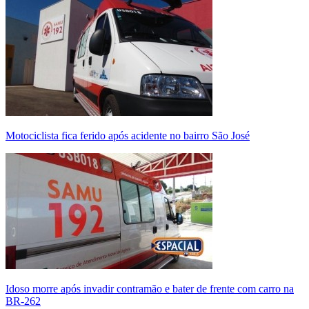
Motociclista fica ferido após acidente no bairro São José
Idoso morre após invadir contramão e bater de frente com carro na
BR-262