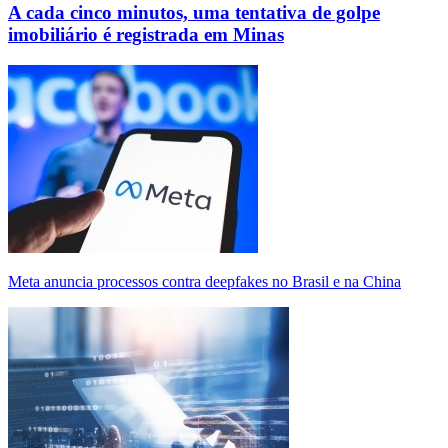
A cada cinco minutos, uma tentativa de golpe
imobiliário é registrada em Minas
Meta anuncia processos contra deepfakes no Brasil e na China