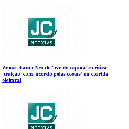
Zema chama Aro de 'ave de rapina' e critica
'traição' com 'acordo pelas costas' na corrida
eleitoral