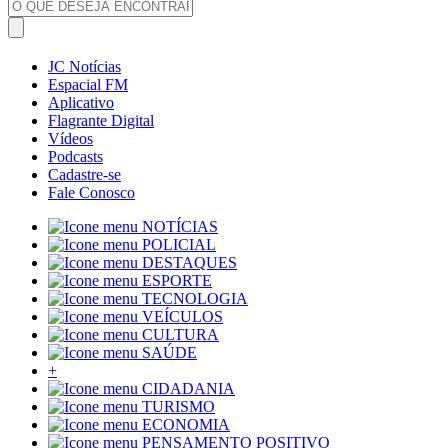
JC Notícias
Espacial FM
Aplicativo
Flagrante Digital
Vídeos
Podcasts
Cadastre-se
Fale Conosco
NOTÍCIAS
POLICIAL
DESTAQUES
ESPORTE
TECNOLOGIA
VEÍCULOS
CULTURA
SAÚDE
+
CIDADANIA
TURISMO
ECONOMIA
PENSAMENTO POSITIVO