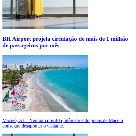
BH Airport projeta circulação de mais de 1 milhão
de passageiros por mês
Maceió, AL - Nenhum dos 40 quilômetros de praias de Maceió
consegue desapontar o visitante.