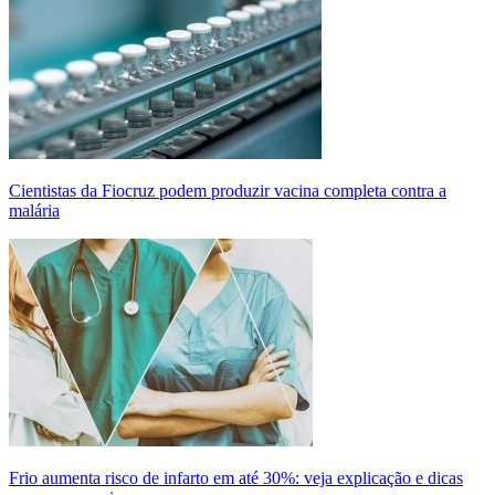
Cientistas da Fiocruz podem produzir vacina completa contra a
malária
Frio aumenta risco de infarto em até 30%: veja explicação e dicas