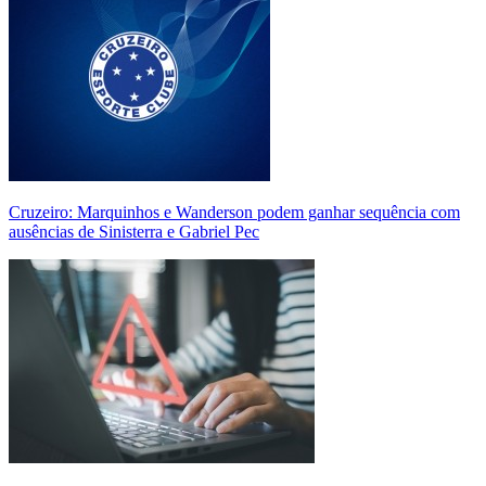
Cruzeiro: Marquinhos e Wanderson podem ganhar sequência com
ausências de Sinisterra e Gabriel Pec