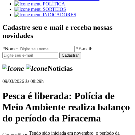
POLÍTICA
SORTEIOS
INDICADORES
Cadastre seu e-mail e receba nossas
novidades
*
Nome:
*
E-mail:
Notícias
09/03/2026 às 08:29h
Pesca é liberada: Polícia de
Meio Ambiente realiza balanço
do período da Piracema
Tendo sido iniciada em novembro, o período da
Compartilhar: