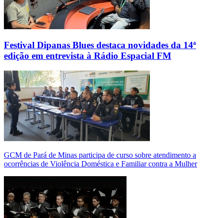
Festival Dipanas Blues destaca novidades da 14ª
edição em entrevista à Rádio Espacial FM
GCM de Pará de Minas participa de curso sobre atendimento a
ocorrências de Violência Doméstica e Familiar contra a Mulher