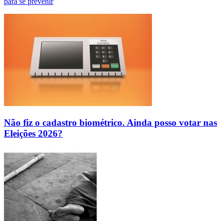
para se prevenir
Não fiz o cadastro biométrico. Ainda posso votar nas
Eleições 2026?