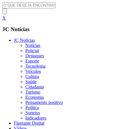
X
JC Notícias
JC Notícias
Notícias
Policial
Destaques
Esporte
Tecnologia
Veículos
Cultura
Saúde
Cidadania
Turismo
Economia
Pensamento positivo
Política
Sorteios
Indicadores
Flagrante Digital
Vídeos