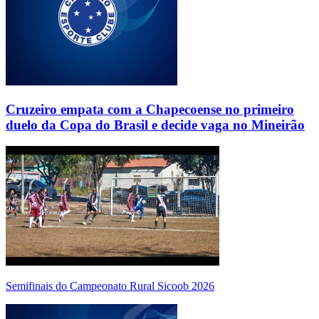
Cruzeiro empata com a Chapecoense no primeiro
duelo da Copa do Brasil e decide vaga no Mineirão
Semifinais do Campeonato Rural Sicoob 2026