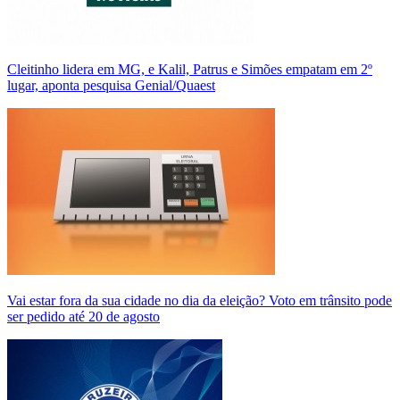
Cleitinho lidera em MG, e Kalil, Patrus e Simões empatam em 2º
lugar, aponta pesquisa Genial/Quaest
Vai estar fora da sua cidade no dia da eleição? Voto em trânsito pode
ser pedido até 20 de agosto