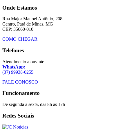
Onde Estamos
Rua Major Manoel Antônio, 208
Centro, Pará de Minas, MG
CEP: 35660-010
COMO CHEGAR
Telefones
Atendimento a ouvinte
WhatsApp:
(37) 99938-0255
FALE CONOSCO
Funcionamento
De segunda a sexta, das 8h as 17h
Redes Sociais