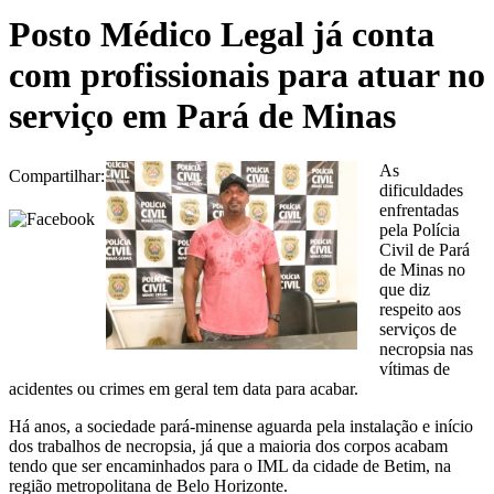
Posto Médico Legal já conta
com profissionais para atuar no
serviço em Pará de Minas
As
Compartilhar:
dificuldades
enfrentadas
pela Polícia
Civil de Pará
de Minas no
que diz
respeito aos
serviços de
necropsia nas
vítimas de
acidentes ou crimes em geral tem data para acabar.
Há anos, a sociedade pará-minense aguarda pela instalação e início
dos trabalhos de necropsia, já que a maioria dos corpos acabam
tendo que ser encaminhados para o IML da cidade de Betim, na
região metropolitana de Belo Horizonte.