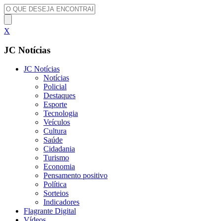
X
JC Notícias
JC Notícias
Notícias
Policial
Destaques
Esporte
Tecnologia
Veículos
Cultura
Saúde
Cidadania
Turismo
Economia
Pensamento positivo
Política
Sorteios
Indicadores
Flagrante Digital
Vídeos