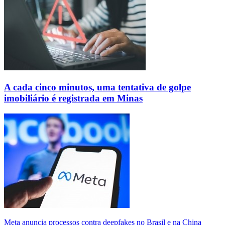
A cada cinco minutos, uma tentativa de golpe
imobiliário é registrada em Minas
Meta anuncia processos contra deepfakes no Brasil e na China