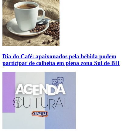
Dia do Café: apaixonados pela bebida podem
participar de colheita em plena zona Sul de BH