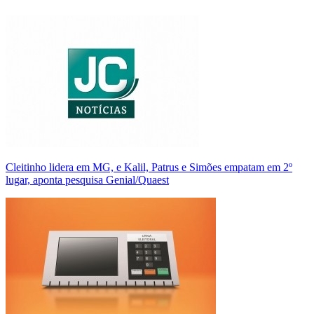
Cleitinho lidera em MG, e Kalil, Patrus e Simões empatam em 2º
lugar, aponta pesquisa Genial/Quaest