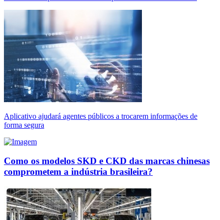
Aplicativo ajudará agentes públicos a trocarem informações de
forma segura
Como os modelos SKD e CKD das marcas chinesas
comprometem a indústria brasileira?