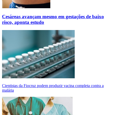
Cesáreas avançam mesmo em gestações de baixo
risco, aponta estudo
Cientistas da Fiocruz podem produzir vacina completa contra a
malária