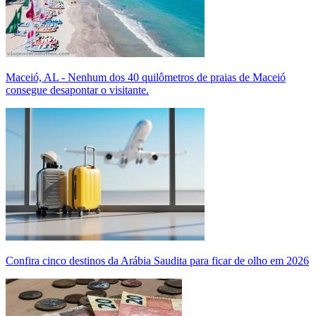
Maceió, AL - Nenhum dos 40 quilômetros de praias de Maceió
consegue desapontar o visitante.
Confira cinco destinos da Arábia Saudita para ficar de olho em 2026