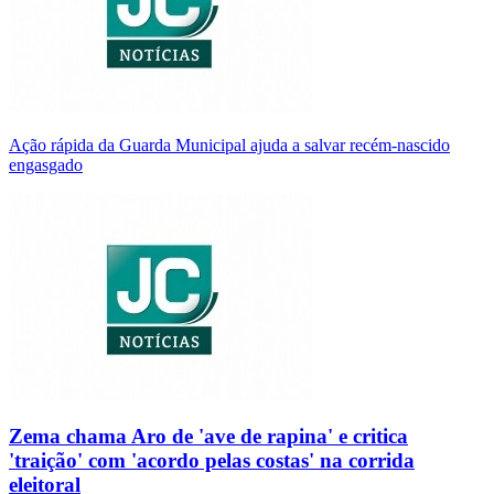
Ação rápida da Guarda Municipal ajuda a salvar recém-nascido
engasgado
Zema chama Aro de 'ave de rapina' e critica
'traição' com 'acordo pelas costas' na corrida
eleitoral