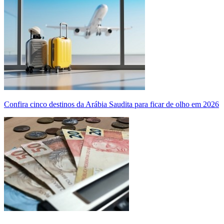
Confira cinco destinos da Arábia Saudita para ficar de olho em 2026