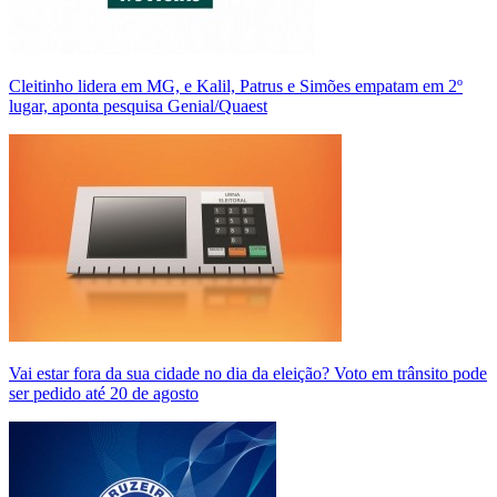
Cleitinho lidera em MG, e Kalil, Patrus e Simões empatam em 2º
lugar, aponta pesquisa Genial/Quaest
Vai estar fora da sua cidade no dia da eleição? Voto em trânsito pode
ser pedido até 20 de agosto