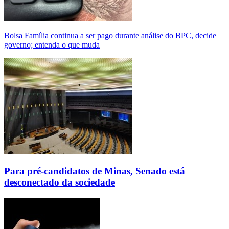
Bolsa Família continua a ser pago durante análise do BPC, decide
governo; entenda o que muda
Para pré-candidatos de Minas, Senado está
desconectado da sociedade