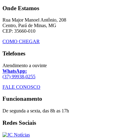
Onde Estamos
Rua Major Manoel Antônio, 208
Centro, Pará de Minas, MG
CEP: 35660-010
COMO CHEGAR
Telefones
Atendimento a ouvinte
WhatsApp:
(37) 99938-0255
FALE CONOSCO
Funcionamento
De segunda a sexta, das 8h as 17h
Redes Sociais