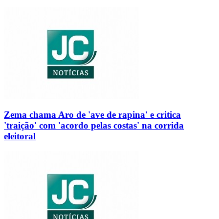
Zema chama Aro de 'ave de rapina' e critica
'traição' com 'acordo pelas costas' na corrida
eleitoral