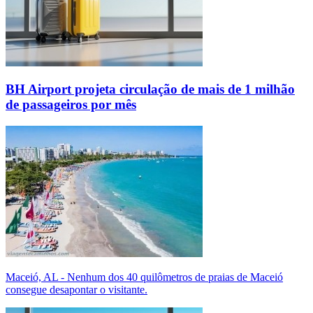
BH Airport projeta circulação de mais de 1 milhão
de passageiros por mês
Maceió, AL - Nenhum dos 40 quilômetros de praias de Maceió
consegue desapontar o visitante.