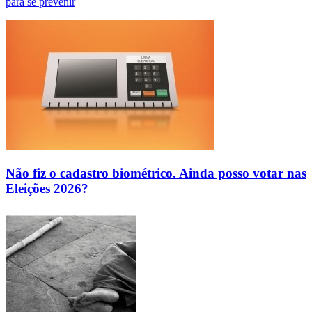
para se prevenir
Não fiz o cadastro biométrico. Ainda posso votar nas
Eleições 2026?