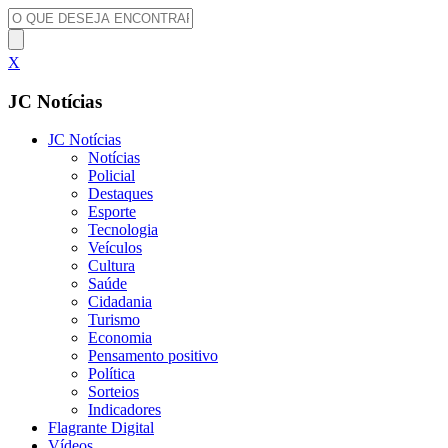
X
JC Notícias
JC Notícias
Notícias
Policial
Destaques
Esporte
Tecnologia
Veículos
Cultura
Saúde
Cidadania
Turismo
Economia
Pensamento positivo
Política
Sorteios
Indicadores
Flagrante Digital
Vídeos