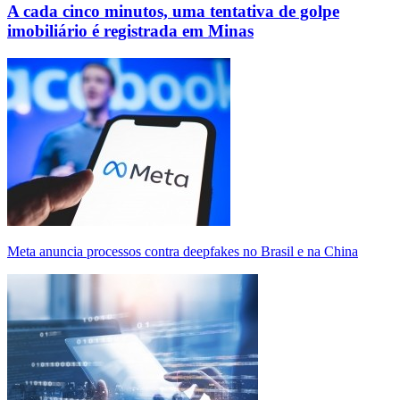
A cada cinco minutos, uma tentativa de golpe
imobiliário é registrada em Minas
Meta anuncia processos contra deepfakes no Brasil e na China