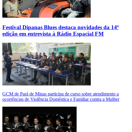
Festival Dipanas Blues destaca novidades da 14ª
edição em entrevista à Rádio Espacial FM
GCM de Pará de Minas participa de curso sobre atendimento a
ocorrências de Violência Doméstica e Familiar contra a Mulher