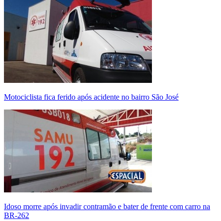
Motociclista fica ferido após acidente no bairro São José
Idoso morre após invadir contramão e bater de frente com carro na
BR-262