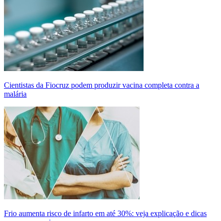
Cientistas da Fiocruz podem produzir vacina completa contra a
malária
Frio aumenta risco de infarto em até 30%: veja explicação e dicas