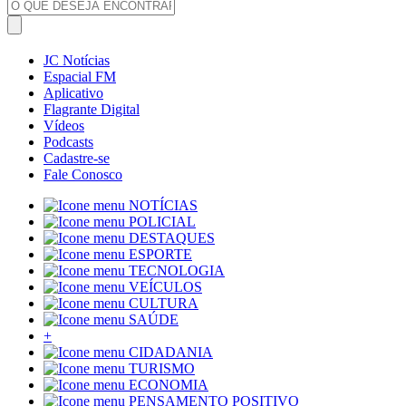
JC Notícias
Espacial FM
Aplicativo
Flagrante Digital
Vídeos
Podcasts
Cadastre-se
Fale Conosco
NOTÍCIAS
POLICIAL
DESTAQUES
ESPORTE
TECNOLOGIA
VEÍCULOS
CULTURA
SAÚDE
+
CIDADANIA
TURISMO
ECONOMIA
PENSAMENTO POSITIVO