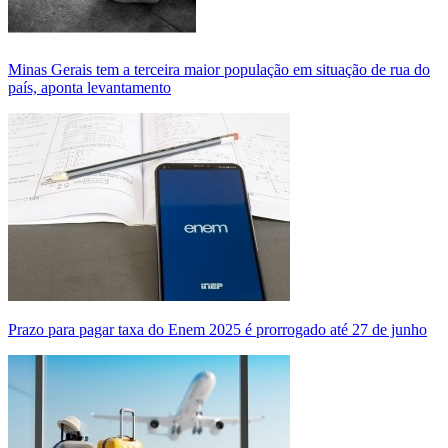
Minas Gerais tem a terceira maior população em situação de rua do
país, aponta levantamento
Prazo para pagar taxa do Enem 2025 é prorrogado até 27 de junho