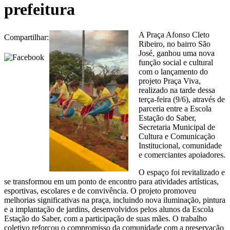
prefeitura
A Praça Afonso Cleto
Compartilhar:
Ribeiro, no bairro São
José, ganhou uma nova
função social e cultural
com o lançamento do
projeto Praça Viva,
realizado na tarde dessa
terça-feira (9/6), através de
parceria entre a Escola
Estação do Saber,
Secretaria Municipal de
Cultura e Comunicação
Institucional, comunidade
e comerciantes apoiadores.
O espaço foi revitalizado e
se transformou em um ponto de encontro para atividades artísticas,
esportivas, escolares e de convivência. O projeto promoveu
melhorias significativas na praça, incluindo nova iluminação, pintura
e a implantação de jardins, desenvolvidos pelos alunos da Escola
Estação do Saber, com a participação de suas mães. O trabalho
coletivo reforçou o compromisso da comunidade com a preservação