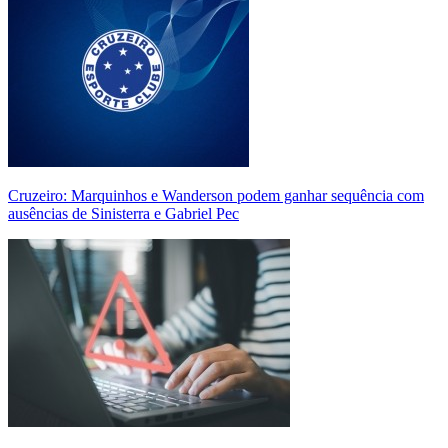
Cruzeiro: Marquinhos e Wanderson podem ganhar sequência com
ausências de Sinisterra e Gabriel Pec