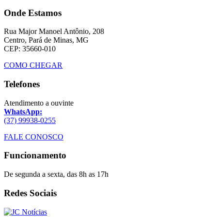
Onde Estamos
Rua Major Manoel Antônio, 208
Centro, Pará de Minas, MG
CEP: 35660-010
COMO CHEGAR
Telefones
Atendimento a ouvinte
WhatsApp:
(37) 99938-0255
FALE CONOSCO
Funcionamento
De segunda a sexta, das 8h as 17h
Redes Sociais