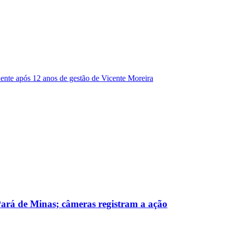
dente após 12 anos de gestão de Vicente Moreira
 Pará de Minas; câmeras registram a ação