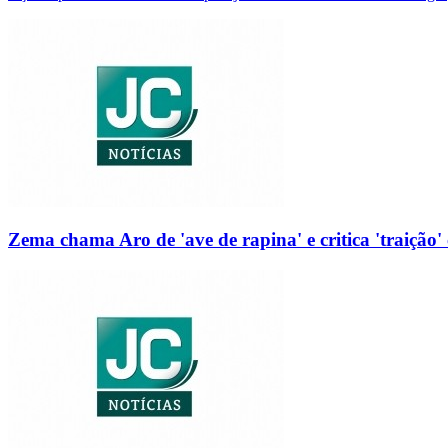
Zema chama Aro de 'ave de rapina' e critica 'traição' 