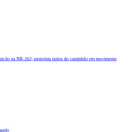
guição na BR-262; motorista pulou do caminhão em movimento
sgado