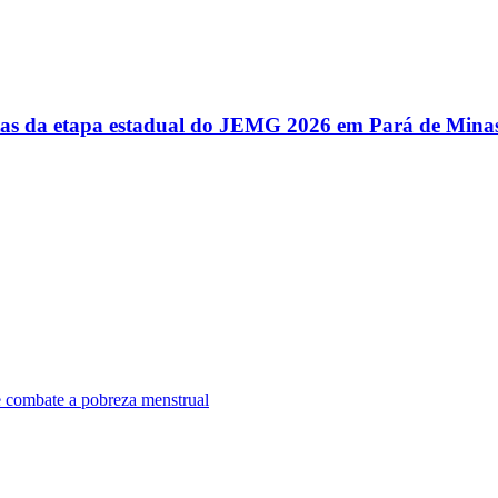
utas da etapa estadual do JEMG 2026 em Pará de Mina
e combate a pobreza menstrual