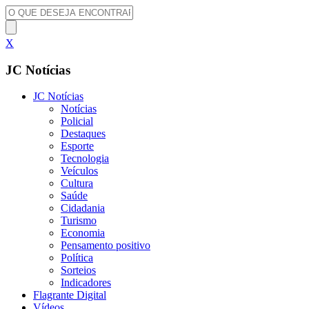
X
JC Notícias
JC Notícias
Notícias
Policial
Destaques
Esporte
Tecnologia
Veículos
Cultura
Saúde
Cidadania
Turismo
Economia
Pensamento positivo
Política
Sorteios
Indicadores
Flagrante Digital
Vídeos