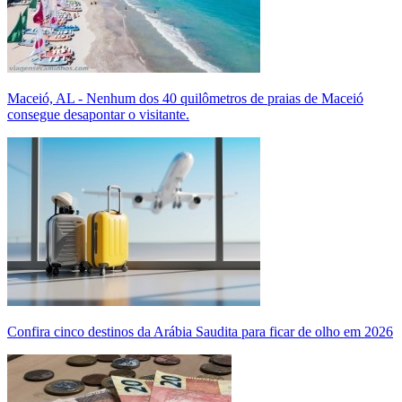
Maceió, AL - Nenhum dos 40 quilômetros de praias de Maceió
consegue desapontar o visitante.
Confira cinco destinos da Arábia Saudita para ficar de olho em 2026