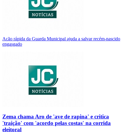
Ação rápida da Guarda Municipal ajuda a salvar recém-nascido
engasgado
Zema chama Aro de 'ave de rapina' e critica
'traição' com 'acordo pelas costas' na corrida
eleitoral