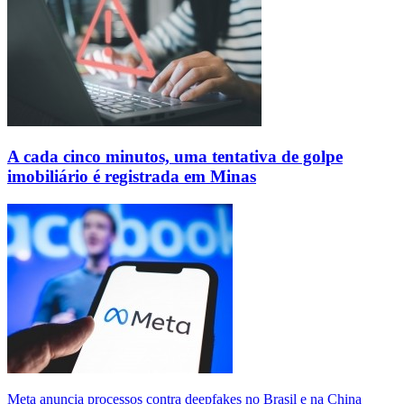
A cada cinco minutos, uma tentativa de golpe
imobiliário é registrada em Minas
Meta anuncia processos contra deepfakes no Brasil e na China