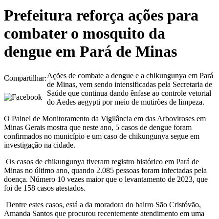
Prefeitura reforça ações para
combater o mosquito da
dengue em Pará de Minas
Ações de combate a dengue e a chikungunya em Pará
Compartilhar:
de Minas, vem sendo intensificadas pela Secretaria de
Saúde que continua dando ênfase ao controle vetorial
do Aedes aegypti por meio de mutirões de limpeza.
O Painel de Monitoramento da Vigilância em das Arboviroses em
Minas Gerais mostra que neste ano, 5 casos de dengue foram
confirmados no município e um caso de chikungunya segue em
investigação na cidade.
Os casos de chikungunya tiveram registro histórico em Pará de
Minas no último ano, quando 2.085 pessoas foram infectadas pela
doença. Número 10 vezes maior que o levantamento de 2023, que
foi de 158 casos atestados.
Dentre estes casos, está a da moradora do bairro São Cristóvão,
Amanda Santos que procurou recentemente atendimento em uma