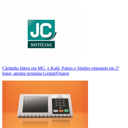
Cleitinho lidera em MG, e Kalil, Patrus e Simões empatam em 2º
lugar, aponta pesquisa Genial/Quaest