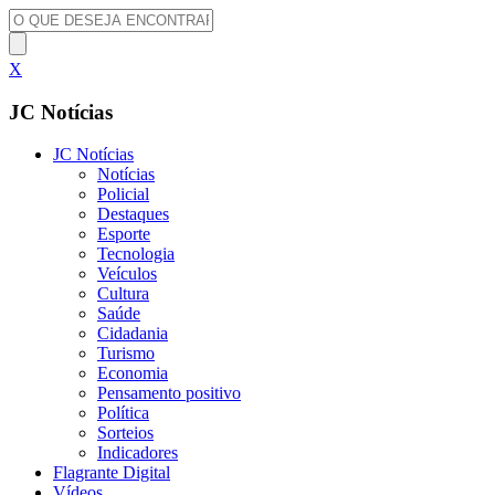
X
JC Notícias
JC Notícias
Notícias
Policial
Destaques
Esporte
Tecnologia
Veículos
Cultura
Saúde
Cidadania
Turismo
Economia
Pensamento positivo
Política
Sorteios
Indicadores
Flagrante Digital
Vídeos