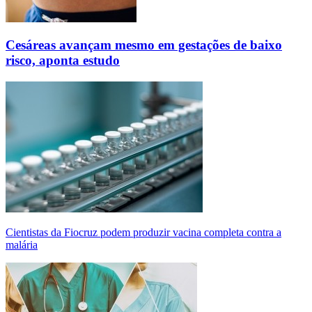
Cesáreas avançam mesmo em gestações de baixo
risco, aponta estudo
Cientistas da Fiocruz podem produzir vacina completa contra a
malária