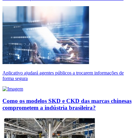
Aplicativo ajudará agentes públicos a trocarem informações de
forma segura
Como os modelos SKD e CKD das marcas chinesas
comprometem a indústria brasileira?