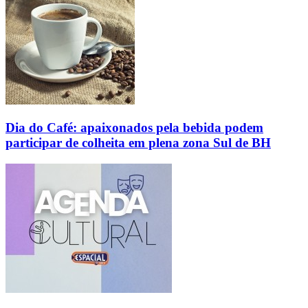
Dia do Café: apaixonados pela bebida podem
participar de colheita em plena zona Sul de BH