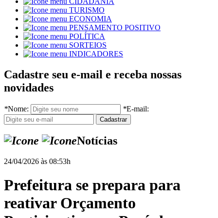
CIDADANIA
TURISMO
ECONOMIA
PENSAMENTO POSITIVO
POLÍTICA
SORTEIOS
INDICADORES
Cadastre seu e-mail e receba nossas
novidades
*
Nome:
*
E-mail:
Notícias
24/04/2026 às 08:53h
Prefeitura se prepara para
reativar Orçamento