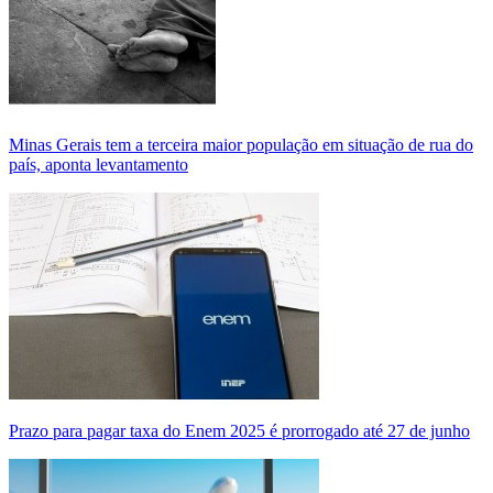
Minas Gerais tem a terceira maior população em situação de rua do
país, aponta levantamento
Prazo para pagar taxa do Enem 2025 é prorrogado até 27 de junho