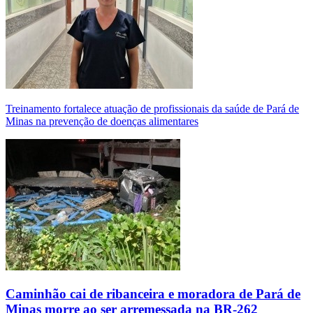
Treinamento fortalece atuação de profissionais da saúde de Pará de
Minas na prevenção de doenças alimentares
Caminhão cai de ribanceira e moradora de Pará de
Minas morre ao ser arremessada na BR-262