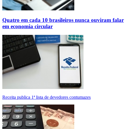
Quatro em cada 10 brasileiros nunca ouviram falar
em economia circular
Receita publica 1ª lista de devedores contumazes