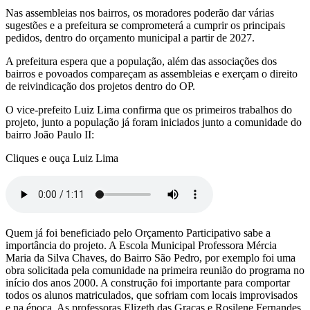
Nas assembleias nos bairros, os moradores poderão dar várias
sugestões e a prefeitura se comprometerá a cumprir os principais
pedidos, dentro do orçamento municipal a partir de 2027.
A prefeitura espera que a população, além das associações dos
bairros e povoados compareçam as assembleias e exerçam o direito
de reivindicação dos projetos dentro do OP.
O vice-prefeito Luiz Lima confirma que os primeiros trabalhos do
projeto, junto a população já foram iniciados junto a comunidade do
bairro João Paulo II:
Cliques e ouça Luiz Lima
Quem já foi beneficiado pelo Orçamento Participativo sabe a
importância do projeto. A Escola Municipal Professora Mércia
Maria da Silva Chaves, do Bairro São Pedro, por exemplo foi uma
obra solicitada pela comunidade na primeira reunião do programa no
início dos anos 2000. A construção foi importante para comportar
todos os alunos matriculados, que sofriam com locais improvisados
e na época. As professoras Elizeth das Graças e Rosilene Fernandes