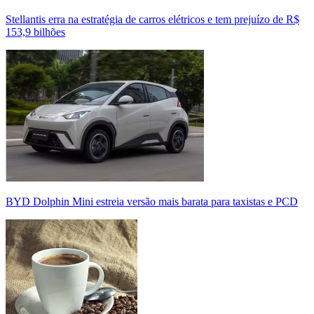
Stellantis erra na estratégia de carros elétricos e tem prejuízo de R$
153,9 bilhões
BYD Dolphin Mini estreia versão mais barata para taxistas e PCD