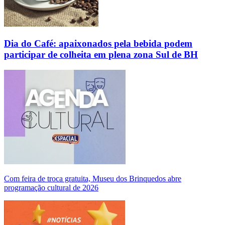
Dia do Café: apaixonados pela bebida podem
participar de colheita em plena zona Sul de BH
Com feira de troca gratuita, Museu dos Brinquedos abre
programação cultural de 2026