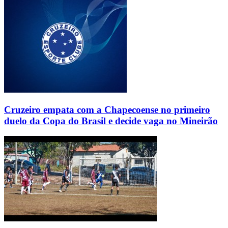
Cruzeiro empata com a Chapecoense no primeiro
duelo da Copa do Brasil e decide vaga no Mineirão