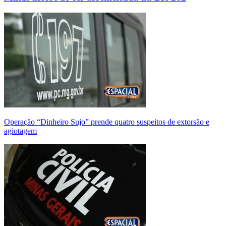
Operação “Dinheiro Sujo” prende quatro suspeitos de extorsão e
agiotagem