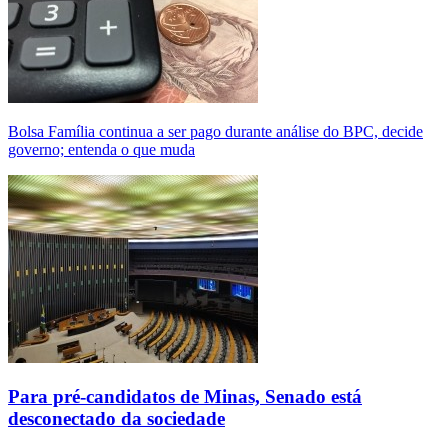
Bolsa Família continua a ser pago durante análise do BPC, decide
governo; entenda o que muda
Para pré-candidatos de Minas, Senado está
desconectado da sociedade