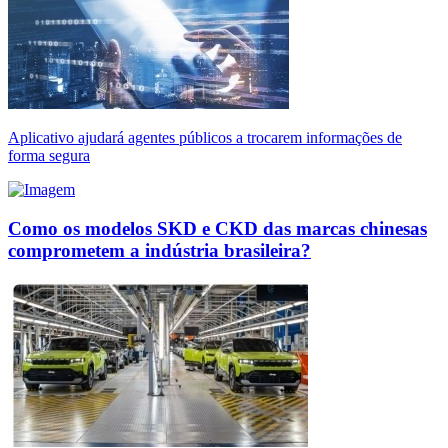
Aplicativo ajudará agentes públicos a trocarem informações de
forma segura
Como os modelos SKD e CKD das marcas chinesas
comprometem a indústria brasileira?