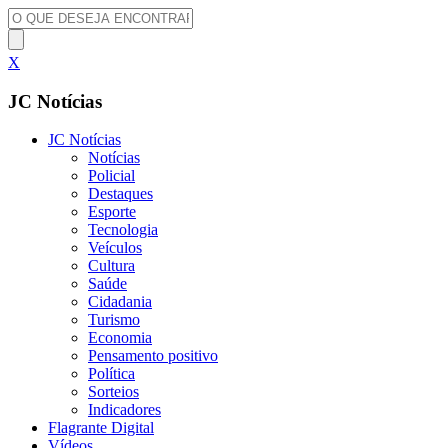
X
JC Notícias
JC Notícias
Notícias
Policial
Destaques
Esporte
Tecnologia
Veículos
Cultura
Saúde
Cidadania
Turismo
Economia
Pensamento positivo
Política
Sorteios
Indicadores
Flagrante Digital
Vídeos