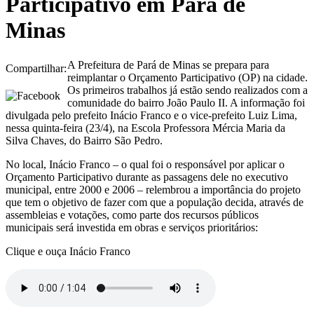
Participativo em Pará de
Minas
A Prefeitura de Pará de Minas se prepara para
Compartilhar:
reimplantar o Orçamento Participativo (OP) na cidade.
Os primeiros trabalhos já estão sendo realizados com a
comunidade do bairro João Paulo II. A informação foi
divulgada pelo prefeito Inácio Franco e o vice-prefeito Luiz Lima,
nessa quinta-feira (23/4), na Escola Professora Mércia Maria da
Silva Chaves, do Bairro São Pedro.
No local, Inácio Franco – o qual foi o responsável por aplicar o
Orçamento Participativo durante as passagens dele no executivo
municipal, entre 2000 e 2006 – relembrou a importância do projeto
que tem o objetivo de fazer com que a população decida, através de
assembleias e votações, como parte dos recursos públicos
municipais será investida em obras e serviços prioritários:
Clique e ouça Inácio Franco