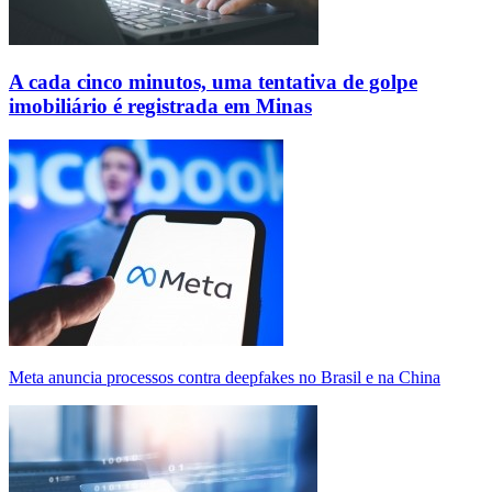
A cada cinco minutos, uma tentativa de golpe
imobiliário é registrada em Minas
Meta anuncia processos contra deepfakes no Brasil e na China