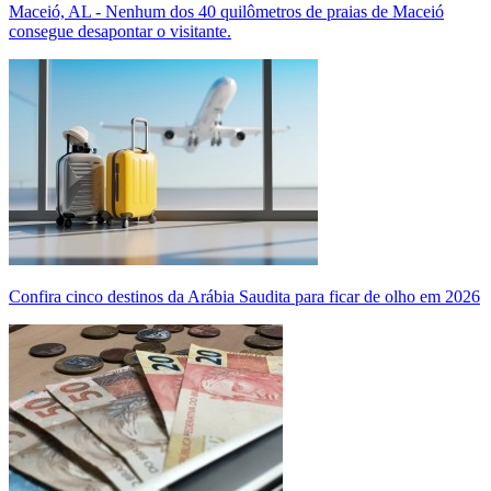
Maceió, AL - Nenhum dos 40 quilômetros de praias de Maceió
consegue desapontar o visitante.
Confira cinco destinos da Arábia Saudita para ficar de olho em 2026