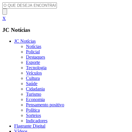
X
JC Notícias
JC Notícias
Notícias
Policial
Destaques
Esporte
Tecnologia
Veículos
Cultura
Saúde
Cidadania
Turismo
Economia
Pensamento positivo
Política
Sorteios
Indicadores
Flagrante Digital
Vídeos