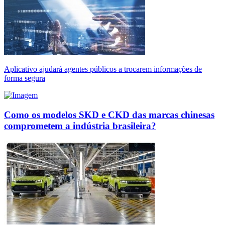
Aplicativo ajudará agentes públicos a trocarem informações de
forma segura
Como os modelos SKD e CKD das marcas chinesas
comprometem a indústria brasileira?