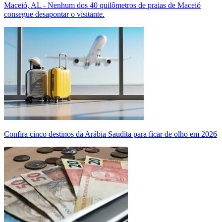
Maceió, AL - Nenhum dos 40 quilômetros de praias de Maceió
consegue desapontar o visitante.
Confira cinco destinos da Arábia Saudita para ficar de olho em 2026