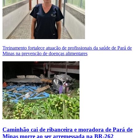
Treinamento fortalece atuação de profissionais da saúde de Pará de
Minas na prevenção de doenças alimentares
Caminhão cai de ribanceira e moradora de Pará de
Minas morre ao ser arremessada na BR-262