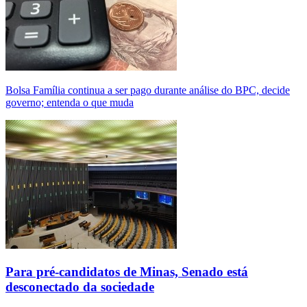
Bolsa Família continua a ser pago durante análise do BPC, decide
governo; entenda o que muda
Para pré-candidatos de Minas, Senado está
desconectado da sociedade