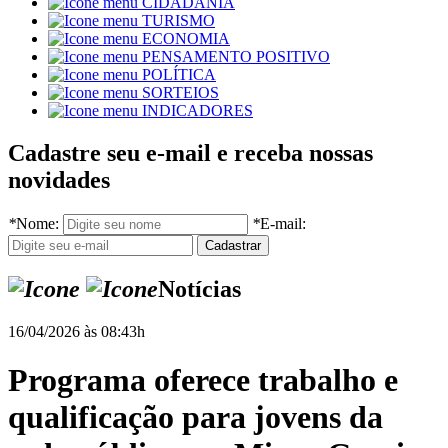
CIDADANIA
TURISMO
ECONOMIA
PENSAMENTO POSITIVO
POLÍTICA
SORTEIOS
INDICADORES
Cadastre seu e-mail e receba nossas
novidades
*
Nome:
*
E-mail:
Notícias
16/04/2026 às 08:43h
Programa oferece trabalho e
qualificação para jovens da