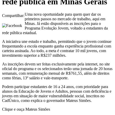
rede pública em Minas Gerais
Uma nova oportunidade para quem quer dar os
Compartilhar:
primeiros passos no mercado de trabalho, aqui em
Minas. Já estão disponíveis as inscrições para o
Programa Evolução Jovem, voltado a estudantes da
rede pública estadual.
A iniciativa une estudo e trabalho, permitindo que o jovem continue
frequentando a escola enquanto ganha experiência profissional com
carteira assinada. Ao todo, a meta é contratar 10 mil jovens, com
investimento superior a R$237 milhões.
As inscrições devem ser feitas exclusivamente pela internet, no site
oficial do programa e os selecionados terão uma jornada de 20 horas
semanais, com remuneração mensal de R$761,55, além de direitos
como férias, 13º salário e vale-transporte.
Podem participar estudantes de 16 a 24 anos, com prioridade para
alunos da Educação de Jovens e Adultos, pessoas com deficiência e
jovens em situação de maior vulnerabilidade social, inscritos no
CadÚnico, como explica o governador Mateus Simões.
Clique e ouça Mateus Simões