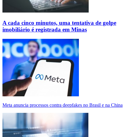
A cada cinco minutos, uma tentativa de golpe
imobiliário é registrada em Minas
Meta anuncia processos contra deepfakes no Brasil e na China