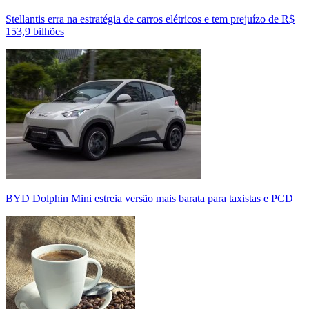
Stellantis erra na estratégia de carros elétricos e tem prejuízo de R$
153,9 bilhões
BYD Dolphin Mini estreia versão mais barata para taxistas e PCD