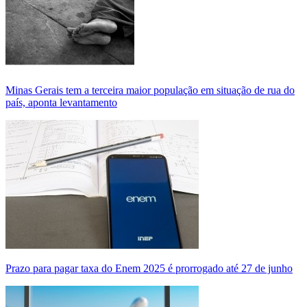
Minas Gerais tem a terceira maior população em situação de rua do
país, aponta levantamento
Prazo para pagar taxa do Enem 2025 é prorrogado até 27 de junho