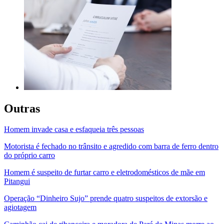
Outras
Homem invade casa e esfaqueia três pessoas
Motorista é fechado no trânsito e agredido com barra de ferro dentro
do próprio carro
Homem é suspeito de furtar carro e eletrodomésticos de mãe em
Pitangui
Operação “Dinheiro Sujo” prende quatro suspeitos de extorsão e
agiotagem