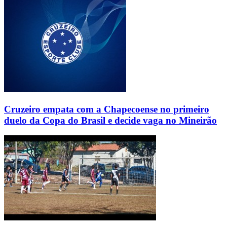
Cruzeiro empata com a Chapecoense no primeiro
duelo da Copa do Brasil e decide vaga no Mineirão