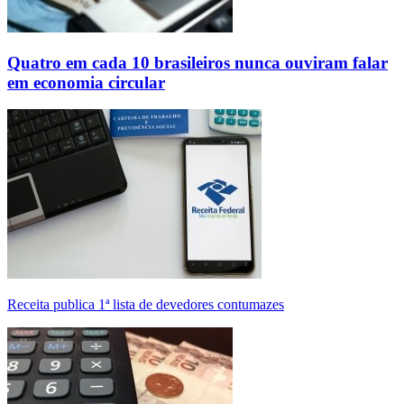
Quatro em cada 10 brasileiros nunca ouviram falar
em economia circular
Receita publica 1ª lista de devedores contumazes