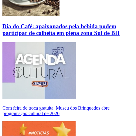
Dia do Café: apaixonados pela bebida podem
participar de colheita em plena zona Sul de BH
Com feira de troca gratuita, Museu dos Brinquedos abre
programação cultural de 2026