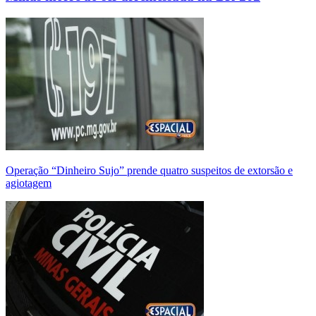
Operação “Dinheiro Sujo” prende quatro suspeitos de extorsão e
agiotagem