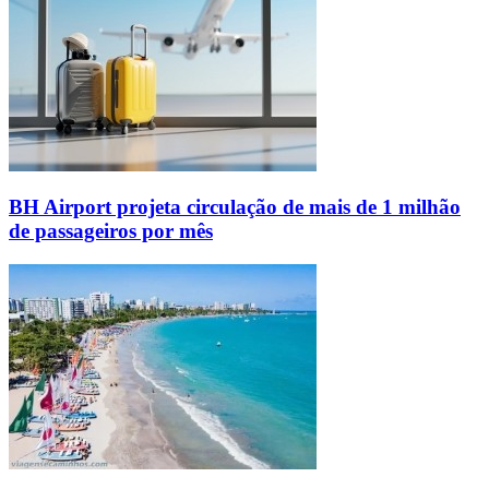
BH Airport projeta circulação de mais de 1 milhão
de passageiros por mês