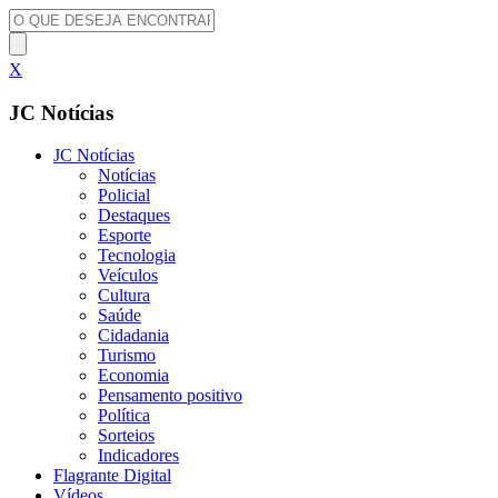
X
JC Notícias
JC Notícias
Notícias
Policial
Destaques
Esporte
Tecnologia
Veículos
Cultura
Saúde
Cidadania
Turismo
Economia
Pensamento positivo
Política
Sorteios
Indicadores
Flagrante Digital
Vídeos