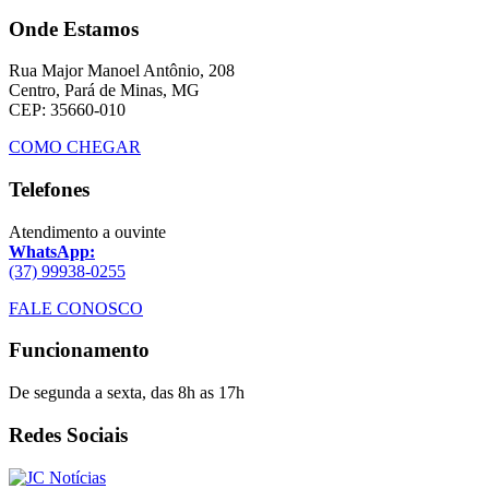
Onde Estamos
Rua Major Manoel Antônio, 208
Centro, Pará de Minas, MG
CEP: 35660-010
COMO CHEGAR
Telefones
Atendimento a ouvinte
WhatsApp:
(37) 99938-0255
FALE CONOSCO
Funcionamento
De segunda a sexta, das 8h as 17h
Redes Sociais