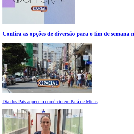
Confira as opções de diversão para o fim de semana 
Dia dos Pais aquece o comércio em Pará de Minas