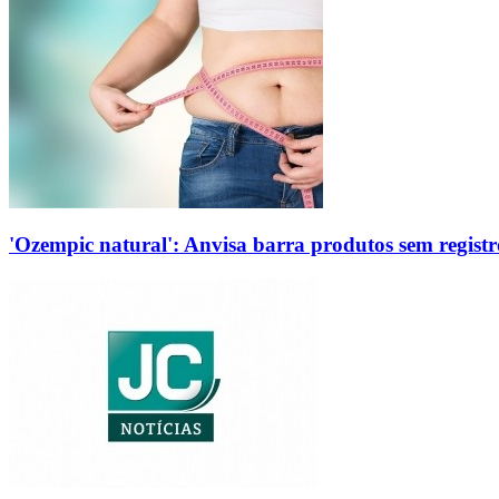
'Ozempic natural': Anvisa barra produtos sem regis