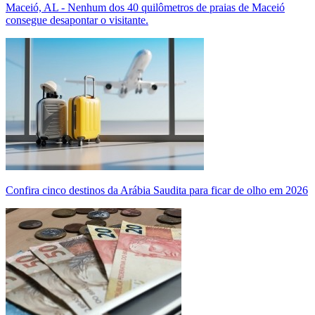
Maceió, AL - Nenhum dos 40 quilômetros de praias de Maceió
consegue desapontar o visitante.
Confira cinco destinos da Arábia Saudita para ficar de olho em 2026