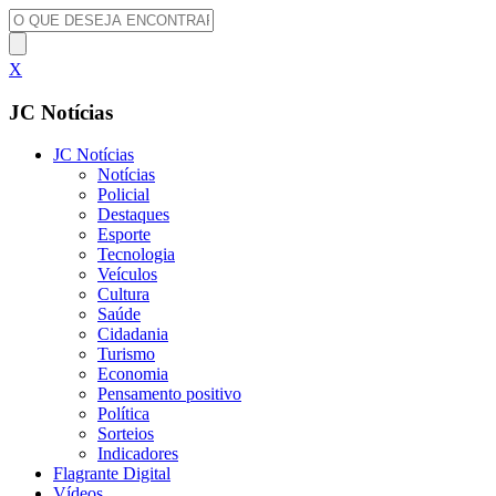
X
JC Notícias
JC Notícias
Notícias
Policial
Destaques
Esporte
Tecnologia
Veículos
Cultura
Saúde
Cidadania
Turismo
Economia
Pensamento positivo
Política
Sorteios
Indicadores
Flagrante Digital
Vídeos