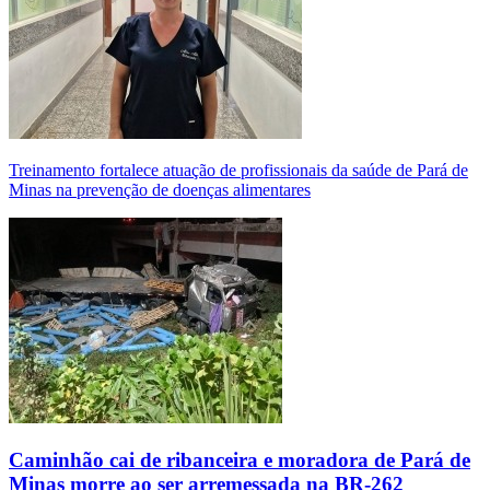
Treinamento fortalece atuação de profissionais da saúde de Pará de
Minas na prevenção de doenças alimentares
Caminhão cai de ribanceira e moradora de Pará de
Minas morre ao ser arremessada na BR-262