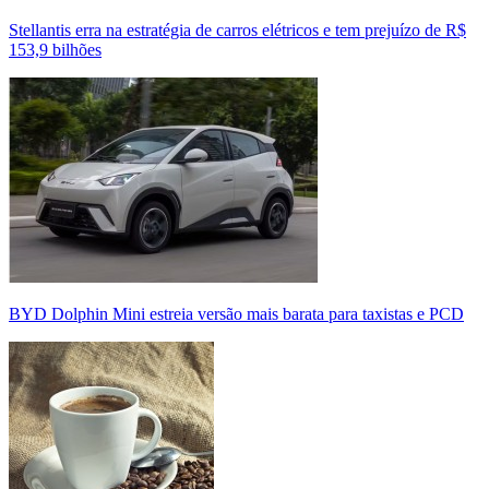
Stellantis erra na estratégia de carros elétricos e tem prejuízo de R$
153,9 bilhões
BYD Dolphin Mini estreia versão mais barata para taxistas e PCD