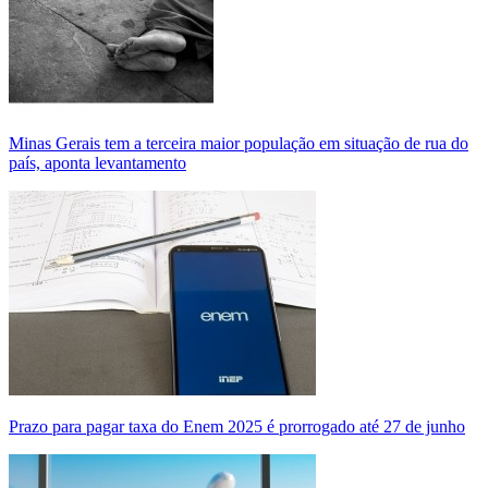
Minas Gerais tem a terceira maior população em situação de rua do
país, aponta levantamento
Prazo para pagar taxa do Enem 2025 é prorrogado até 27 de junho