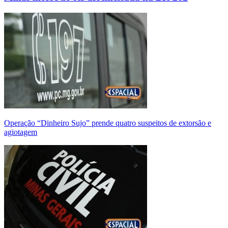
Operação “Dinheiro Sujo” prende quatro suspeitos de extorsão e
agiotagem