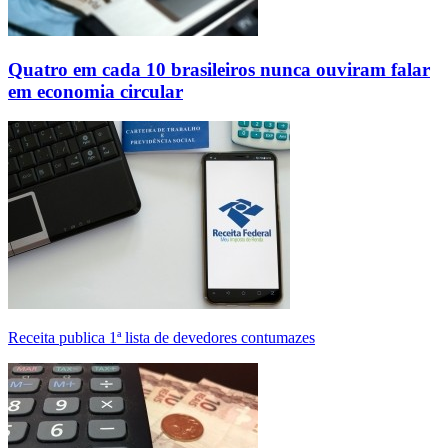
Quatro em cada 10 brasileiros nunca ouviram falar
em economia circular
Receita publica 1ª lista de devedores contumazes