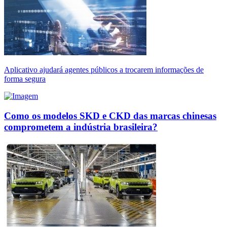
Aplicativo ajudará agentes públicos a trocarem informações de
forma segura
Como os modelos SKD e CKD das marcas chinesas
comprometem a indústria brasileira?