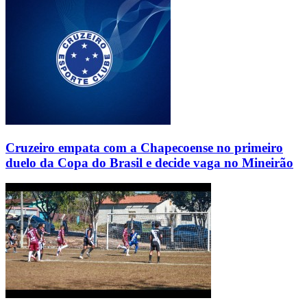
Cruzeiro empata com a Chapecoense no primeiro
duelo da Copa do Brasil e decide vaga no Mineirão