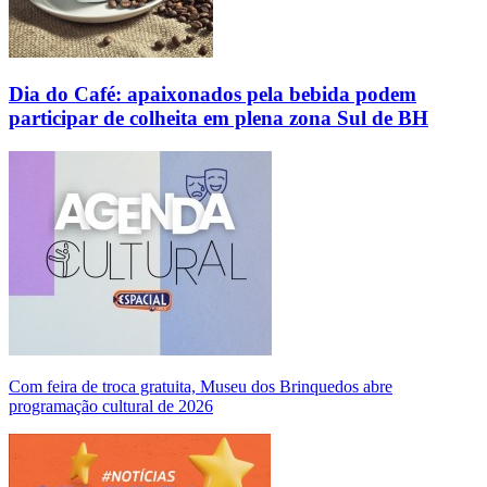
Dia do Café: apaixonados pela bebida podem
participar de colheita em plena zona Sul de BH
Com feira de troca gratuita, Museu dos Brinquedos abre
programação cultural de 2026