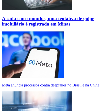
A cada cinco minutos, uma tentativa de golpe
imobiliário é registrada em Minas
Meta anuncia processos contra deepfakes no Brasil e na China