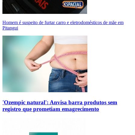
Homem é suspeito de furtar carro e eletrodomésticos de mãe em
Pitangui
'Ozempic natural': Anvisa barra produtos sem
registro que prometiam emagrecimento