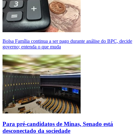
Bolsa Família continua a ser pago durante análise do BPC, decide
governo; entenda o que muda
Para pré-candidatos de Minas, Senado está
desconectado da sociedade