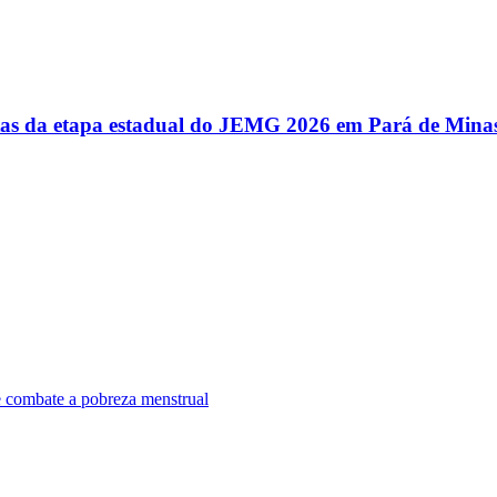
utas da etapa estadual do JEMG 2026 em Pará de Mina
e combate a pobreza menstrual