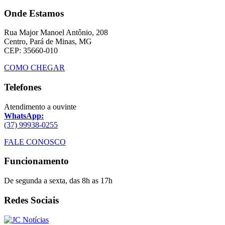
Onde Estamos
Rua Major Manoel Antônio, 208
Centro, Pará de Minas, MG
CEP: 35660-010
COMO CHEGAR
Telefones
Atendimento a ouvinte
WhatsApp:
(37) 99938-0255
FALE CONOSCO
Funcionamento
De segunda a sexta, das 8h as 17h
Redes Sociais