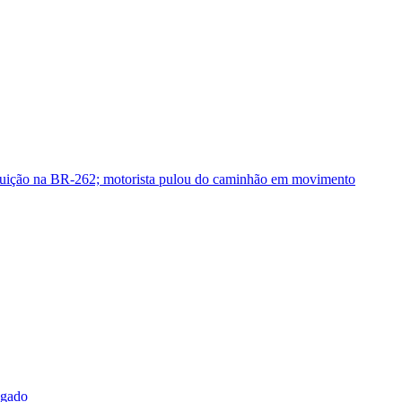
guição na BR-262; motorista pulou do caminhão em movimento
sgado