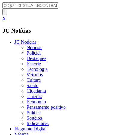
X
JC Notícias
JC Notícias
Notícias
Policial
Destaques
Esporte
Tecnologia
Veículos
Cultura
Saúde
Cidadania
Turismo
Economia
Pensamento positivo
Política
Sorteios
Indicadores
Flagrante Digital
Vídeos