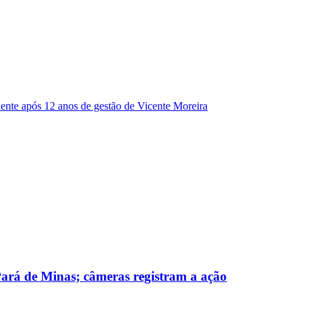
dente após 12 anos de gestão de Vicente Moreira
 Pará de Minas; câmeras registram a ação