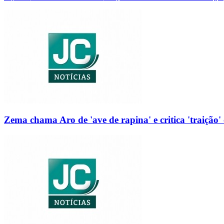
Zema chama Aro de 'ave de rapina' e critica 'traição' 