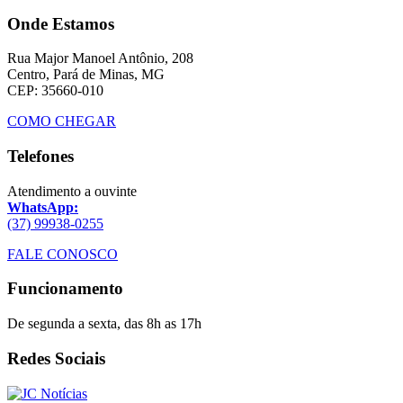
Onde Estamos
Rua Major Manoel Antônio, 208
Centro, Pará de Minas, MG
CEP: 35660-010
COMO CHEGAR
Telefones
Atendimento a ouvinte
WhatsApp:
(37) 99938-0255
FALE CONOSCO
Funcionamento
De segunda a sexta, das 8h as 17h
Redes Sociais