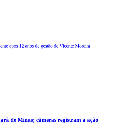
dente após 12 anos de gestão de Vicente Moreira
 Pará de Minas; câmeras registram a ação