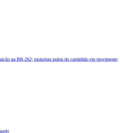
guição na BR-262; motorista pulou do caminhão em movimento
sgado