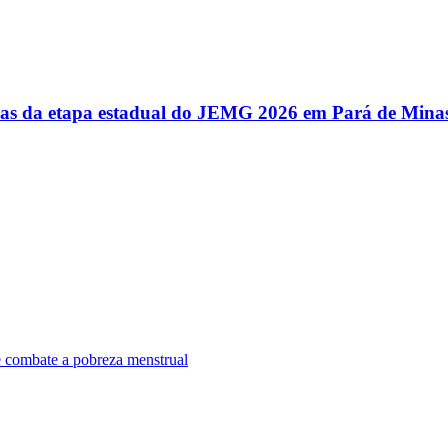
utas da etapa estadual do JEMG 2026 em Pará de Mina
e combate a pobreza menstrual