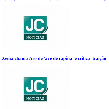
Zema chama Aro de 'ave de rapina' e critica 'traição' 