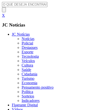
X
JC Notícias
JC Notícias
Notícias
Policial
Destaques
Esporte
Tecnologia
Veículos
Cultura
Saúde
Cidadania
Turismo
Economia
Pensamento positivo
Política
Sorteios
Indicadores
Flagrante Digital
Vídeos