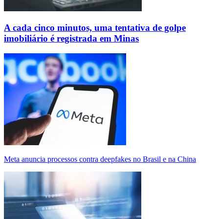
A cada cinco minutos, uma tentativa de golpe
imobiliário é registrada em Minas
Meta anuncia processos contra deepfakes no Brasil e na China