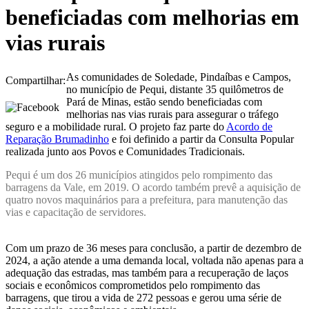
beneficiadas com melhorias em
vias rurais
As comunidades de Soledade, Pindaíbas e Campos,
Compartilhar:
no município de Pequi, distante 35 quilômetros de
Pará de Minas, estão sendo beneficiadas com
melhorias nas vias rurais para assegurar o tráfego
seguro e a mobilidade rural. O projeto faz parte do
Acordo de
Reparação Brumadinho
e foi definido a partir da Consulta Popular
realizada junto aos Povos e Comunidades Tradicionais.
Pequi é um dos 26 municípios atingidos pelo rompimento das
barragens da Vale, em 2019. O acordo também prevê a aquisição de
quatro novos maquinários para a prefeitura, para manutenção das
vias e capacitação de servidores.
Com um prazo de 36 meses para conclusão, a partir de dezembro de
2024, a ação atende a uma demanda local, voltada não apenas para a
adequação das estradas, mas também para a recuperação de laços
sociais e econômicos comprometidos pelo rompimento das
barragens, que tirou a vida de 272 pessoas e gerou uma série de