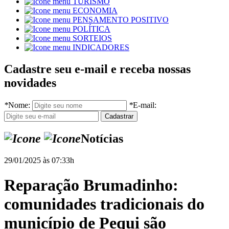
TURISMO
ECONOMIA
PENSAMENTO POSITIVO
POLÍTICA
SORTEIOS
INDICADORES
Cadastre seu e-mail e receba nossas
novidades
*
Nome:
*
E-mail:
Notícias
29/01/2025 às 07:33h
Reparação Brumadinho:
comunidades tradicionais do
município de Pequi são