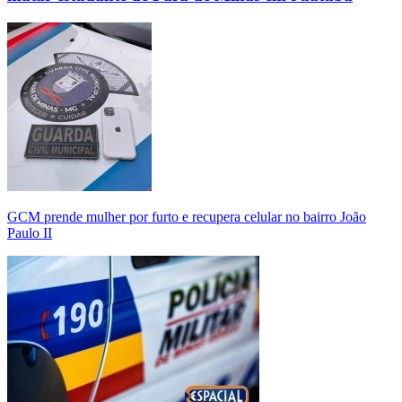
GCM prende mulher por furto e recupera celular no bairro João
Paulo II