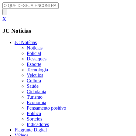
X
JC Notícias
JC Notícias
Notícias
Policial
Destaques
Esporte
Tecnologia
Veículos
Cultura
Saúde
Cidadania
Turismo
Economia
Pensamento positivo
Política
Sorteios
Indicadores
Flagrante Digital
Vídeos