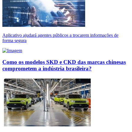
Aplicativo ajudará agentes públicos a trocarem informações de
forma segura
Como os modelos SKD e CKD das marcas chinesas
comprometem a indústria brasileira?