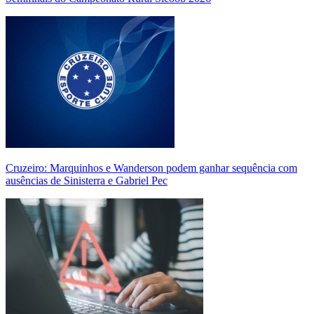
Cruzeiro: Marquinhos e Wanderson podem ganhar sequência com
ausências de Sinisterra e Gabriel Pec