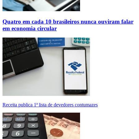
Quatro em cada 10 brasileiros nunca ouviram falar
em economia circular
Receita publica 1ª lista de devedores contumazes