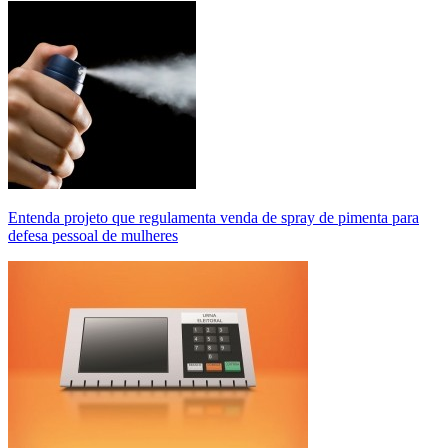
Entenda projeto que regulamenta venda de spray de pimenta para
defesa pessoal de mulheres