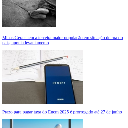
Minas Gerais tem a terceira maior população em situação de rua do
país, aponta levantamento
Prazo para pagar taxa do Enem 2025 é prorrogado até 27 de junho