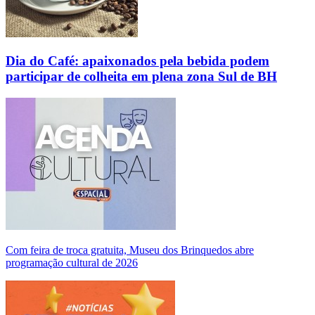
Dia do Café: apaixonados pela bebida podem
participar de colheita em plena zona Sul de BH
Com feira de troca gratuita, Museu dos Brinquedos abre
programação cultural de 2026