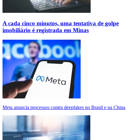
A cada cinco minutos, uma tentativa de golpe
imobiliário é registrada em Minas
Meta anuncia processos contra deepfakes no Brasil e na China