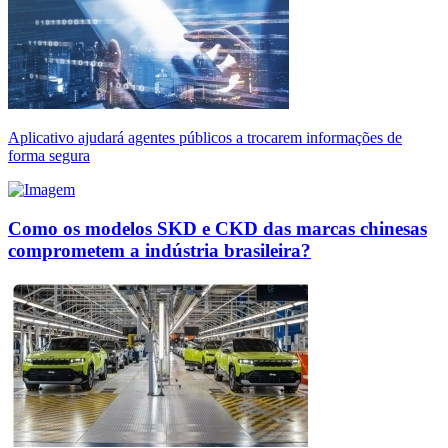
Aplicativo ajudará agentes públicos a trocarem informações de
forma segura
Como os modelos SKD e CKD das marcas chinesas
comprometem a indústria brasileira?