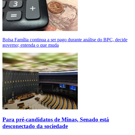
Bolsa Família continua a ser pago durante análise do BPC, decide
governo; entenda o que muda
Para pré-candidatos de Minas, Senado está
desconectado da sociedade