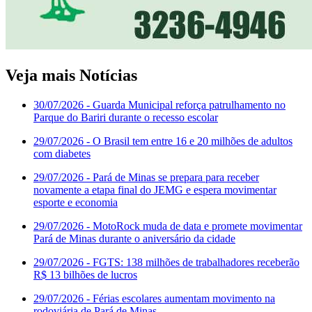
Veja mais Notícias
30/07/2026
- Guarda Municipal reforça patrulhamento no
Parque do Bariri durante o recesso escolar
29/07/2026
- O Brasil tem entre 16 e 20 milhões de adultos
com diabetes
29/07/2026
- Pará de Minas se prepara para receber
novamente a etapa final do JEMG e espera movimentar
esporte e economia
29/07/2026
- MotoRock muda de data e promete movimentar
Pará de Minas durante o aniversário da cidade
29/07/2026
- FGTS: 138 milhões de trabalhadores receberão
R$ 13 bilhões de lucros
29/07/2026
- Férias escolares aumentam movimento na
rodoviária de Pará de Minas