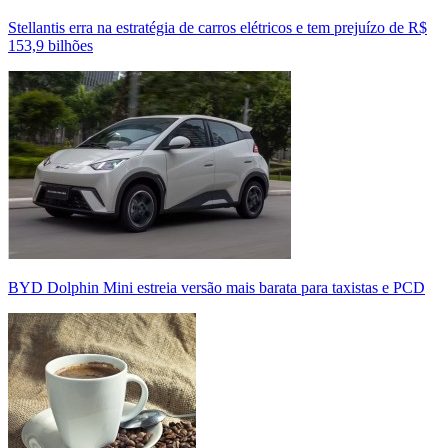
Stellantis erra na estratégia de carros elétricos e tem prejuízo de R$
153,9 bilhões
BYD Dolphin Mini estreia versão mais barata para taxistas e PCD