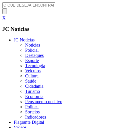
X
JC Notícias
JC Notícias
Notícias
Policial
Destaques
Esporte
Tecnologia
Veículos
Cultura
Saúde
Cidadania
Turismo
Economia
Pensamento positivo
Política
Sorteios
Indicadores
Flagrante Digital
Vídeos