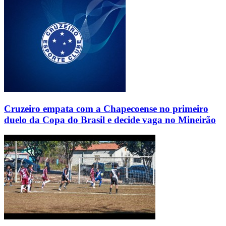
Cruzeiro empata com a Chapecoense no primeiro
duelo da Copa do Brasil e decide vaga no Mineirão