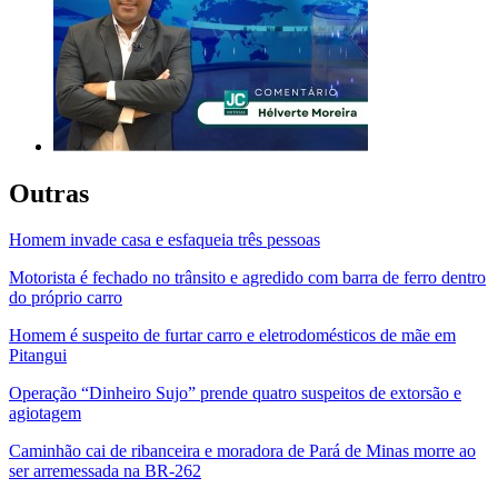
Outras
Homem invade casa e esfaqueia três pessoas
Motorista é fechado no trânsito e agredido com barra de ferro dentro
do próprio carro
Homem é suspeito de furtar carro e eletrodomésticos de mãe em
Pitangui
Operação “Dinheiro Sujo” prende quatro suspeitos de extorsão e
agiotagem
Caminhão cai de ribanceira e moradora de Pará de Minas morre ao
ser arremessada na BR-262