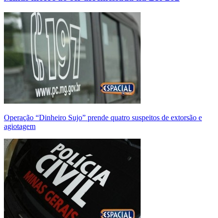
Operação “Dinheiro Sujo” prende quatro suspeitos de extorsão e
agiotagem