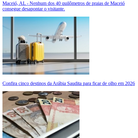
Maceió, AL - Nenhum dos 40 quilômetros de praias de Maceió
consegue desapontar o visitante.
Confira cinco destinos da Arábia Saudita para ficar de olho em 2026