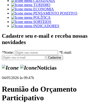
CIDADANIA
TURISMO
ECONOMIA
PENSAMENTO POSITIVO
POLÍTICA
SORTEIOS
INDICADORES
Cadastre seu e-mail e receba nossas
novidades
*
Nome:
*
E-mail:
Notícias
04/05/2026 às 09:47h
Reunião do Orçamento
Participativo