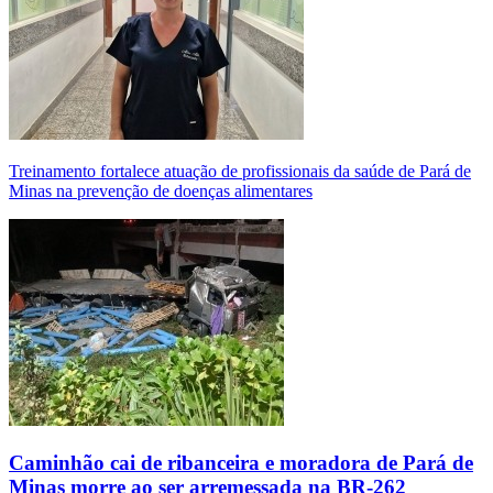
Treinamento fortalece atuação de profissionais da saúde de Pará de
Minas na prevenção de doenças alimentares
Caminhão cai de ribanceira e moradora de Pará de
Minas morre ao ser arremessada na BR-262