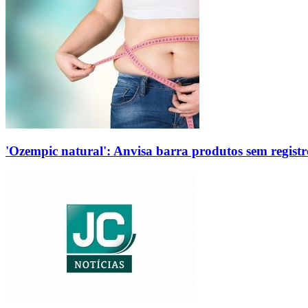
'Ozempic natural': Anvisa barra produtos sem regis