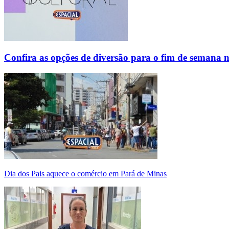
Confira as opções de diversão para o fim de semana 
Dia dos Pais aquece o comércio em Pará de Minas