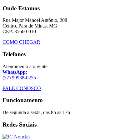
Onde Estamos
Rua Major Manoel Antônio, 208
Centro, Pará de Minas, MG
CEP: 35660-010
COMO CHEGAR
Telefones
Atendimento a ouvinte
WhatsApp:
(37) 99938-0255
FALE CONOSCO
Funcionamento
De segunda a sexta, das 8h as 17h
Redes Sociais