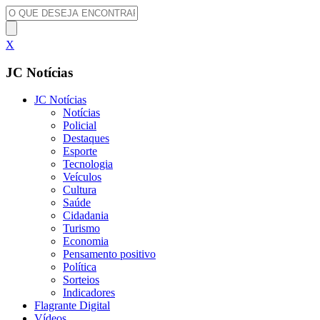
X
JC Notícias
JC Notícias
Notícias
Policial
Destaques
Esporte
Tecnologia
Veículos
Cultura
Saúde
Cidadania
Turismo
Economia
Pensamento positivo
Política
Sorteios
Indicadores
Flagrante Digital
Vídeos