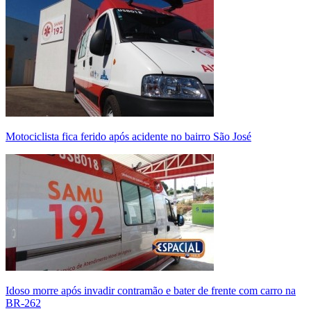
Motociclista fica ferido após acidente no bairro São José
Idoso morre após invadir contramão e bater de frente com carro na
BR-262