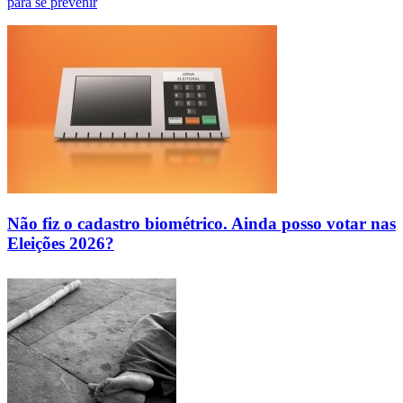
para se prevenir
Não fiz o cadastro biométrico. Ainda posso votar nas
Eleições 2026?