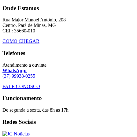
Onde Estamos
Rua Major Manoel Antônio, 208
Centro, Pará de Minas, MG
CEP: 35660-010
COMO CHEGAR
Telefones
Atendimento a ouvinte
WhatsApp:
(37) 99938-0255
FALE CONOSCO
Funcionamento
De segunda a sexta, das 8h as 17h
Redes Sociais