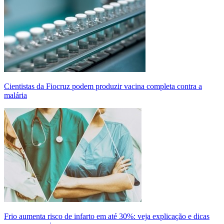
Cientistas da Fiocruz podem produzir vacina completa contra a
malária
Frio aumenta risco de infarto em até 30%: veja explicação e dicas