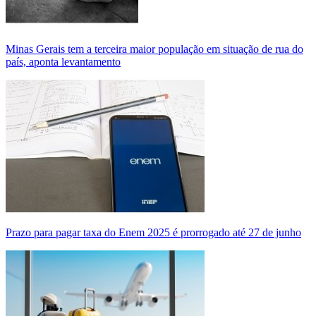
Minas Gerais tem a terceira maior população em situação de rua do
país, aponta levantamento
Prazo para pagar taxa do Enem 2025 é prorrogado até 27 de junho