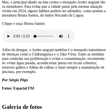
Mas, o principal aliado na luta contra o mosquito Aedes aegypti são
os moradores. Para evitar que a cidade passe pela mesma situação
vivida em 2024, alguns hábitos podem ser adotados, como pontua a
moradora Bruna Santos, do bairro Recanto da Lagoa:
Clique e ouça Bruna Santos
Além da dengue, o Aedes aegypti também é o mosquito transmissor
de doenças como a Chikungunya e o Zika Vírus. Entre as medidas
para controlar sua proliferação e evitar a contaminação, recomenda-
se: evitar água parada, acondicionar pneus em locais cobertos;
remover galhos e folhas de calhas; e fazer sempre a manutenção de
piscinas, por exemplo.
Por Sérgio Pêgo
Fotos: Espacial FM
Galeria de fotos