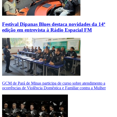
Festival Dipanas Blues destaca novidades da 14ª
edição em entrevista à Rádio Espacial FM
GCM de Pará de Minas participa de curso sobre atendimento a
ocorrências de Violência Doméstica e Familiar contra a Mulher