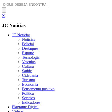
X
JC Notícias
JC Notícias
Notícias
Policial
Destaques
Esporte
Tecnologia
Veículos
Cultura
Saúde
Cidadania
Turismo
Economia
Pensamento positivo
Política
Sorteios
Indicadores
Flagrante Digital
Vídeos