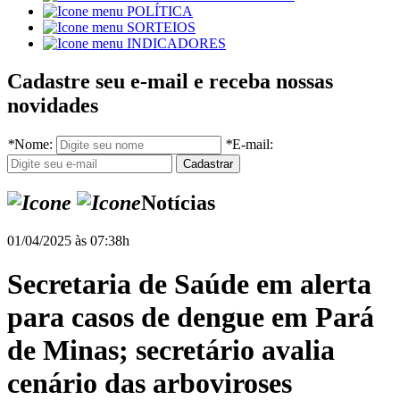
POLÍTICA
SORTEIOS
INDICADORES
Cadastre seu e-mail e receba nossas
novidades
*
Nome:
*
E-mail:
Notícias
01/04/2025 às 07:38h
Secretaria de Saúde em alerta
para casos de dengue em Pará
de Minas; secretário avalia
cenário das arboviroses