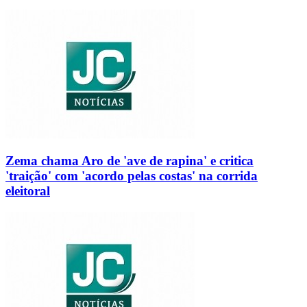
Zema chama Aro de 'ave de rapina' e critica
'traição' com 'acordo pelas costas' na corrida
eleitoral