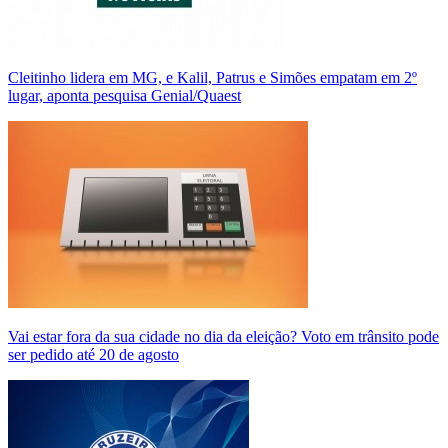
Cleitinho lidera em MG, e Kalil, Patrus e Simões empatam em 2º
lugar, aponta pesquisa Genial/Quaest
Vai estar fora da sua cidade no dia da eleição? Voto em trânsito pode
ser pedido até 20 de agosto