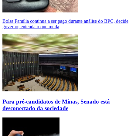
Bolsa Família continua a ser pago durante análise do BPC, decide
governo; entenda o que muda
Para pré-candidatos de Minas, Senado está
desconectado da sociedade