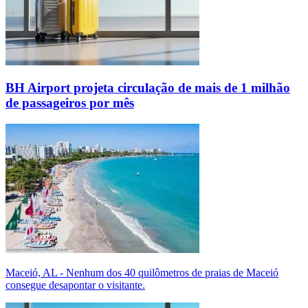
BH Airport projeta circulação de mais de 1 milhão
de passageiros por mês
Maceió, AL - Nenhum dos 40 quilômetros de praias de Maceió
consegue desapontar o visitante.