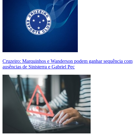
Cruzeiro: Marquinhos e Wanderson podem ganhar sequência com
ausências de Sinisterra e Gabriel Pec