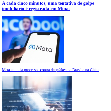
A cada cinco minutos, uma tentativa de golpe
imobiliário é registrada em Minas
Meta anuncia processos contra deepfakes no Brasil e na China