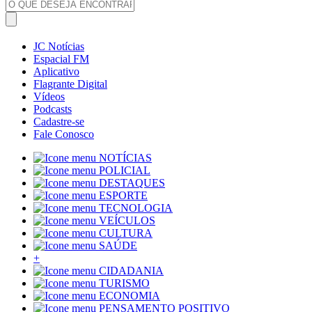
JC Notícias
Espacial FM
Aplicativo
Flagrante Digital
Vídeos
Podcasts
Cadastre-se
Fale Conosco
NOTÍCIAS
POLICIAL
DESTAQUES
ESPORTE
TECNOLOGIA
VEÍCULOS
CULTURA
SAÚDE
+
CIDADANIA
TURISMO
ECONOMIA
PENSAMENTO POSITIVO