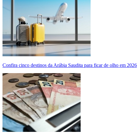
Confira cinco destinos da Arábia Saudita para ficar de olho em 2026