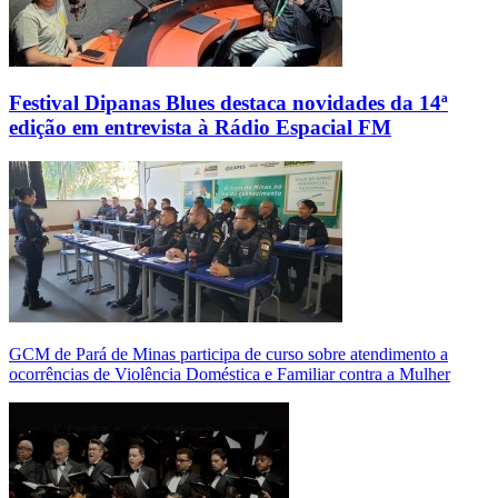
Festival Dipanas Blues destaca novidades da 14ª
edição em entrevista à Rádio Espacial FM
GCM de Pará de Minas participa de curso sobre atendimento a
ocorrências de Violência Doméstica e Familiar contra a Mulher