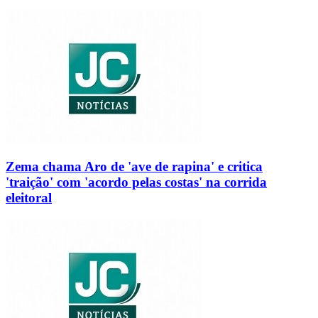
Zema chama Aro de 'ave de rapina' e critica
'traição' com 'acordo pelas costas' na corrida
eleitoral