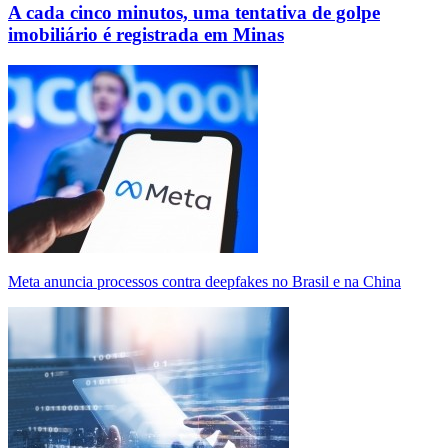
A cada cinco minutos, uma tentativa de golpe
imobiliário é registrada em Minas
Meta anuncia processos contra deepfakes no Brasil e na China