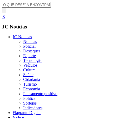
X
JC Notícias
JC Notícias
Notícias
Policial
Destaques
Esporte
Tecnologia
Veículos
Cultura
Saúde
Cidadania
Turismo
Economia
Pensamento positivo
Política
Sorteios
Indicadores
Flagrante Digital
Vídeos