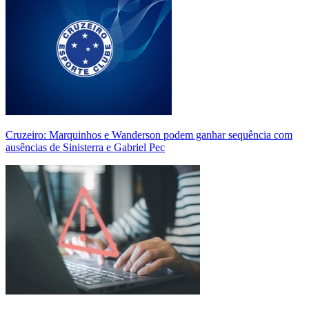
Cruzeiro: Marquinhos e Wanderson podem ganhar sequência com
ausências de Sinisterra e Gabriel Pec