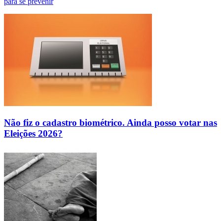
para se prevenir
Não fiz o cadastro biométrico. Ainda posso votar nas
Eleições 2026?