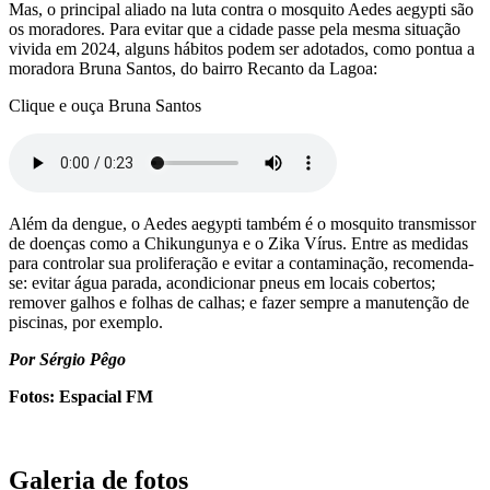
Mas, o principal aliado na luta contra o mosquito Aedes aegypti são
os moradores. Para evitar que a cidade passe pela mesma situação
vivida em 2024, alguns hábitos podem ser adotados, como pontua a
moradora Bruna Santos, do bairro Recanto da Lagoa:
Clique e ouça Bruna Santos
Além da dengue, o Aedes aegypti também é o mosquito transmissor
de doenças como a Chikungunya e o Zika Vírus. Entre as medidas
para controlar sua proliferação e evitar a contaminação, recomenda-
se: evitar água parada, acondicionar pneus em locais cobertos;
remover galhos e folhas de calhas; e fazer sempre a manutenção de
piscinas, por exemplo.
Por Sérgio Pêgo
Fotos: Espacial FM
Galeria de fotos