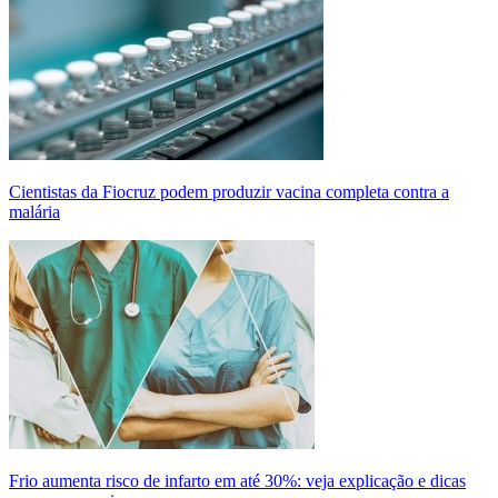
Cientistas da Fiocruz podem produzir vacina completa contra a
malária
Frio aumenta risco de infarto em até 30%: veja explicação e dicas