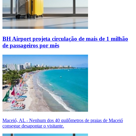
BH Airport projeta circulação de mais de 1 milhão
de passageiros por mês
Maceió, AL - Nenhum dos 40 quilômetros de praias de Maceió
consegue desapontar o visitante.