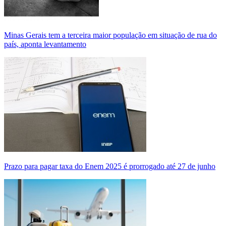
Minas Gerais tem a terceira maior população em situação de rua do
país, aponta levantamento
Prazo para pagar taxa do Enem 2025 é prorrogado até 27 de junho