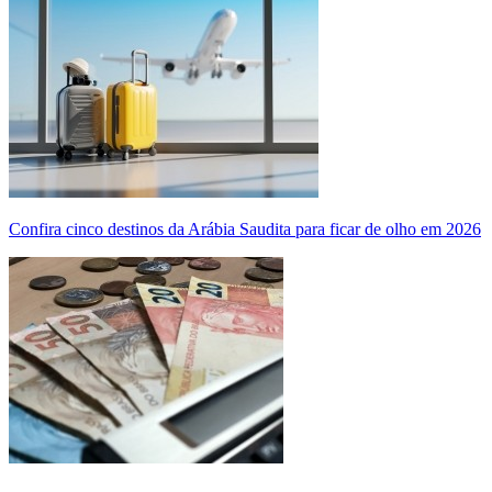
Confira cinco destinos da Arábia Saudita para ficar de olho em 2026