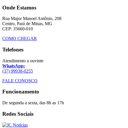
Onde Estamos
Rua Major Manoel Antônio, 208
Centro, Pará de Minas, MG
CEP: 35660-010
COMO CHEGAR
Telefones
Atendimento a ouvinte
WhatsApp:
(37) 99938-0255
FALE CONOSCO
Funcionamento
De segunda a sexta, das 8h as 17h
Redes Sociais