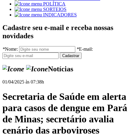
POLÍTICA
SORTEIOS
INDICADORES
Cadastre seu e-mail e receba nossas
novidades
*
Nome:
*
E-mail:
Notícias
01/04/2025 às 07:38h
Secretaria de Saúde em alerta
para casos de dengue em Pará
de Minas; secretário avalia
cenário das arboviroses