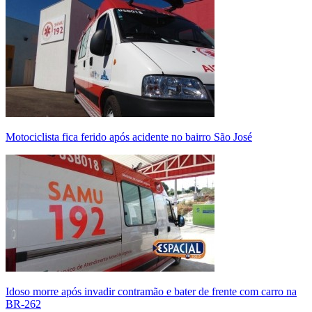
Motociclista fica ferido após acidente no bairro São José
Idoso morre após invadir contramão e bater de frente com carro na
BR-262