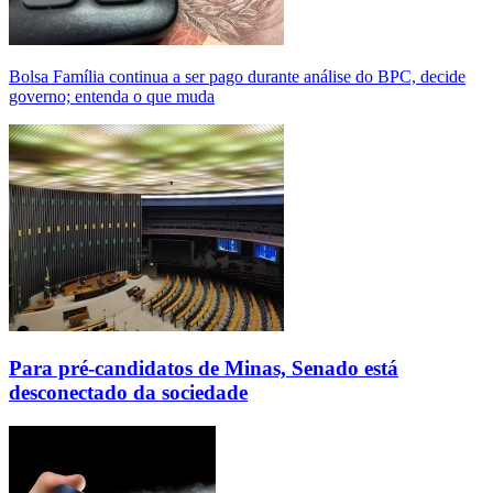
Bolsa Família continua a ser pago durante análise do BPC, decide
governo; entenda o que muda
Para pré-candidatos de Minas, Senado está
desconectado da sociedade