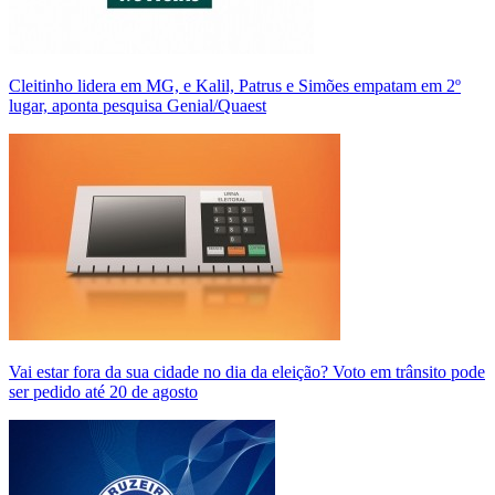
Cleitinho lidera em MG, e Kalil, Patrus e Simões empatam em 2º
lugar, aponta pesquisa Genial/Quaest
Vai estar fora da sua cidade no dia da eleição? Voto em trânsito pode
ser pedido até 20 de agosto