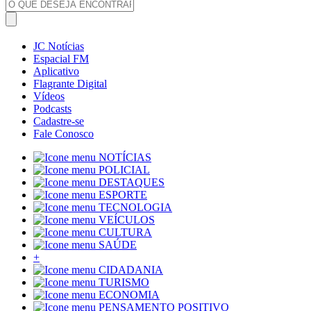
JC Notícias
Espacial FM
Aplicativo
Flagrante Digital
Vídeos
Podcasts
Cadastre-se
Fale Conosco
NOTÍCIAS
POLICIAL
DESTAQUES
ESPORTE
TECNOLOGIA
VEÍCULOS
CULTURA
SAÚDE
+
CIDADANIA
TURISMO
ECONOMIA
PENSAMENTO POSITIVO