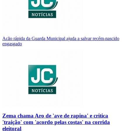
Ação rápida da Guarda Municipal ajuda a salvar recém-nascido
engasgado
Zema chama Aro de 'ave de rapina' e critica
'traição' com 'acordo pelas costas' na corrida
eleitoral