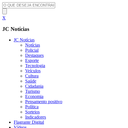
X
JC Notícias
JC Notícias
Notícias
Policial
Destaques
Esporte
Tecnologia
Veículos
Cultura
Saúde
Cidadania
Turismo
Economia
Pensamento positivo
Política
Sorteios
Indicadores
Flagrante Digital
Vídeos