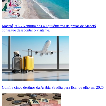
Maceió, AL - Nenhum dos 40 quilômetros de praias de Maceió
consegue desapontar o visitante.
Confira cinco destinos da Arábia Saudita para ficar de olho em 2026