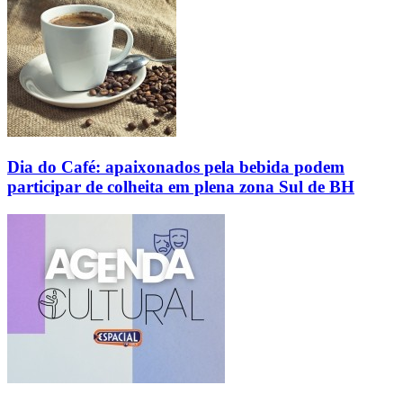
Dia do Café: apaixonados pela bebida podem
participar de colheita em plena zona Sul de BH