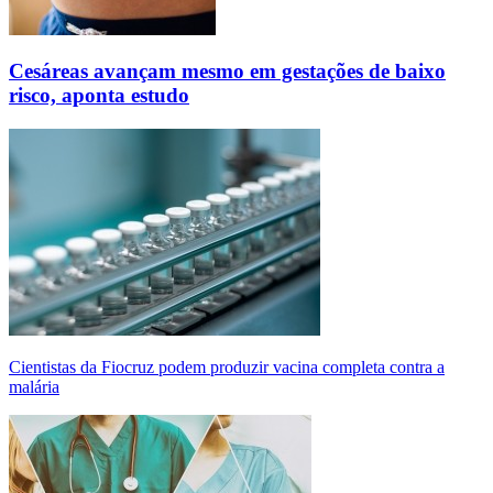
Cesáreas avançam mesmo em gestações de baixo
risco, aponta estudo
Cientistas da Fiocruz podem produzir vacina completa contra a
malária