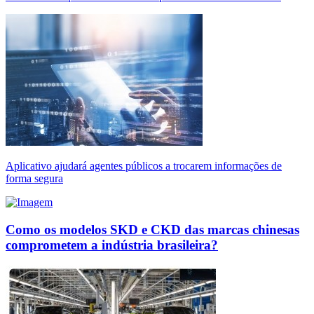
Aplicativo ajudará agentes públicos a trocarem informações de
forma segura
Como os modelos SKD e CKD das marcas chinesas
comprometem a indústria brasileira?