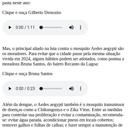
pasta neste ano:
Clique e ouça Gilberto Denoziro
Mas, o principal aliado na luta contra o mosquito Aedes aegypti são
os moradores. Para evitar que a cidade passe pela mesma situação
vivida em 2024, alguns hábitos podem ser adotados, como pontua a
moradora Bruna Santos, do bairro Recanto da Lagoa:
Clique e ouça Bruna Santos
Além da dengue, o Aedes aegypti também é o mosquito transmissor
de doenças como a Chikungunya e o Zika Vírus. Entre as medidas
para controlar sua proliferação e evitar a contaminação, recomenda-
se: evitar água parada, acondicionar pneus em locais cobertos;
remover galhos e folhas de calhas; e fazer sempre a manutenção de