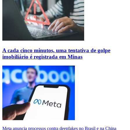
A cada cinco minutos, uma tentativa de golpe
imobiliário é registrada em Minas
Meta anuncia processos contra deepfakes no Brasil e na China