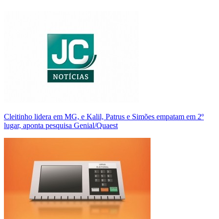
Cleitinho lidera em MG, e Kalil, Patrus e Simões empatam em 2º
lugar, aponta pesquisa Genial/Quaest