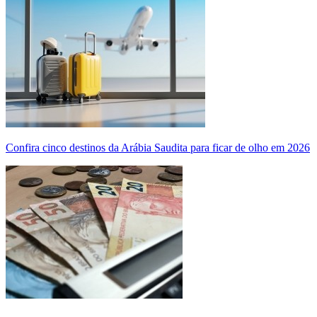
Confira cinco destinos da Arábia Saudita para ficar de olho em 2026