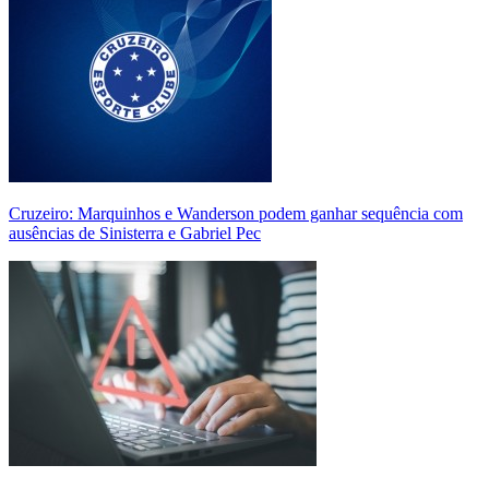
Cruzeiro: Marquinhos e Wanderson podem ganhar sequência com
ausências de Sinisterra e Gabriel Pec