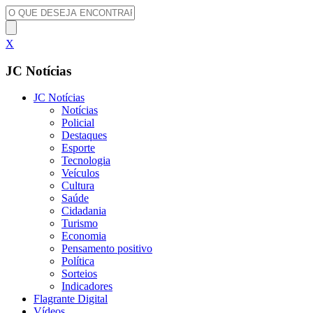
X
JC Notícias
JC Notícias
Notícias
Policial
Destaques
Esporte
Tecnologia
Veículos
Cultura
Saúde
Cidadania
Turismo
Economia
Pensamento positivo
Política
Sorteios
Indicadores
Flagrante Digital
Vídeos