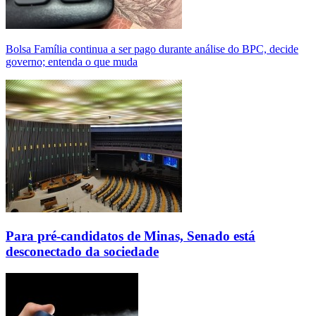
Bolsa Família continua a ser pago durante análise do BPC, decide
governo; entenda o que muda
Para pré-candidatos de Minas, Senado está
desconectado da sociedade