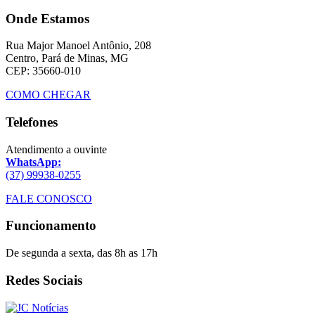
Onde Estamos
Rua Major Manoel Antônio, 208
Centro, Pará de Minas, MG
CEP: 35660-010
COMO CHEGAR
Telefones
Atendimento a ouvinte
WhatsApp:
(37) 99938-0255
FALE CONOSCO
Funcionamento
De segunda a sexta, das 8h as 17h
Redes Sociais