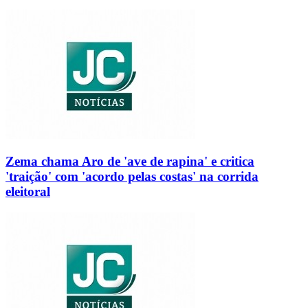
Zema chama Aro de 'ave de rapina' e critica
'traição' com 'acordo pelas costas' na corrida
eleitoral