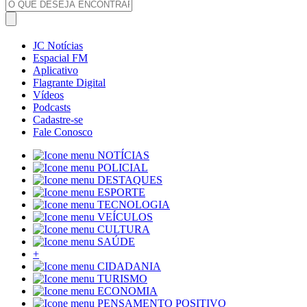
JC Notícias
Espacial FM
Aplicativo
Flagrante Digital
Vídeos
Podcasts
Cadastre-se
Fale Conosco
NOTÍCIAS
POLICIAL
DESTAQUES
ESPORTE
TECNOLOGIA
VEÍCULOS
CULTURA
SAÚDE
+
CIDADANIA
TURISMO
ECONOMIA
PENSAMENTO POSITIVO