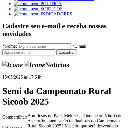
POLÍTICA
SORTEIOS
INDICADORES
Cadastre seu e-mail e receba nossas
novidades
*
Nome:
*
E-mail:
Notícias
15/05/2025 às 17:54h
Semi da Campeonato Rural
Sicoob 2025
Bom Jesus do Pará, Meireles, Trindade ou Vitória de
Compartilhar:
Ascenção, quem serão os finalistas do Campeonato
Rural Sicoob 2025? Mistério que será desvendado