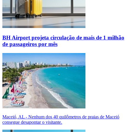
BH Airport projeta circulação de mais de 1 milhão
de passageiros por mês
Maceió, AL - Nenhum dos 40 quilômetros de praias de Maceió
consegue desapontar o visitante.