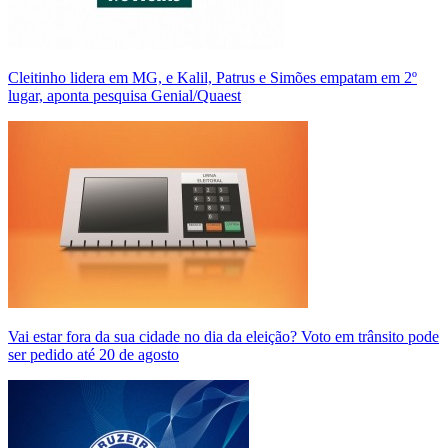
Cleitinho lidera em MG, e Kalil, Patrus e Simões empatam em 2º
lugar, aponta pesquisa Genial/Quaest
Vai estar fora da sua cidade no dia da eleição? Voto em trânsito pode
ser pedido até 20 de agosto