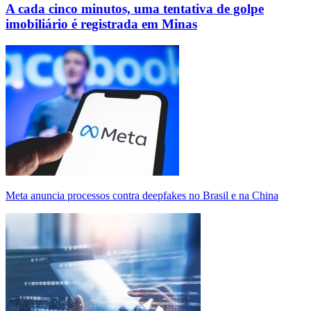
A cada cinco minutos, uma tentativa de golpe
imobiliário é registrada em Minas
Meta anuncia processos contra deepfakes no Brasil e na China