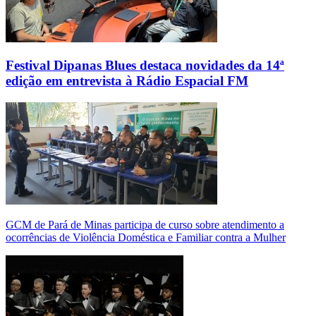
Festival Dipanas Blues destaca novidades da 14ª
edição em entrevista à Rádio Espacial FM
GCM de Pará de Minas participa de curso sobre atendimento a
ocorrências de Violência Doméstica e Familiar contra a Mulher