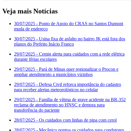
Veja mais Notícias
30/07/2025
- Ponto de Apoio do CRAS no Santos Dumont
muda de endereço
30/07/2025
- Usina fixa de asfalto no bairro JK está fora dos
planos do Prefeito Inácio Franco
29/07/2025
- Cemig alerta para cuidados com a rede elétrica
durante férias escolares
29/07/2025
- Pará de Minas quer regionalizar o Procon e
ampliar atendimento a municípios vizinhos
29/07/2025
- Defesa Civil reforça importância do cadastro
para receber alertas meteorológicos no celular
29/07/2025
- Família de vítima de grave acidente na BR-352
reclama de atendimento no HNSC e demora para
transferência do paciente
28/07/2025
- Os cuidados com linhas de pipa com cerol
28/07/2025
- Mecânico pontua os cuidados para condutores