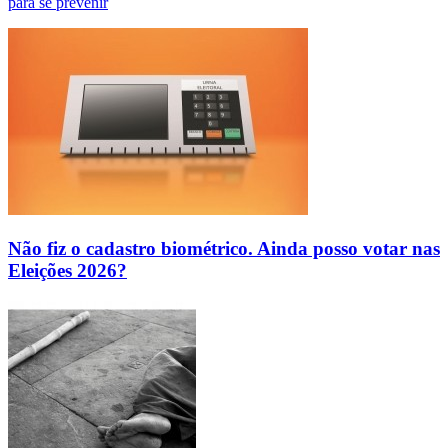
para se prevenir
Não fiz o cadastro biométrico. Ainda posso votar nas
Eleições 2026?