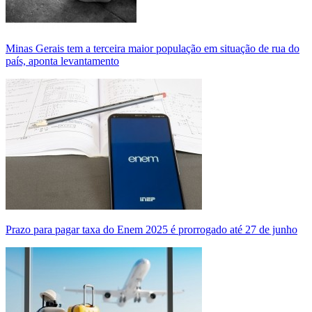
Minas Gerais tem a terceira maior população em situação de rua do
país, aponta levantamento
Prazo para pagar taxa do Enem 2025 é prorrogado até 27 de junho