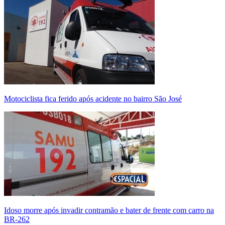
Motociclista fica ferido após acidente no bairro São José
Idoso morre após invadir contramão e bater de frente com carro na
BR-262