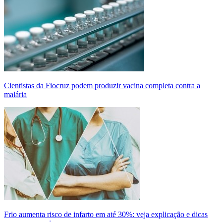
Cientistas da Fiocruz podem produzir vacina completa contra a
malária
Frio aumenta risco de infarto em até 30%: veja explicação e dicas