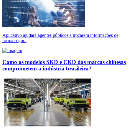
Aplicativo ajudará agentes públicos a trocarem informações de
forma segura
Como os modelos SKD e CKD das marcas chinesas
comprometem a indústria brasileira?