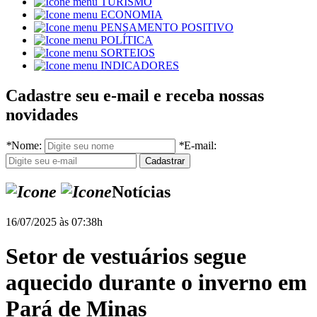
TURISMO
ECONOMIA
PENSAMENTO POSITIVO
POLÍTICA
SORTEIOS
INDICADORES
Cadastre seu e-mail e receba nossas
novidades
*
Nome:
*
E-mail:
Notícias
16/07/2025 às 07:38h
Setor de vestuários segue
aquecido durante o inverno em
Pará de Minas