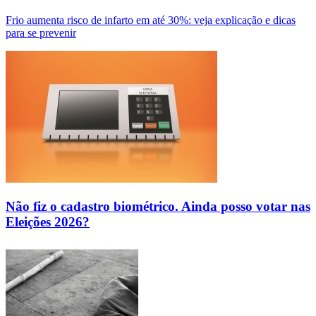
Frio aumenta risco de infarto em até 30%: veja explicação e dicas
para se prevenir
Não fiz o cadastro biométrico. Ainda posso votar nas
Eleições 2026?