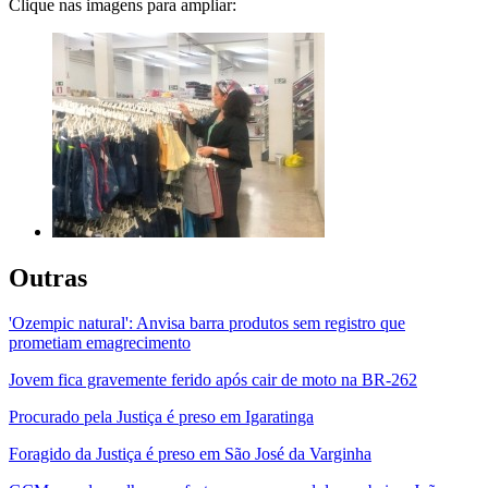
Clique nas imagens para ampliar:
Outras
'Ozempic natural': Anvisa barra produtos sem registro que
prometiam emagrecimento
Jovem fica gravemente ferido após cair de moto na BR-262
Procurado pela Justiça é preso em Igaratinga
Foragido da Justiça é preso em São José da Varginha