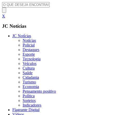
X
JC Notícias
JC Notícias
Notícias
Policial
Destaques
Esporte
Tecnologia
Veículos
Cultura
Saúde
Cidadania
Turismo
Economia
Pensamento positivo
Política
Sorteios
Indicadores
Flagrante Digital
Vídeos