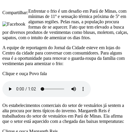
Enfrentar o frio é um desafio em Pará de Minas, com
Compartilhar:
mínimas de 11º e sensação térmica próxima de 5º em
algumas regiões. Pelas ruas, a população procura
formas de se aquecer. Fato que tem elevado a busca
por diversos produtos de vestimentas como blusas, moletom, calças,
sapatos, com o intuito de amenizar os dias frios.
A equipe de reportagem do Jornal da Cidade esteve em lojas do
Centro da cidade para conversar com consumidores. Para alguns
essa é a oportunidade para renovar o guarda-roupa da família com
vestimentas para amenizar o frio:
Clique e ouça Povo fala
Os estabelecimentos comerciais do setor de vestuários já sentem a
alta procura por itens típicos do inverno. Margareth Reis é
trabalhadora do setor de vestuários em Pará de Minas. Ela afirma
que o setor está aquecido com a chegada das baixas temperaturas:
Clique e ouça Margareth Reis