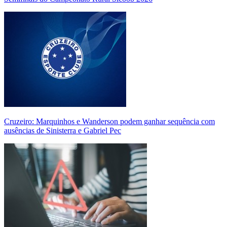
Cruzeiro: Marquinhos e Wanderson podem ganhar sequência com
ausências de Sinisterra e Gabriel Pec