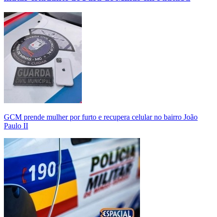
GCM prende mulher por furto e recupera celular no bairro João
Paulo II