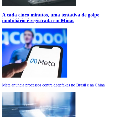
A cada cinco minutos, uma tentativa de golpe
imobiliário é registrada em Minas
Meta anuncia processos contra deepfakes no Brasil e na China