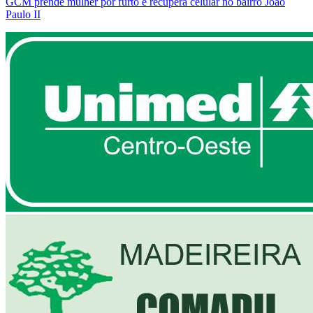
GCM prende mulher por furto e recupera celular no bairro João
Paulo II