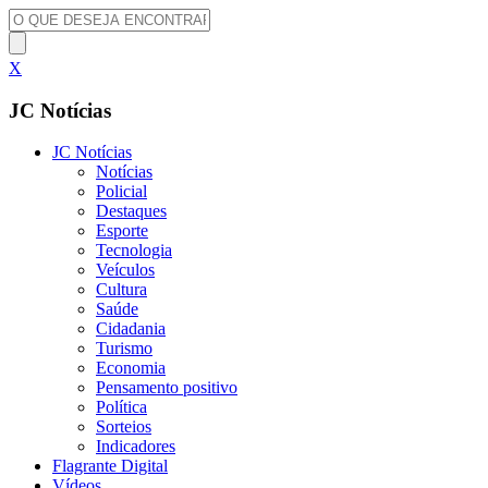
X
JC Notícias
JC Notícias
Notícias
Policial
Destaques
Esporte
Tecnologia
Veículos
Cultura
Saúde
Cidadania
Turismo
Economia
Pensamento positivo
Política
Sorteios
Indicadores
Flagrante Digital
Vídeos