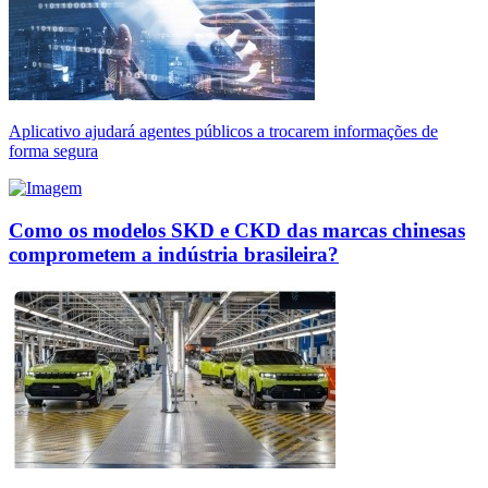
Aplicativo ajudará agentes públicos a trocarem informações de
forma segura
Como os modelos SKD e CKD das marcas chinesas
comprometem a indústria brasileira?