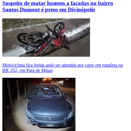
Suspeito de matar homem a facadas no bairro
Santos Dumont é preso em Divinópolis
Motociclista fica ferida após ser atingida por carro em rotatória na
BR-352, em Pará de Minas