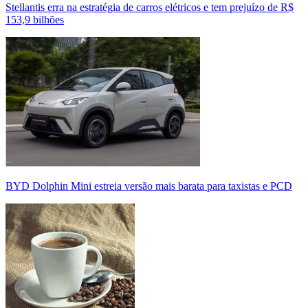
Stellantis erra na estratégia de carros elétricos e tem prejuízo de R$
153,9 bilhões
BYD Dolphin Mini estreia versão mais barata para taxistas e PCD