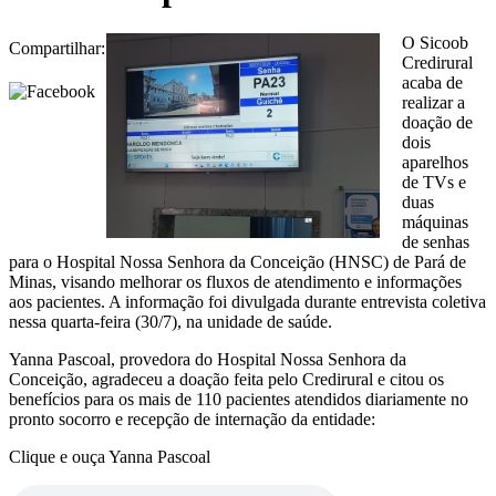
O Sicoob
Compartilhar:
Credirural
acaba de
realizar a
doação de
dois
aparelhos
de TVs e
duas
máquinas
de senhas
para o Hospital Nossa Senhora da Conceição (HNSC) de Pará de
Minas, visando melhorar os fluxos de atendimento e informações
aos pacientes. A informação foi divulgada durante entrevista coletiva
nessa quarta-feira (30/7), na unidade de saúde.
Yanna Pascoal, provedora do Hospital Nossa Senhora da
Conceição, agradeceu a doação feita pelo Credirural e citou os
benefícios para os mais de 110 pacientes atendidos diariamente no
pronto socorro e recepção de internação da entidade:
Clique e ouça Yanna Pascoal