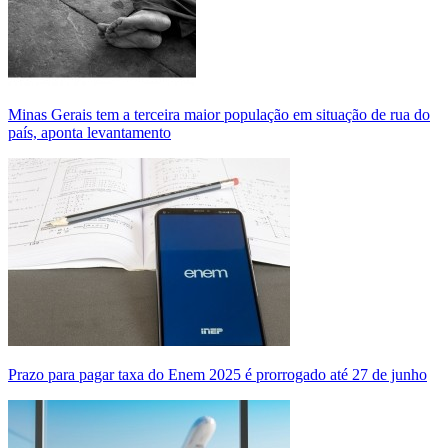
Minas Gerais tem a terceira maior população em situação de rua do
país, aponta levantamento
Prazo para pagar taxa do Enem 2025 é prorrogado até 27 de junho