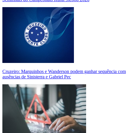
Cruzeiro: Marquinhos e Wanderson podem ganhar sequência com
ausências de Sinisterra e Gabriel Pec