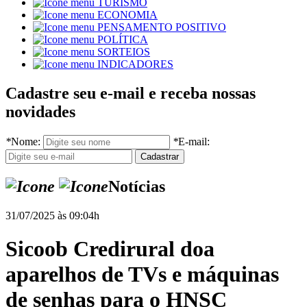
TURISMO
ECONOMIA
PENSAMENTO POSITIVO
POLÍTICA
SORTEIOS
INDICADORES
Cadastre seu e-mail e receba nossas
novidades
*
Nome:
*
E-mail:
Notícias
31/07/2025 às 09:04h
Sicoob Credirural doa
aparelhos de TVs e máquinas
de senhas para o HNSC