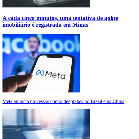
A cada cinco minutos, uma tentativa de golpe
imobiliário é registrada em Minas
Meta anuncia processos contra deepfakes no Brasil e na China