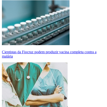
Cientistas da Fiocruz podem produzir vacina completa contra a
malária