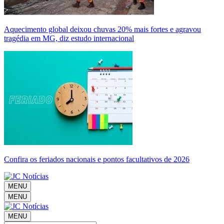
Aquecimento global deixou chuvas 20% mais fortes e agravou
tragédia em MG, diz estudo internacional
Confira os feriados nacionais e pontos facultativos de 2026
MENU
MENU
MENU