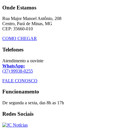
Onde Estamos
Rua Major Manoel Antônio, 208
Centro, Pará de Minas, MG
CEP: 35660-010
COMO CHEGAR
Telefones
Atendimento a ouvinte
WhatsApp:
(37) 99938-0255
FALE CONOSCO
Funcionamento
De segunda a sexta, das 8h as 17h
Redes Sociais