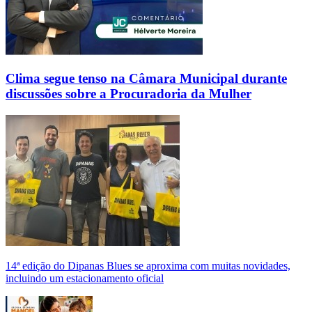
Clima segue tenso na Câmara Municipal durante
discussões sobre a Procuradoria da Mulher
14ª edição do Dipanas Blues se aproxima com muitas novidades,
incluindo um estacionamento oficial