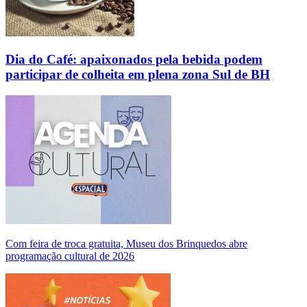
Dia do Café: apaixonados pela bebida podem
participar de colheita em plena zona Sul de BH
Com feira de troca gratuita, Museu dos Brinquedos abre
programação cultural de 2026