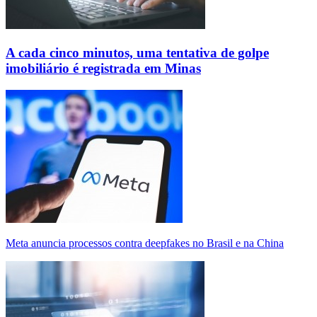
A cada cinco minutos, uma tentativa de golpe
imobiliário é registrada em Minas
Meta anuncia processos contra deepfakes no Brasil e na China