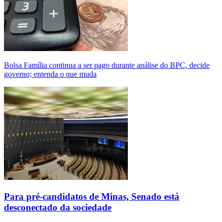
Bolsa Família continua a ser pago durante análise do BPC, decide
governo; entenda o que muda
Para pré-candidatos de Minas, Senado está
desconectado da sociedade