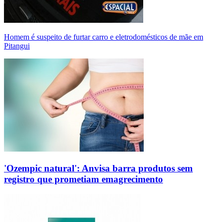
Homem é suspeito de furtar carro e eletrodomésticos de mãe em
Pitangui
'Ozempic natural': Anvisa barra produtos sem
registro que prometiam emagrecimento