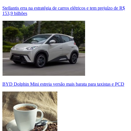
Stellantis erra na estratégia de carros elétricos e tem prejuízo de R$
153,9 bilhões
BYD Dolphin Mini estreia versão mais barata para taxistas e PCD