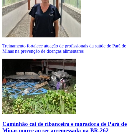
Treinamento fortalece atuação de profissionais da saúde de Pará de
Minas na prevenção de doenças alimentares
Caminhão cai de ribanceira e moradora de Pará de
Minas morre ao ser arremessada na BR-262