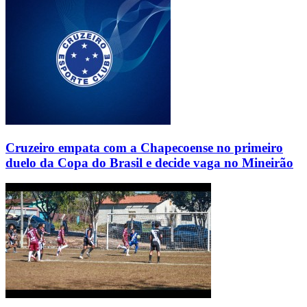
Cruzeiro empata com a Chapecoense no primeiro
duelo da Copa do Brasil e decide vaga no Mineirão