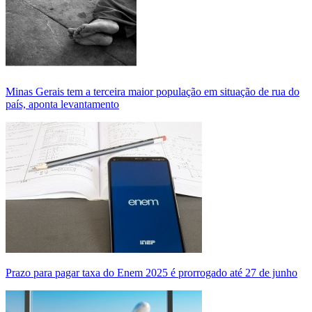
Minas Gerais tem a terceira maior população em situação de rua do
país, aponta levantamento
Prazo para pagar taxa do Enem 2025 é prorrogado até 27 de junho