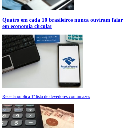
Quatro em cada 10 brasileiros nunca ouviram falar
em economia circular
Receita publica 1ª lista de devedores contumazes