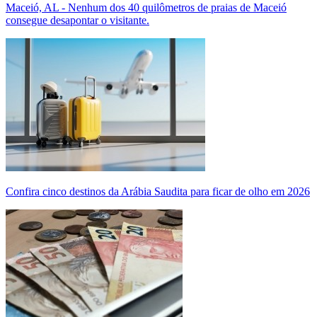
Maceió, AL - Nenhum dos 40 quilômetros de praias de Maceió
consegue desapontar o visitante.
Confira cinco destinos da Arábia Saudita para ficar de olho em 2026