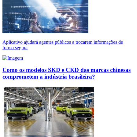
Aplicativo ajudará agentes públicos a trocarem informações de
forma segura
Como os modelos SKD e CKD das marcas chinesas
comprometem a indústria brasileira?