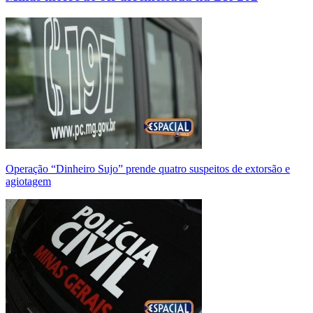
Operação “Dinheiro Sujo” prende quatro suspeitos de extorsão e
agiotagem