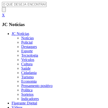
X
JC Notícias
JC Notícias
Notícias
Policial
Destaques
Esporte
Tecnologia
Veículos
Cultura
Saúde
Cidadania
Turismo
Economia
Pensamento positivo
Política
Sorteios
Indicadores
Flagrante Digital
Vídeos