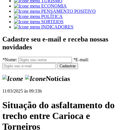
TURISMO
ECONOMIA
PENSAMENTO POSITIVO
POLÍTICA
SORTEIOS
INDICADORES
Cadastre seu e-mail e receba nossas
novidades
*
Nome:
*
E-mail:
Notícias
11/03/2025 às 09:33h
Situação do asfaltamento do
trecho entre Carioca e
Torneiros