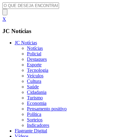
X
JC Notícias
JC Notícias
Notícias
Policial
Destaques
Esporte
Tecnologia
Veículos
Cultura
Saúde
Cidadania
Turismo
Economia
Pensamento positivo
Política
Sorteios
Indicadores
Flagrante Digital
Vídeos