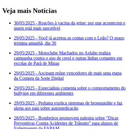
Veja mais Notícias
30/05/2025
- Reações à vacina da gripe: por que acontecem e
quem está mais suscetível
29/05/2025
- Você já acertou as contas com o Leão? O prazo
termina amanhã, dia 30
29/05/2025
- Motoclube Machados no Asfalto realiza
campanha contra o uso de cerol e outras linhas cortantes em
escolas de Pará de Minas
29/05/2025
- Ascipam reúne vencedores de mais uma etapa
da Compra da Sorte Digital
29/05/2025
- Especialista comenta sobre o comportamento do
bullying em diferentes ambientes
29/05/2025
- Pediatra explica sintomas de bronquiolite e faz
alerta aos pais sobre automedicação
28/05/2025
- Bombeiros promovem palestra sobre “Dicas
Preventivas Contra Acidentes de Trânsito” para alunos de
Enfermagem da FAPAM