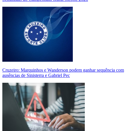
Cruzeiro: Marquinhos e Wanderson podem ganhar sequência com
ausências de Sinisterra e Gabriel Pec