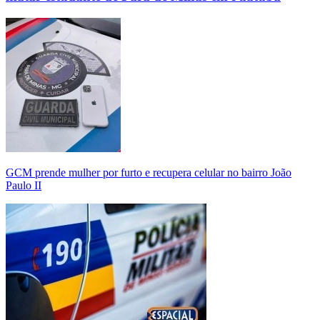
GCM prende mulher por furto e recupera celular no bairro João
Paulo II