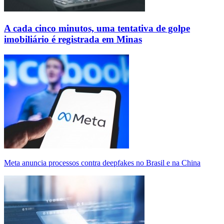
A cada cinco minutos, uma tentativa de golpe
imobiliário é registrada em Minas
Meta anuncia processos contra deepfakes no Brasil e na China