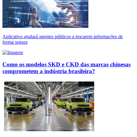
Aplicativo ajudará agentes públicos a trocarem informações de
forma segura
Como os modelos SKD e CKD das marcas chinesas
comprometem a indústria brasileira?