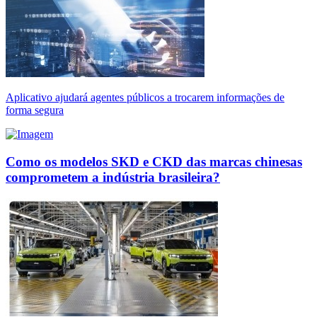
Aplicativo ajudará agentes públicos a trocarem informações de
forma segura
Como os modelos SKD e CKD das marcas chinesas
comprometem a indústria brasileira?