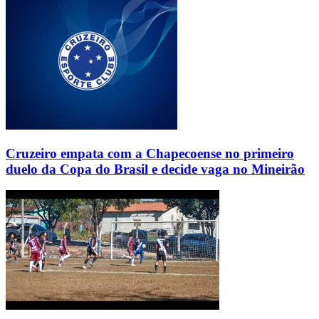
Cruzeiro empata com a Chapecoense no primeiro
duelo da Copa do Brasil e decide vaga no Mineirão