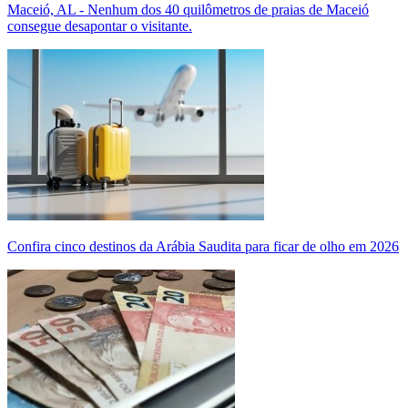
Maceió, AL - Nenhum dos 40 quilômetros de praias de Maceió
consegue desapontar o visitante.
Confira cinco destinos da Arábia Saudita para ficar de olho em 2026