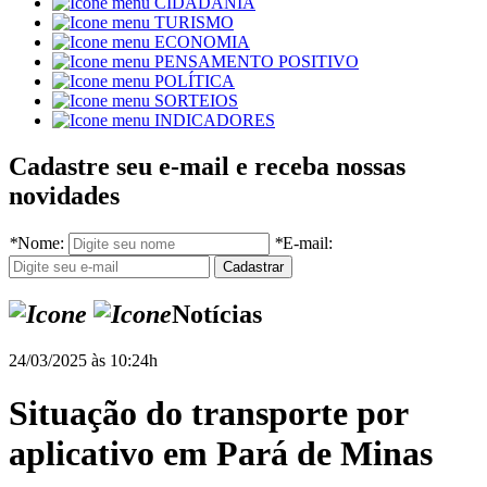
CIDADANIA
TURISMO
ECONOMIA
PENSAMENTO POSITIVO
POLÍTICA
SORTEIOS
INDICADORES
Cadastre seu e-mail e receba nossas
novidades
*
Nome:
*
E-mail:
Notícias
24/03/2025 às 10:24h
Situação do transporte por
aplicativo em Pará de Minas