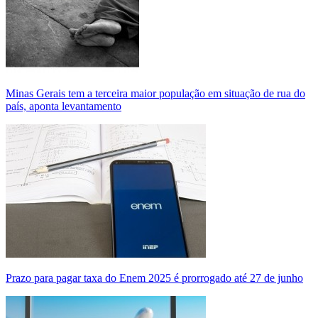
Minas Gerais tem a terceira maior população em situação de rua do
país, aponta levantamento
Prazo para pagar taxa do Enem 2025 é prorrogado até 27 de junho