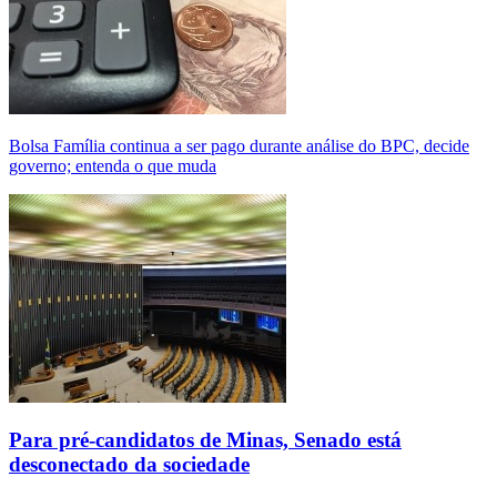
Bolsa Família continua a ser pago durante análise do BPC, decide
governo; entenda o que muda
Para pré-candidatos de Minas, Senado está
desconectado da sociedade