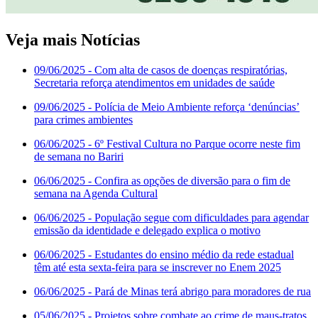
Veja mais Notícias
09/06/2025
- Com alta de casos de doenças respiratórias,
Secretaria reforça atendimentos em unidades de saúde
09/06/2025
- Polícia de Meio Ambiente reforça ‘denúncias’
para crimes ambientes
06/06/2025
- 6º Festival Cultura no Parque ocorre neste fim
de semana no Bariri
06/06/2025
- Confira as opções de diversão para o fim de
semana na Agenda Cultural
06/06/2025
- População segue com dificuldades para agendar
emissão da identidade e delegado explica o motivo
06/06/2025
- Estudantes do ensino médio da rede estadual
têm até esta sexta-feira para se inscrever no Enem 2025
06/06/2025
- Pará de Minas terá abrigo para moradores de rua
05/06/2025
- Projetos sobre combate ao crime de maus-tratos