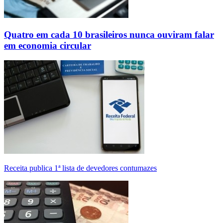
Quatro em cada 10 brasileiros nunca ouviram falar
em economia circular
Receita publica 1ª lista de devedores contumazes