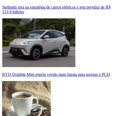
Stellantis erra na estratégia de carros elétricos e tem prejuízo de R$
153,9 bilhões
BYD Dolphin Mini estreia versão mais barata para taxistas e PCD