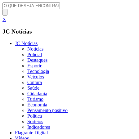
X
JC Notícias
JC Notícias
Notícias
Policial
Destaques
Esporte
Tecnologia
Veículos
Cultura
Saúde
Cidadania
Turismo
Economia
Pensamento positivo
Política
Sorteios
Indicadores
Flagrante Digital
Vídeos