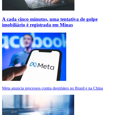
A cada cinco minutos, uma tentativa de golpe
imobiliário é registrada em Minas
Meta anuncia processos contra deepfakes no Brasil e na China