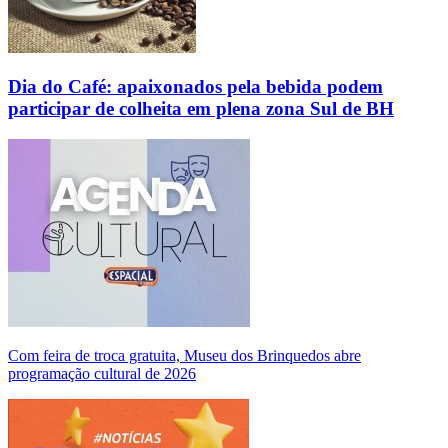
Dia do Café: apaixonados pela bebida podem
participar de colheita em plena zona Sul de BH
Com feira de troca gratuita, Museu dos Brinquedos abre
programação cultural de 2026