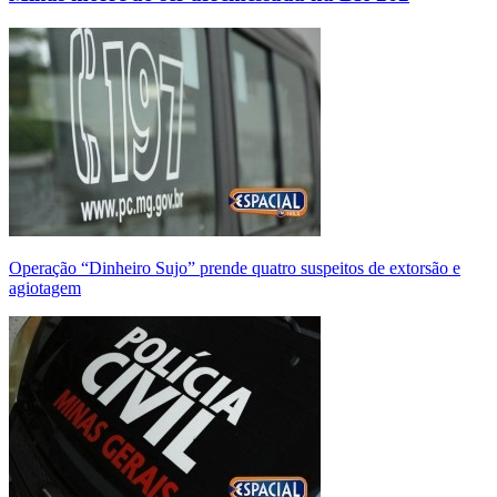
Operação “Dinheiro Sujo” prende quatro suspeitos de extorsão e
agiotagem