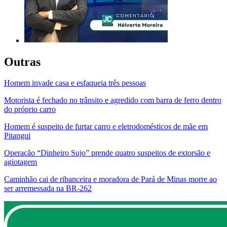
Outras
Homem invade casa e esfaqueia três pessoas
Motorista é fechado no trânsito e agredido com barra de ferro dentro
do próprio carro
Homem é suspeito de furtar carro e eletrodomésticos de mãe em
Pitangui
Operação “Dinheiro Sujo” prende quatro suspeitos de extorsão e
agiotagem
Caminhão cai de ribanceira e moradora de Pará de Minas morre ao
ser arremessada na BR-262