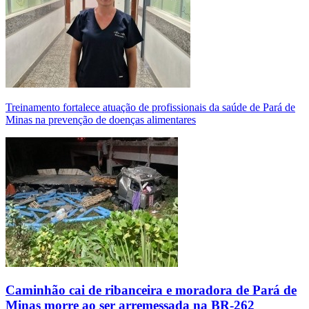
Treinamento fortalece atuação de profissionais da saúde de Pará de
Minas na prevenção de doenças alimentares
Caminhão cai de ribanceira e moradora de Pará de
Minas morre ao ser arremessada na BR-262