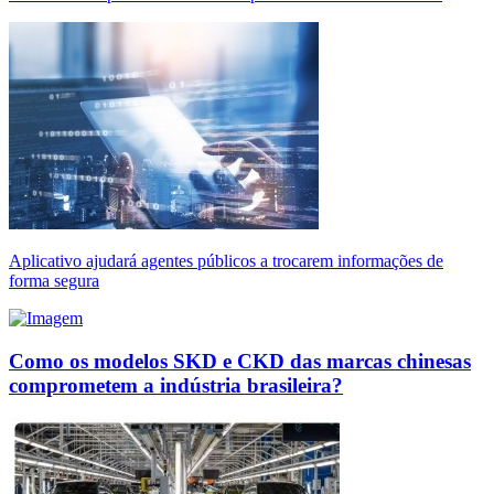
Aplicativo ajudará agentes públicos a trocarem informações de
forma segura
Como os modelos SKD e CKD das marcas chinesas
comprometem a indústria brasileira?