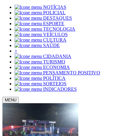
NOTÍCIAS
POLICIAL
DESTAQUES
ESPORTE
TECNOLOGIA
VEÍCULOS
CULTURA
SAÚDE
+
CIDADANIA
TURISMO
ECONOMIA
PENSAMENTO POSITIVO
POLÍTICA
SORTEIOS
INDICADORES
MENU