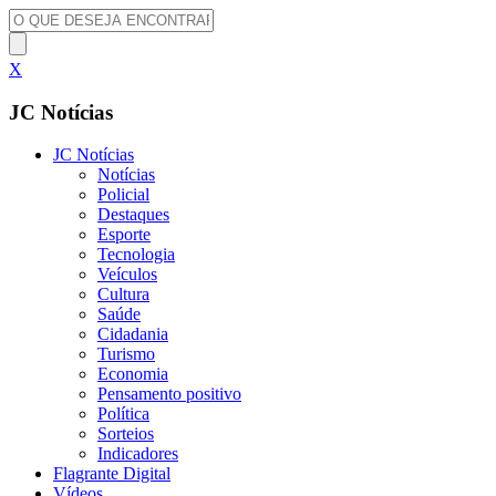
X
JC Notícias
JC Notícias
Notícias
Policial
Destaques
Esporte
Tecnologia
Veículos
Cultura
Saúde
Cidadania
Turismo
Economia
Pensamento positivo
Política
Sorteios
Indicadores
Flagrante Digital
Vídeos