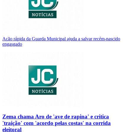
Ação rápida da Guarda Municipal ajuda a salvar recém-nascido
engasgado
Zema chama Aro de 'ave de rapina' e critica
'traição' com 'acordo pelas costas' na corrida
eleitoral