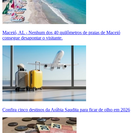
Maceió, AL - Nenhum dos 40 quilômetros de praias de Maceió
consegue desapontar o visitante.
Confira cinco destinos da Arábia Saudita para ficar de olho em 2026