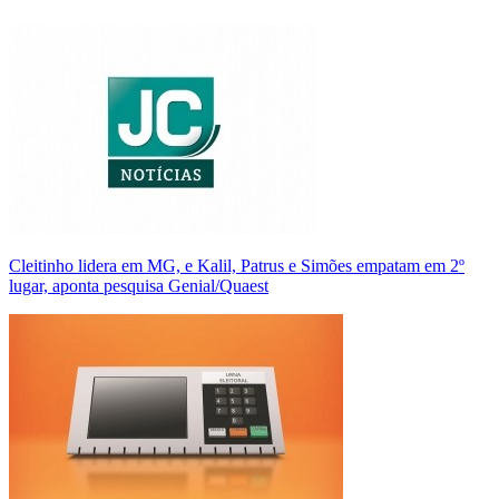
Cleitinho lidera em MG, e Kalil, Patrus e Simões empatam em 2º
lugar, aponta pesquisa Genial/Quaest