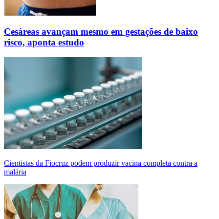
Cesáreas avançam mesmo em gestações de baixo
risco, aponta estudo
Cientistas da Fiocruz podem produzir vacina completa contra a
malária