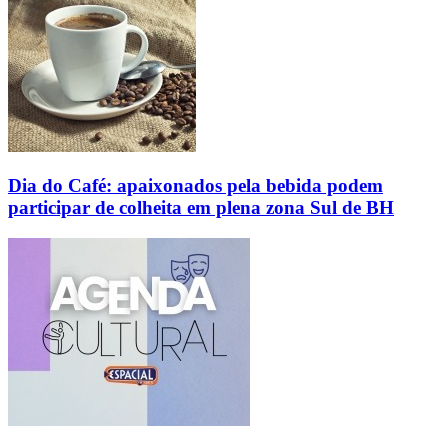
Dia do Café: apaixonados pela bebida podem
participar de colheita em plena zona Sul de BH