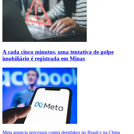
A cada cinco minutos, uma tentativa de golpe
imobiliário é registrada em Minas
Meta anuncia processos contra deepfakes no Brasil e na China