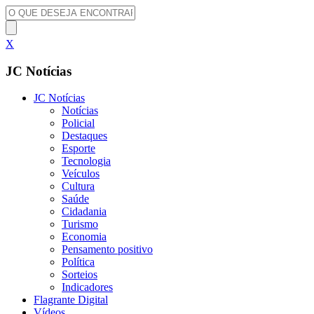
X
JC Notícias
JC Notícias
Notícias
Policial
Destaques
Esporte
Tecnologia
Veículos
Cultura
Saúde
Cidadania
Turismo
Economia
Pensamento positivo
Política
Sorteios
Indicadores
Flagrante Digital
Vídeos