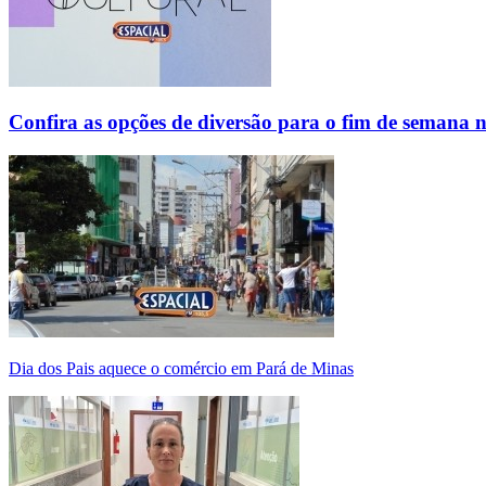
Confira as opções de diversão para o fim de semana 
Dia dos Pais aquece o comércio em Pará de Minas