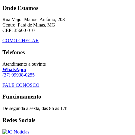
Onde Estamos
Rua Major Manoel Antônio, 208
Centro, Pará de Minas, MG
CEP: 35660-010
COMO CHEGAR
Telefones
Atendimento a ouvinte
WhatsApp:
(37) 99938-0255
FALE CONOSCO
Funcionamento
De segunda a sexta, das 8h as 17h
Redes Sociais