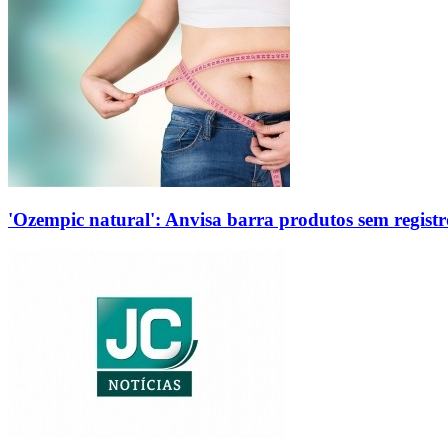
'Ozempic natural': Anvisa barra produtos sem regis