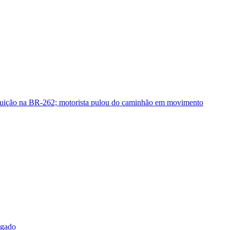
guição na BR-262; motorista pulou do caminhão em movimento
sgado