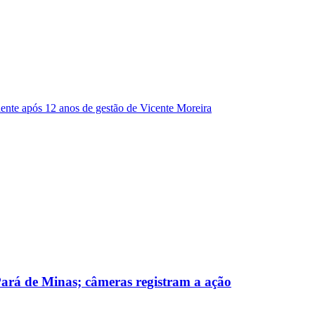
dente após 12 anos de gestão de Vicente Moreira
 Pará de Minas; câmeras registram a ação