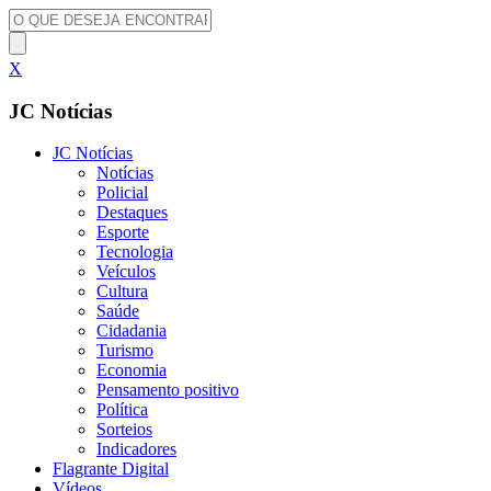
X
JC Notícias
JC Notícias
Notícias
Policial
Destaques
Esporte
Tecnologia
Veículos
Cultura
Saúde
Cidadania
Turismo
Economia
Pensamento positivo
Política
Sorteios
Indicadores
Flagrante Digital
Vídeos