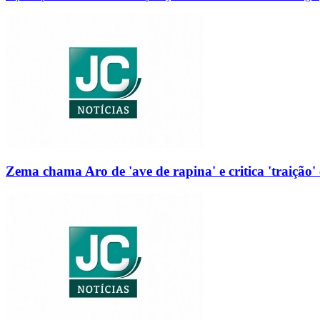
Zema chama Aro de 'ave de rapina' e critica 'traição' 