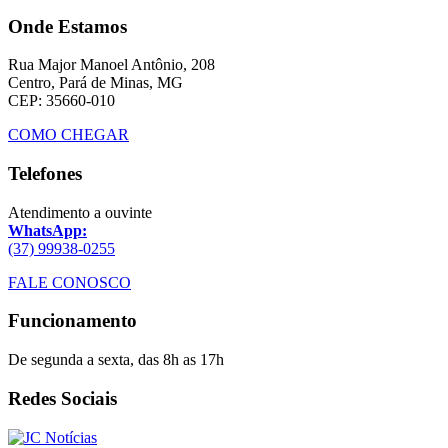
Onde Estamos
Rua Major Manoel Antônio, 208
Centro, Pará de Minas, MG
CEP: 35660-010
COMO CHEGAR
Telefones
Atendimento a ouvinte
WhatsApp:
(37) 99938-0255
FALE CONOSCO
Funcionamento
De segunda a sexta, das 8h as 17h
Redes Sociais