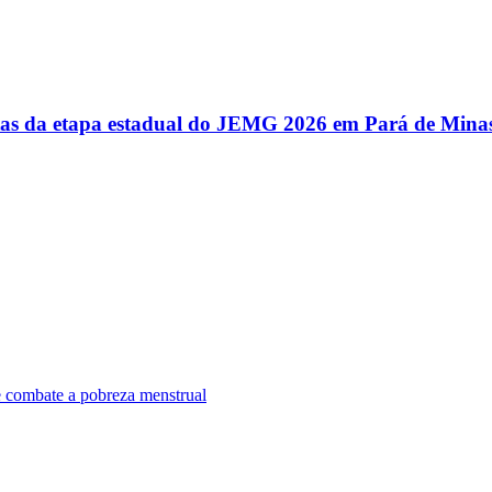
utas da etapa estadual do JEMG 2026 em Pará de Mina
e combate a pobreza menstrual