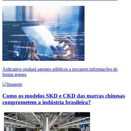
Aplicativo ajudará agentes públicos a trocarem informações de
forma segura
Como os modelos SKD e CKD das marcas chinesas
comprometem a indústria brasileira?