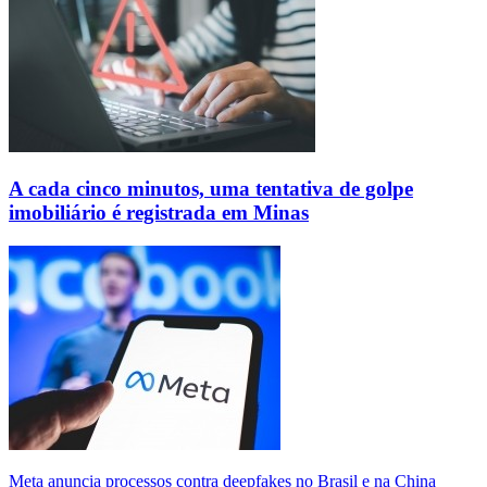
A cada cinco minutos, uma tentativa de golpe
imobiliário é registrada em Minas
Meta anuncia processos contra deepfakes no Brasil e na China