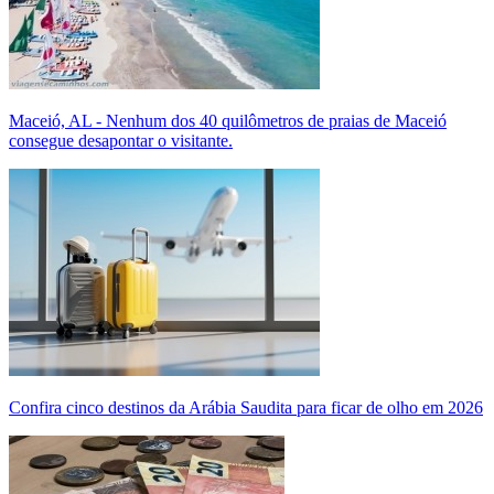
Maceió, AL - Nenhum dos 40 quilômetros de praias de Maceió
consegue desapontar o visitante.
Confira cinco destinos da Arábia Saudita para ficar de olho em 2026