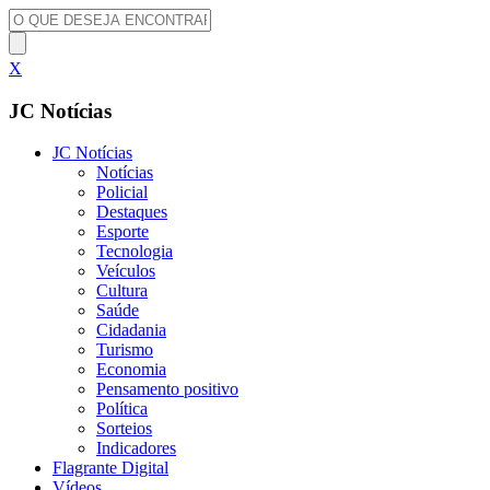
X
JC Notícias
JC Notícias
Notícias
Policial
Destaques
Esporte
Tecnologia
Veículos
Cultura
Saúde
Cidadania
Turismo
Economia
Pensamento positivo
Política
Sorteios
Indicadores
Flagrante Digital
Vídeos