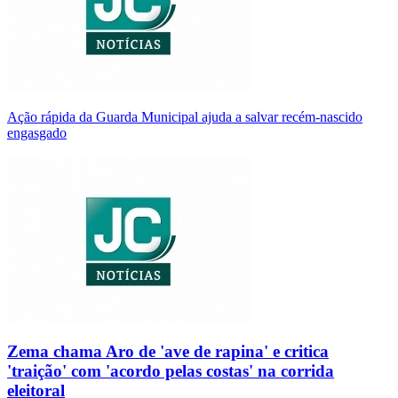
Ação rápida da Guarda Municipal ajuda a salvar recém-nascido
engasgado
Zema chama Aro de 'ave de rapina' e critica
'traição' com 'acordo pelas costas' na corrida
eleitoral