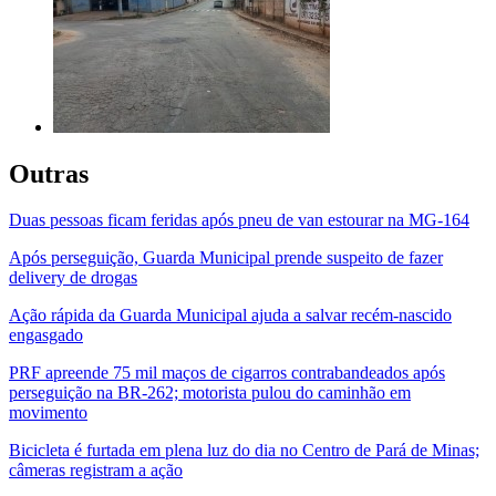
Outras
Duas pessoas ficam feridas após pneu de van estourar na MG-164
Após perseguição, Guarda Municipal prende suspeito de fazer
delivery de drogas
Ação rápida da Guarda Municipal ajuda a salvar recém-nascido
engasgado
PRF apreende 75 mil maços de cigarros contrabandeados após
perseguição na BR-262; motorista pulou do caminhão em
movimento
Bicicleta é furtada em plena luz do dia no Centro de Pará de Minas;
câmeras registram a ação