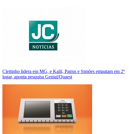
Cleitinho lidera em MG, e Kalil, Patrus e Simões empatam em 2º
lugar, aponta pesquisa Genial/Quaest