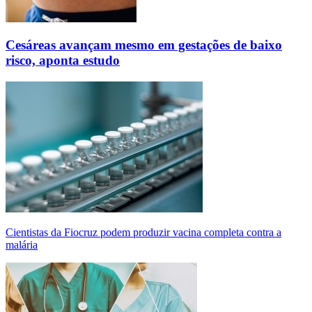
Cesáreas avançam mesmo em gestações de baixo
risco, aponta estudo
Cientistas da Fiocruz podem produzir vacina completa contra a
malária