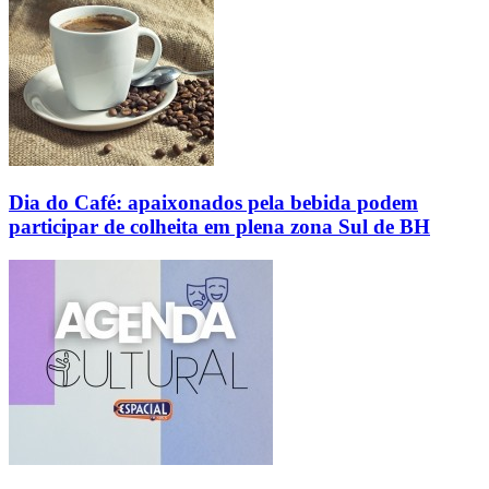
Dia do Café: apaixonados pela bebida podem
participar de colheita em plena zona Sul de BH