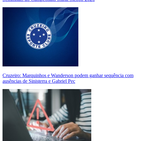
Cruzeiro: Marquinhos e Wanderson podem ganhar sequência com
ausências de Sinisterra e Gabriel Pec