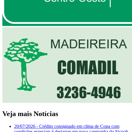
Veja mais Notícias
20/07/2026
- Crédito consignado em clima de Copa com
condições especiais é destaque em nova campanha do Sicoob