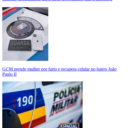
GCM prende mulher por furto e recupera celular no bairro João
Paulo II