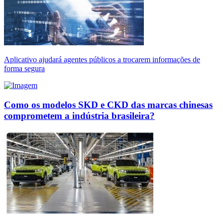
Aplicativo ajudará agentes públicos a trocarem informações de
forma segura
Como os modelos SKD e CKD das marcas chinesas
comprometem a indústria brasileira?