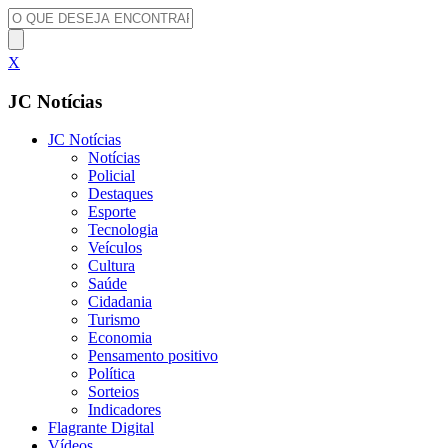
X
JC Notícias
JC Notícias
Notícias
Policial
Destaques
Esporte
Tecnologia
Veículos
Cultura
Saúde
Cidadania
Turismo
Economia
Pensamento positivo
Política
Sorteios
Indicadores
Flagrante Digital
Vídeos