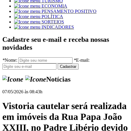
TURISMO
ECONOMIA
PENSAMENTO POSITIVO
POLÍTICA
SORTEIOS
INDICADORES
Cadastre seu e-mail e receba nossas
novidades
*
Nome:
*
E-mail:
Notícias
07/05/2026 às 08:43h
Vistoria cautelar será realizada
em imóveis da Rua Papa João
XXIII, no Padre Libério devido