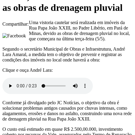
as obras de drenagem pluvial
Uma vistoria cautelar será realizada em imóveis da
Compartilhar:
Rua Papa João XXIII, no Padre Libério, em Pará de
Minas, devido as obras de drenagem pluvial no local,
que começara na última terça-feira (5/5).
Segundo o secretário Municipal de Obras e Infraestrutura, André
Lara Amaral, a medida tem o objetivo de prevenir e registrar as
condições dos imóveis no local onde haverá a obra:
Clique e ouça André Lara:
Conforme já divulgado pelo JC Notícias, o objetivo da obra é
solucionar problemas antigos causados por chuvas intensas, como
alagamentos, erosões e danos no asfalto, construindo uma nova rede
de drenagem pluvial na Rua Papa João XXIII.
O custo está estimado em quase R$ 2.500,00.000, investimento
coberto por recursos da Vale, assegurados pelo Termo de Reparação