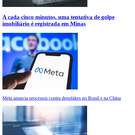
A cada cinco minutos, uma tentativa de golpe
imobiliário é registrada em Minas
Meta anuncia processos contra deepfakes no Brasil e na China