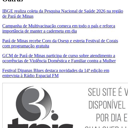
IBGE realiza coleta da Pesquisa Nacional de Saúde 2026 na região
de Pará de Minas
Campanha de Multivacinação começa em todo o país e reforça
importância de manter a caderneta em dia
Pará de Minas recebe Coro da Osesp e estreia Festival de Corais
com programação gratuita
GCM de Pará de Minas participa de curso sobre atendimento a
ocorrências de Violência Doméstica e Familiar contra a Mulher
Festival Dipanas Blues destaca novidades da 14ª edição em
entrevista à Rádio Espacial FM