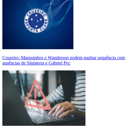
Cruzeiro: Marquinhos e Wanderson podem ganhar sequência com
ausências de Sinisterra e Gabriel Pec