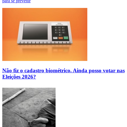
para se prevenir
Não fiz o cadastro biométrico. Ainda posso votar nas
Eleições 2026?