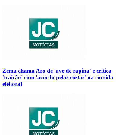
Zema chama Aro de 'ave de rapina' e critica
'traição' com 'acordo pelas costas' na corrida
eleitoral