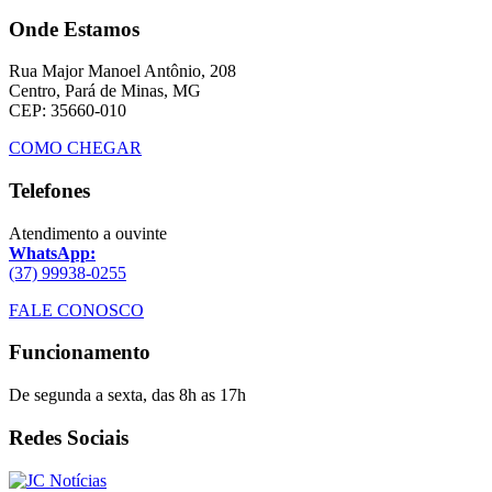
Onde Estamos
Rua Major Manoel Antônio, 208
Centro, Pará de Minas, MG
CEP: 35660-010
COMO CHEGAR
Telefones
Atendimento a ouvinte
WhatsApp:
(37) 99938-0255
FALE CONOSCO
Funcionamento
De segunda a sexta, das 8h as 17h
Redes Sociais