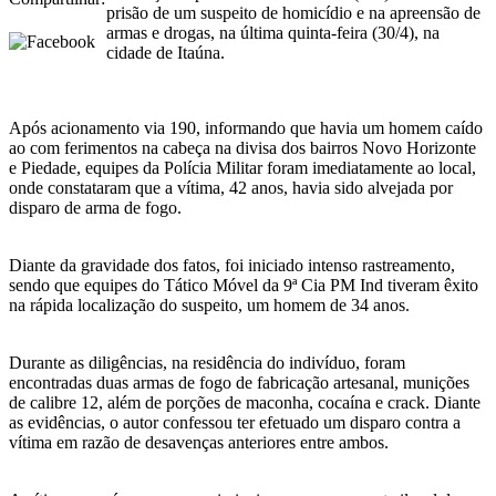
prisão de um suspeito de homicídio e na apreensão de
armas e drogas, na última quinta-feira (30/4), na
cidade de Itaúna.
Após acionamento via 190, informando que havia um homem caído
ao com ferimentos na cabeça na divisa dos bairros Novo Horizonte
e Piedade, equipes da Polícia Militar foram imediatamente ao local,
onde constataram que a vítima, 42 anos, havia sido alvejada por
disparo de arma de fogo.
Diante da gravidade dos fatos, foi iniciado intenso rastreamento,
sendo que equipes do Tático Móvel da 9ª Cia PM Ind tiveram êxito
na rápida localização do suspeito, um homem de 34 anos.
Durante as diligências, na residência do indivíduo, foram
encontradas duas armas de fogo de fabricação artesanal, munições
de calibre 12, além de porções de maconha, cocaína e crack. Diante
as evidências, o autor confessou ter efetuado um disparo contra a
vítima em razão de desavenças anteriores entre ambos.