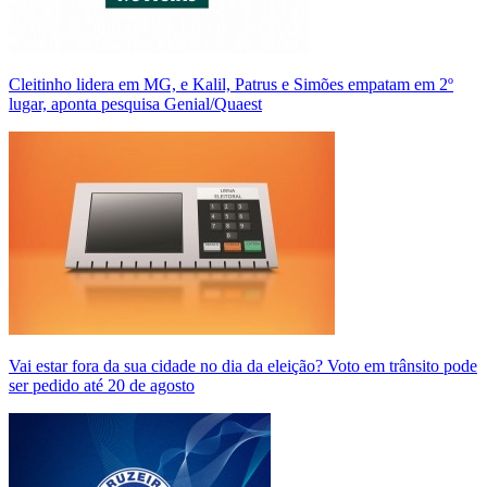
Cleitinho lidera em MG, e Kalil, Patrus e Simões empatam em 2º
lugar, aponta pesquisa Genial/Quaest
Vai estar fora da sua cidade no dia da eleição? Voto em trânsito pode
ser pedido até 20 de agosto