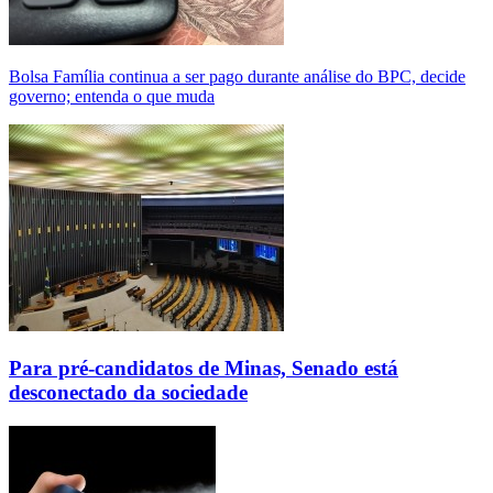
Bolsa Família continua a ser pago durante análise do BPC, decide
governo; entenda o que muda
Para pré-candidatos de Minas, Senado está
desconectado da sociedade