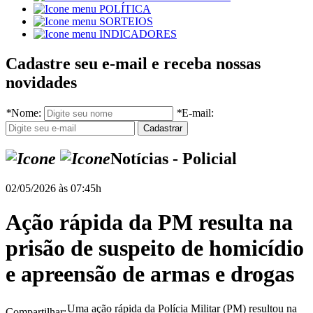
POLÍTICA
SORTEIOS
INDICADORES
Cadastre seu e-mail e receba nossas
novidades
*
Nome:
*
E-mail:
Notícias - Policial
02/05/2026 às 07:45h
Ação rápida da PM resulta na
prisão de suspeito de homicídio
e apreensão de armas e drogas
Uma ação rápida da Polícia Militar (PM) resultou na
Compartilhar: