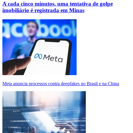
A cada cinco minutos, uma tentativa de golpe
imobiliário é registrada em Minas
Meta anuncia processos contra deepfakes no Brasil e na China