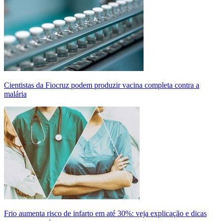
Cientistas da Fiocruz podem produzir vacina completa contra a
malária
Frio aumenta risco de infarto em até 30%: veja explicação e dicas