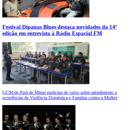
Festival Dipanas Blues destaca novidades da 14ª
edição em entrevista à Rádio Espacial FM
GCM de Pará de Minas participa de curso sobre atendimento a
ocorrências de Violência Doméstica e Familiar contra a Mulher