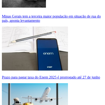
Minas Gerais tem a terceira maior população em situação de rua do
país, aponta levantamento
Prazo para pagar taxa do Enem 2025 é prorrogado até 27 de junho