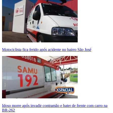
Motociclista fica ferido após acidente no bairro São José
Idoso morre após invadir contramão e bater de frente com carro na
BR-262