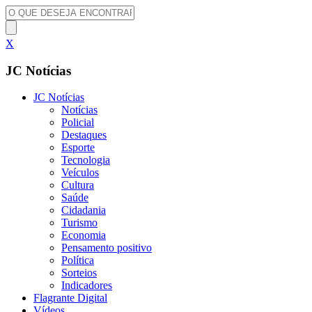
X
JC Notícias
JC Notícias
Notícias
Policial
Destaques
Esporte
Tecnologia
Veículos
Cultura
Saúde
Cidadania
Turismo
Economia
Pensamento positivo
Política
Sorteios
Indicadores
Flagrante Digital
Vídeos