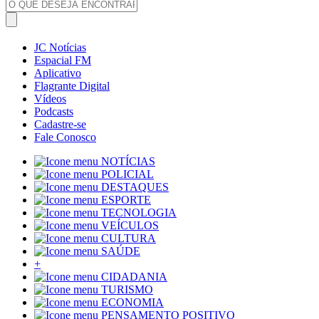
JC Notícias
Espacial FM
Aplicativo
Flagrante Digital
Vídeos
Podcasts
Cadastre-se
Fale Conosco
NOTÍCIAS
POLICIAL
DESTAQUES
ESPORTE
TECNOLOGIA
VEÍCULOS
CULTURA
SAÚDE
+
CIDADANIA
TURISMO
ECONOMIA
PENSAMENTO POSITIVO