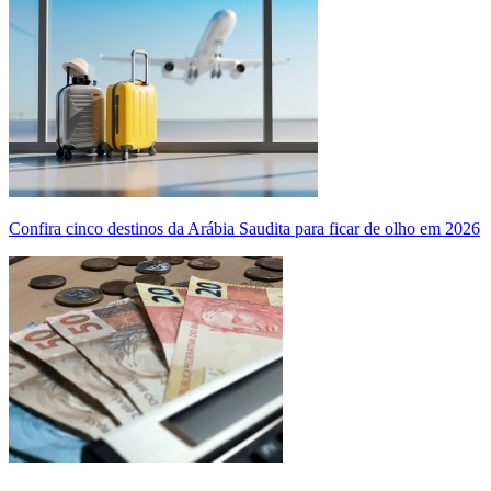
Confira cinco destinos da Arábia Saudita para ficar de olho em 2026