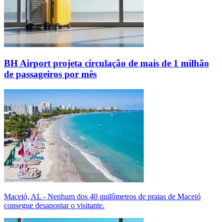
BH Airport projeta circulação de mais de 1 milhão
de passageiros por mês
Maceió, AL - Nenhum dos 40 quilômetros de praias de Maceió
consegue desapontar o visitante.