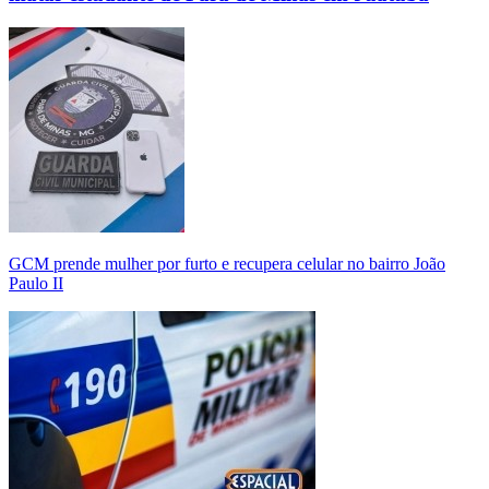
GCM prende mulher por furto e recupera celular no bairro João
Paulo II