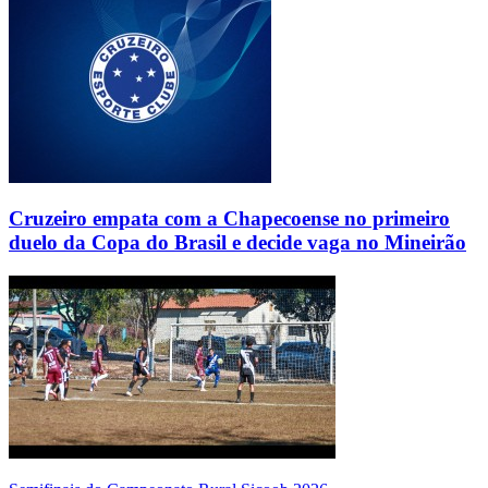
Cruzeiro empata com a Chapecoense no primeiro
duelo da Copa do Brasil e decide vaga no Mineirão