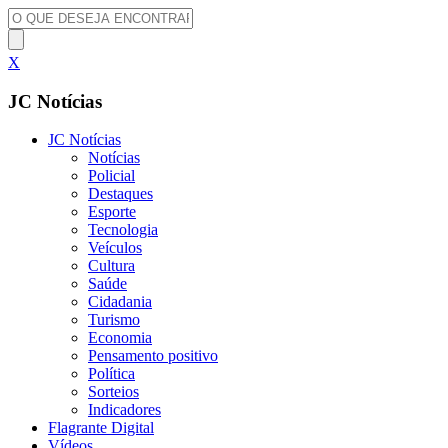
X
JC Notícias
JC Notícias
Notícias
Policial
Destaques
Esporte
Tecnologia
Veículos
Cultura
Saúde
Cidadania
Turismo
Economia
Pensamento positivo
Política
Sorteios
Indicadores
Flagrante Digital
Vídeos