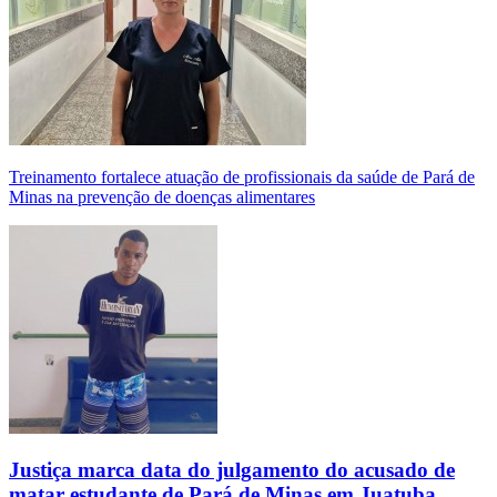
Treinamento fortalece atuação de profissionais da saúde de Pará de
Minas na prevenção de doenças alimentares
Justiça marca data do julgamento do acusado de
matar estudante de Pará de Minas em Juatuba