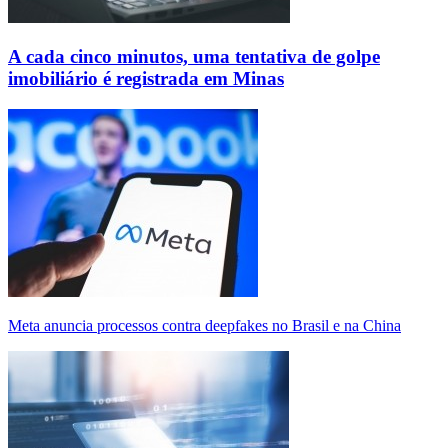
A cada cinco minutos, uma tentativa de golpe
imobiliário é registrada em Minas
Meta anuncia processos contra deepfakes no Brasil e na China