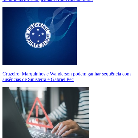
Cruzeiro: Marquinhos e Wanderson podem ganhar sequência com
ausências de Sinisterra e Gabriel Pec