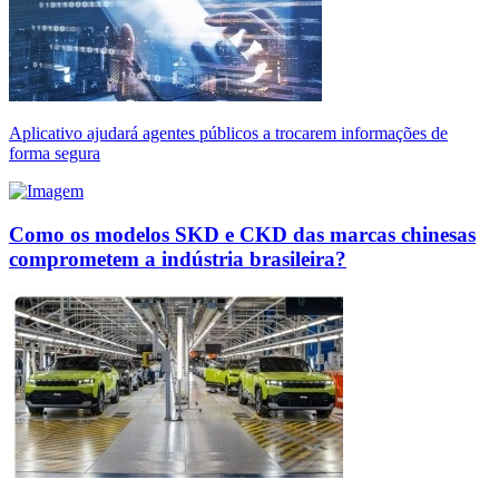
Aplicativo ajudará agentes públicos a trocarem informações de
forma segura
Como os modelos SKD e CKD das marcas chinesas
comprometem a indústria brasileira?