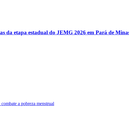
utas da etapa estadual do JEMG 2026 em Pará de Mina
e combate a pobreza menstrual