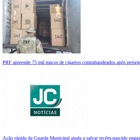
PRF apreende 75 mil maços de cigarros contrabandeados após perse
Ação rápida da Guarda Municipal ajuda a salvar recém-nascido enga