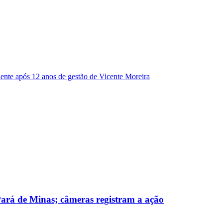
dente após 12 anos de gestão de Vicente Moreira
 Pará de Minas; câmeras registram a ação