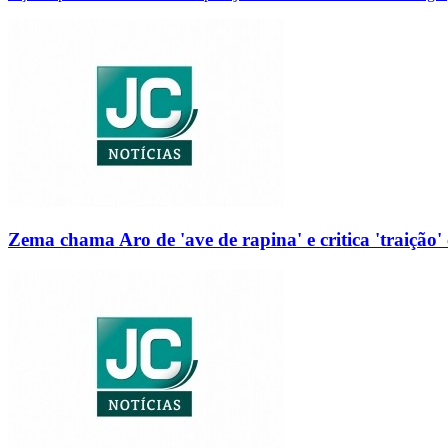
Zema chama Aro de 'ave de rapina' e critica 'traição' 