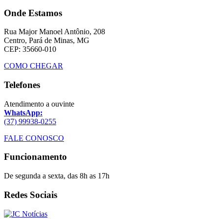
Onde Estamos
Rua Major Manoel Antônio, 208
Centro, Pará de Minas, MG
CEP: 35660-010
COMO CHEGAR
Telefones
Atendimento a ouvinte
WhatsApp:
(37) 99938-0255
FALE CONOSCO
Funcionamento
De segunda a sexta, das 8h as 17h
Redes Sociais