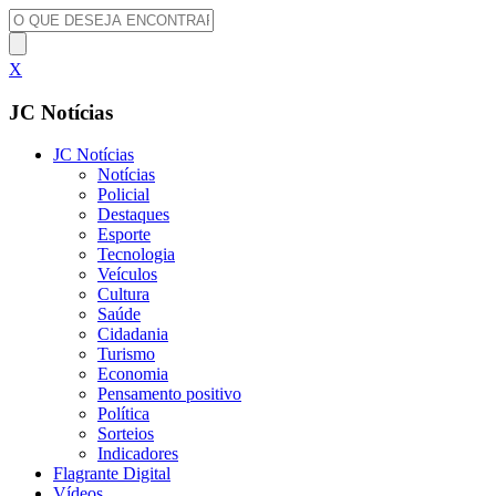
X
JC Notícias
JC Notícias
Notícias
Policial
Destaques
Esporte
Tecnologia
Veículos
Cultura
Saúde
Cidadania
Turismo
Economia
Pensamento positivo
Política
Sorteios
Indicadores
Flagrante Digital
Vídeos