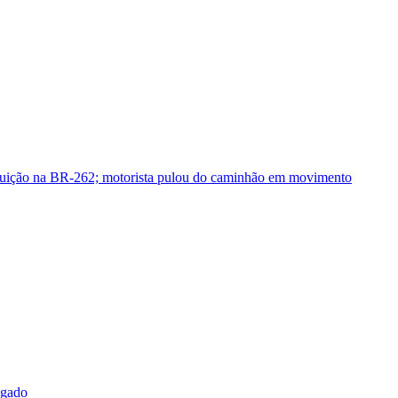
guição na BR-262; motorista pulou do caminhão em movimento
sgado