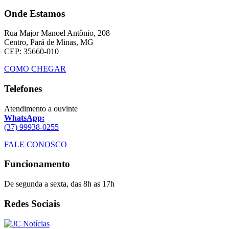
Onde Estamos
Rua Major Manoel Antônio, 208
Centro, Pará de Minas, MG
CEP: 35660-010
COMO CHEGAR
Telefones
Atendimento a ouvinte
WhatsApp:
(37) 99938-0255
FALE CONOSCO
Funcionamento
De segunda a sexta, das 8h as 17h
Redes Sociais