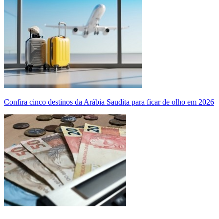
Confira cinco destinos da Arábia Saudita para ficar de olho em 2026