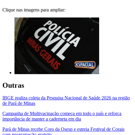
Clique nas imagens para ampliar:
Outras
IBGE realiza coleta da Pesquisa Nacional de Saúde 2026 na região
de Pará de Minas
Campanha de Multivacinação começa em todo o país e reforça
importância de manter a caderneta em dia
Pará de Minas recebe Coro da Osesp e estreia Festival de Corais
com programação gratuita