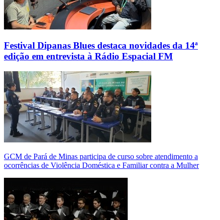
Festival Dipanas Blues destaca novidades da 14ª
edição em entrevista à Rádio Espacial FM
GCM de Pará de Minas participa de curso sobre atendimento a
ocorrências de Violência Doméstica e Familiar contra a Mulher