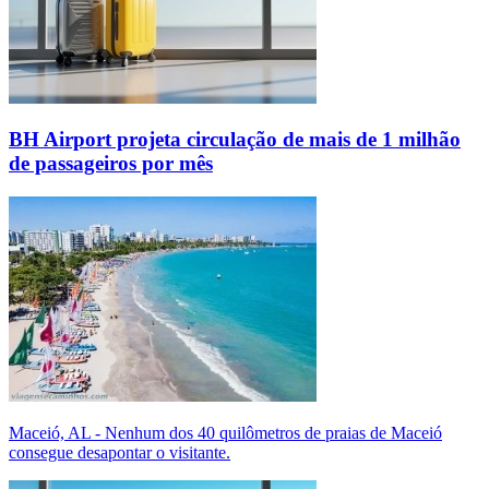
BH Airport projeta circulação de mais de 1 milhão
de passageiros por mês
Maceió, AL - Nenhum dos 40 quilômetros de praias de Maceió
consegue desapontar o visitante.