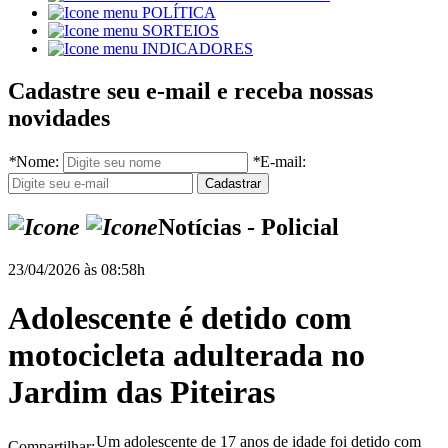
POLÍTICA
SORTEIOS
INDICADORES
Cadastre seu e-mail e receba nossas
novidades
*
Nome:
*
E-mail:
Notícias - Policial
23/04/2026 às 08:58h
Adolescente é detido com
motocicleta adulterada no
Jardim das Piteiras
Um adolescente de 17 anos de idade foi detido com
Compartilhar: