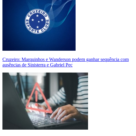
Cruzeiro: Marquinhos e Wanderson podem ganhar sequência com
ausências de Sinisterra e Gabriel Pec