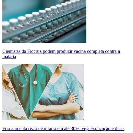
Cientistas da Fiocruz podem produzir vacina completa contra a
malária
Frio aumenta risco de infarto em até 30%: veja explicação e dicas