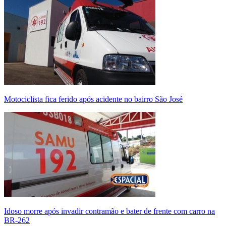
Motociclista fica ferido após acidente no bairro São José
Idoso morre após invadir contramão e bater de frente com carro na
BR-262