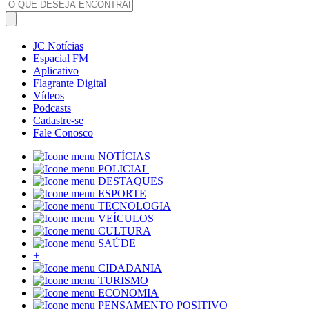
JC Notícias
Espacial FM
Aplicativo
Flagrante Digital
Vídeos
Podcasts
Cadastre-se
Fale Conosco
NOTÍCIAS
POLICIAL
DESTAQUES
ESPORTE
TECNOLOGIA
VEÍCULOS
CULTURA
SAÚDE
+
CIDADANIA
TURISMO
ECONOMIA
PENSAMENTO POSITIVO