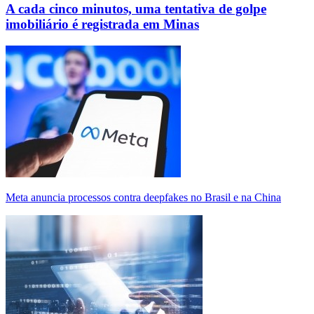
A cada cinco minutos, uma tentativa de golpe
imobiliário é registrada em Minas
Meta anuncia processos contra deepfakes no Brasil e na China