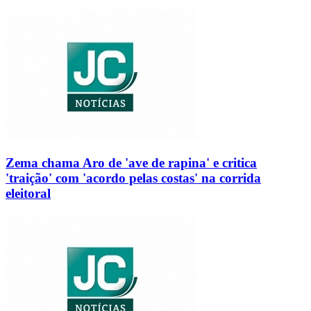
Zema chama Aro de 'ave de rapina' e critica
'traição' com 'acordo pelas costas' na corrida
eleitoral