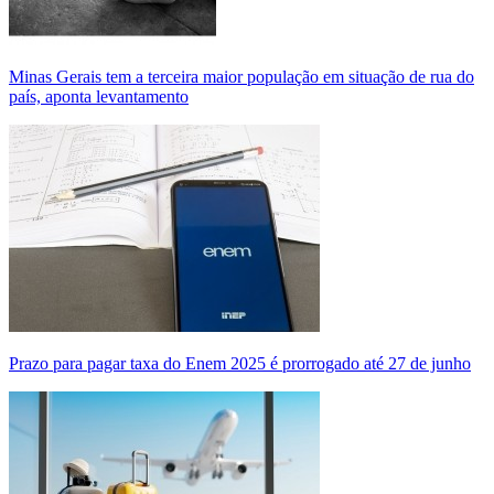
Minas Gerais tem a terceira maior população em situação de rua do
país, aponta levantamento
Prazo para pagar taxa do Enem 2025 é prorrogado até 27 de junho