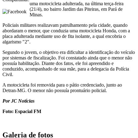
uma motocicleta adulterada, na última terça-feira
(21/4), no bairro Jardim das Piteiras, em Pará de
Minas.
Policiais militares realizavam patrulhamento pela cidade, quando
abordaram o menor, que conduzia uma motocicleta Honda, com a
placa adulterada mediante uso de fita isolante, a qual encobria o
algarismo "2".
Segundo o jovem, o objetivo era dificultar a identificação do veículo
por sistemas de fiscalização. Foi constatado ainda que o menor não
possuía habilitação. Diante dos fatos, ele foi apreendido e
conduzido, acompanhado de sua mãe, para a delegacia da Polícia
Civil.
A motocicleta foi removida para o pátio credenciado, junto ao
Detran-MG. O menor não possuía prontuário policial.
Por JC Notícias
Foto: Espacial FM
Galeria de fotos