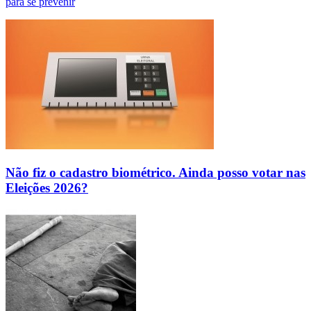
para se prevenir
Não fiz o cadastro biométrico. Ainda posso votar nas
Eleições 2026?