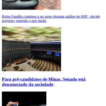
Bolsa Família continua a ser pago durante análise do BPC, decide
governo; entenda o que muda
Para pré-candidatos de Minas, Senado está
desconectado da sociedade