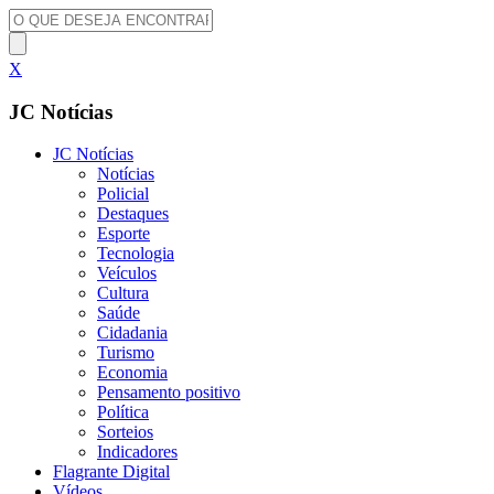
X
JC Notícias
JC Notícias
Notícias
Policial
Destaques
Esporte
Tecnologia
Veículos
Cultura
Saúde
Cidadania
Turismo
Economia
Pensamento positivo
Política
Sorteios
Indicadores
Flagrante Digital
Vídeos