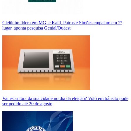
Cleitinho lidera em MG, e Kalil, Patrus e Simões empatam em 2º
lugar, aponta pesquisa Genial/Quaest
Vai estar fora da sua cidade no dia da eleição? Voto em trânsito pode
ser pedido até 20 de agosto