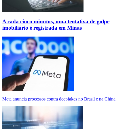
A cada cinco minutos, uma tentativa de golpe
imobiliário é registrada em Minas
Meta anuncia processos contra deepfakes no Brasil e na China