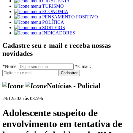
CIDADANIA
TURISMO
ECONOMIA
PENSAMENTO POSITIVO
POLÍTICA
SORTEIOS
INDICADORES
Cadastre seu e-mail e receba nossas
novidades
*
Nome:
*
E-mail:
Notícias - Policial
29/12/2025 às 08:59h
Adolescente suspeito de
envolvimento em tentativa de