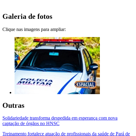
Galeria de fotos
Clique nas imagens para ampliar:
Outras
Solidariedade transforma despedida em esperança com nova
captação de órgãos no HNSC
Treinamento fortalece atuação de profissionais da saúde de Pará de