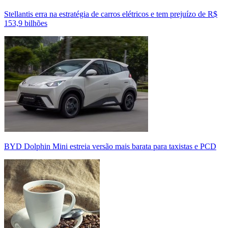
Stellantis erra na estratégia de carros elétricos e tem prejuízo de R$
153,9 bilhões
BYD Dolphin Mini estreia versão mais barata para taxistas e PCD