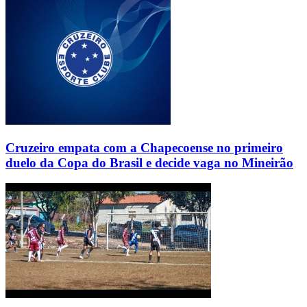
Cruzeiro empata com a Chapecoense no primeiro
duelo da Copa do Brasil e decide vaga no Mineirão