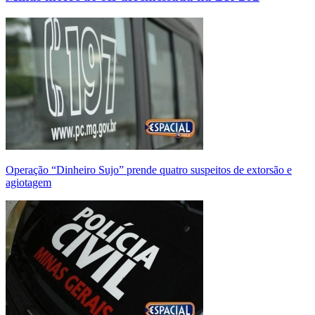
Operação “Dinheiro Sujo” prende quatro suspeitos de extorsão e
agiotagem