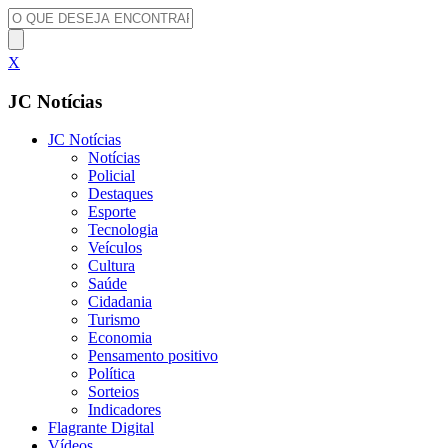
X
JC Notícias
JC Notícias
Notícias
Policial
Destaques
Esporte
Tecnologia
Veículos
Cultura
Saúde
Cidadania
Turismo
Economia
Pensamento positivo
Política
Sorteios
Indicadores
Flagrante Digital
Vídeos