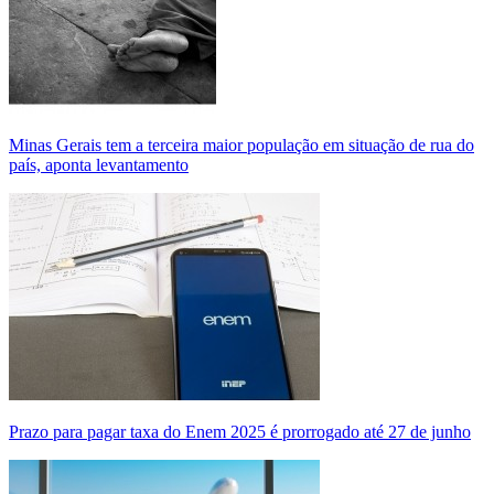
Minas Gerais tem a terceira maior população em situação de rua do
país, aponta levantamento
Prazo para pagar taxa do Enem 2025 é prorrogado até 27 de junho