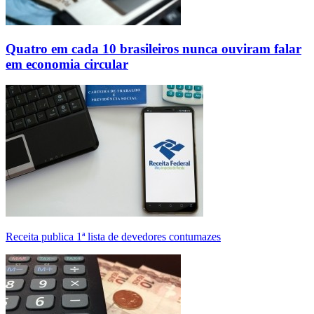
Quatro em cada 10 brasileiros nunca ouviram falar
em economia circular
Receita publica 1ª lista de devedores contumazes