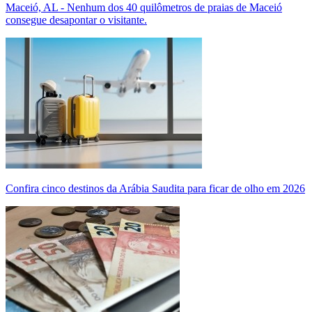
Maceió, AL - Nenhum dos 40 quilômetros de praias de Maceió
consegue desapontar o visitante.
Confira cinco destinos da Arábia Saudita para ficar de olho em 2026