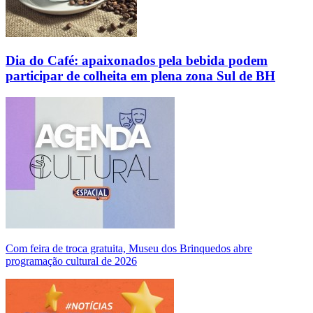
Dia do Café: apaixonados pela bebida podem
participar de colheita em plena zona Sul de BH
Com feira de troca gratuita, Museu dos Brinquedos abre
programação cultural de 2026