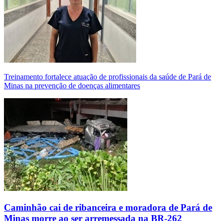
Treinamento fortalece atuação de profissionais da saúde de Pará de
Minas na prevenção de doenças alimentares
Caminhão cai de ribanceira e moradora de Pará de
Minas morre ao ser arremessada na BR-262