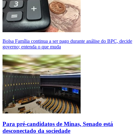
Bolsa Família continua a ser pago durante análise do BPC, decide
governo; entenda o que muda
Para pré-candidatos de Minas, Senado está
desconectado da sociedade