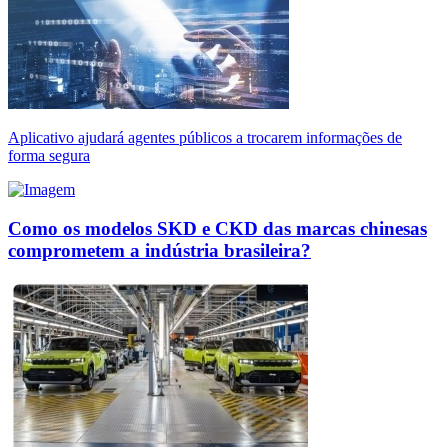
Aplicativo ajudará agentes públicos a trocarem informações de
forma segura
Como os modelos SKD e CKD das marcas chinesas
comprometem a indústria brasileira?