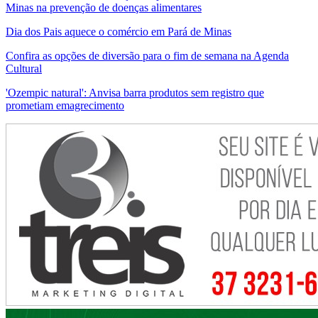
Minas na prevenção de doenças alimentares
Dia dos Pais aquece o comércio em Pará de Minas
Confira as opções de diversão para o fim de semana na Agenda
Cultural
'Ozempic natural': Anvisa barra produtos sem registro que
prometiam emagrecimento