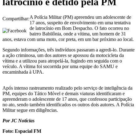
latrocínio é detido pela PM
A Polícia Militar (PM) apreendeu um adolescente de
Compartilhar:
17 anos, suspeito de envolvimento em uma tentativa
de latrocínio em Bom Despacho. O fato ocorreu no
bairro Babilônia, onde a vítima, um homem de 31
anos, estava com uma moto, cor preta, em um bar próximo ao local.
Segundo informações, três indivíduos passaram a agredi-lo. Durante
a ação criminosa, um dos autores se apossou da motocicleta da
vítima e a utilizou para atropelá-la, fugindo em seguida com o
veículo. A vítima foi socorrida por uma equipe do SAMU e
encaminhada à UPA.
Após intenso rastreamento realizado pelo serviço de inteligência da
PM, equipes do Tático Móvel e demais viaturas identificaram e
apreenderam o adolescente de 17 anos, que confessou participação
no ato, sendo também identificados os outros dois autores. A Polícia
Militar segue em diligências.
Por JC Notícias
Foto: Espacial FM