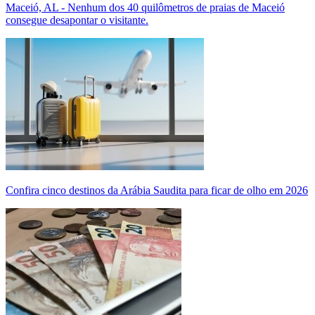
Maceió, AL - Nenhum dos 40 quilômetros de praias de Maceió
consegue desapontar o visitante.
Confira cinco destinos da Arábia Saudita para ficar de olho em 2026