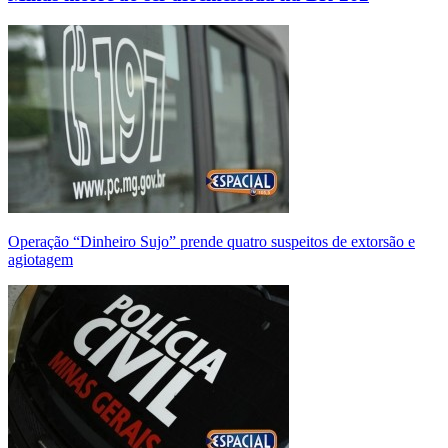
Operação “Dinheiro Sujo” prende quatro suspeitos de extorsão e
agiotagem