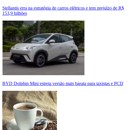
Stellantis erra na estratégia de carros elétricos e tem prejuízo de R$
153,9 bilhões
BYD Dolphin Mini estreia versão mais barata para taxistas e PCD