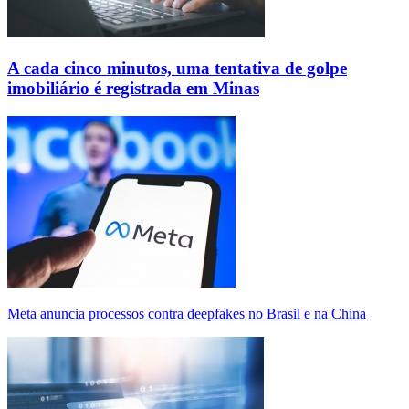
A cada cinco minutos, uma tentativa de golpe
imobiliário é registrada em Minas
Meta anuncia processos contra deepfakes no Brasil e na China