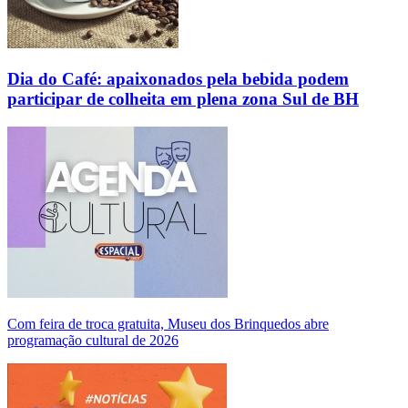
Dia do Café: apaixonados pela bebida podem
participar de colheita em plena zona Sul de BH
Com feira de troca gratuita, Museu dos Brinquedos abre
programação cultural de 2026