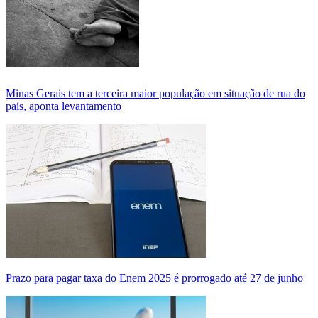
Minas Gerais tem a terceira maior população em situação de rua do
país, aponta levantamento
Prazo para pagar taxa do Enem 2025 é prorrogado até 27 de junho