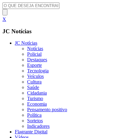
X
JC Notícias
JC Notícias
Notícias
Policial
Destaques
Esporte
Tecnologia
Veículos
Cultura
Saúde
Cidadania
Turismo
Economia
Pensamento positivo
Política
Sorteios
Indicadores
Flagrante Digital
Vídeos