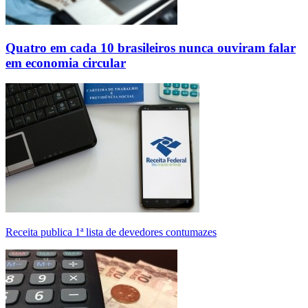
Quatro em cada 10 brasileiros nunca ouviram falar
em economia circular
Receita publica 1ª lista de devedores contumazes