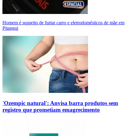
Homem é suspeito de furtar carro e eletrodomésticos de mãe em
Pitangui
'Ozempic natural': Anvisa barra produtos sem
registro que prometiam emagrecimento