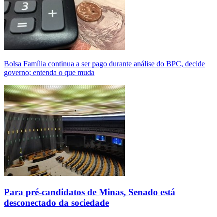
Bolsa Família continua a ser pago durante análise do BPC, decide
governo; entenda o que muda
Para pré-candidatos de Minas, Senado está
desconectado da sociedade