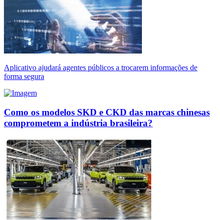
Aplicativo ajudará agentes públicos a trocarem informações de
forma segura
Como os modelos SKD e CKD das marcas chinesas
comprometem a indústria brasileira?