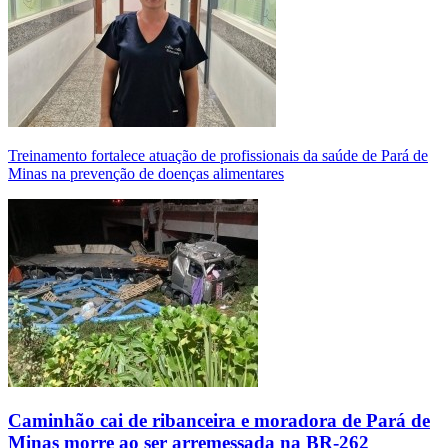
Treinamento fortalece atuação de profissionais da saúde de Pará de
Minas na prevenção de doenças alimentares
Caminhão cai de ribanceira e moradora de Pará de
Minas morre ao ser arremessada na BR-262