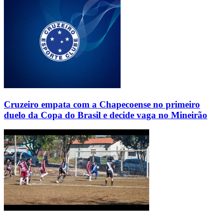
Cruzeiro empata com a Chapecoense no primeiro
duelo da Copa do Brasil e decide vaga no Mineirão