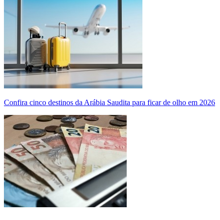
Confira cinco destinos da Arábia Saudita para ficar de olho em 2026