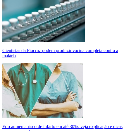
Cientistas da Fiocruz podem produzir vacina completa contra a
malária
Frio aumenta risco de infarto em até 30%: veja explicação e dicas