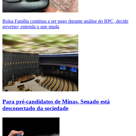
Bolsa Família continua a ser pago durante análise do BPC, decide
governo; entenda o que muda
Para pré-candidatos de Minas, Senado está
desconectado da sociedade