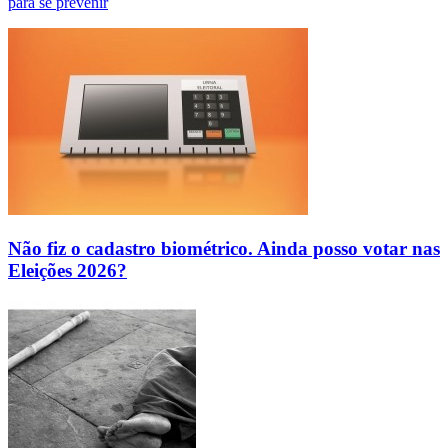
para se prevenir
Não fiz o cadastro biométrico. Ainda posso votar nas
Eleições 2026?