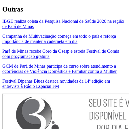
Outras
IBGE realiza coleta da Pesquisa Nacional de Saúde 2026 na região
de Pará de Minas
Campanha de Multivacinação começa em todo o país e reforça
importância de manter a caderneta em dia
Pará de Minas recebe Coro da Osesp e estreia Festival de Corais
com programação gratuita
GCM de Pará de Minas participa de curso sobre atendimento a
ocorrências de Violência Doméstica e Familiar contra a Mulher
Festival Dipanas Blues destaca novidades da 14ª edição em
entrevista à Rádio Espacial FM