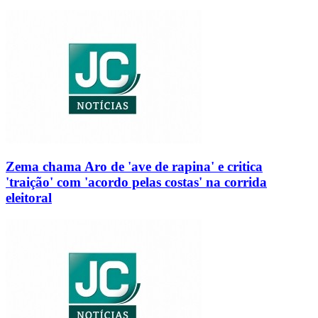
Zema chama Aro de 'ave de rapina' e critica
'traição' com 'acordo pelas costas' na corrida
eleitoral