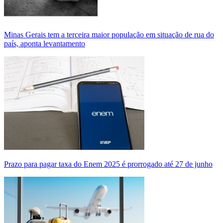
Minas Gerais tem a terceira maior população em situação de rua do
país, aponta levantamento
Prazo para pagar taxa do Enem 2025 é prorrogado até 27 de junho