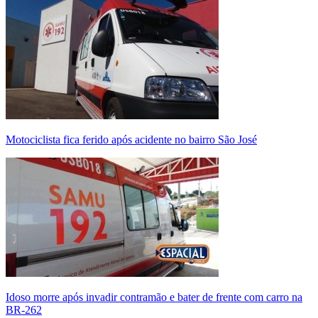
Motociclista fica ferido após acidente no bairro São José
Idoso morre após invadir contramão e bater de frente com carro na
BR-262