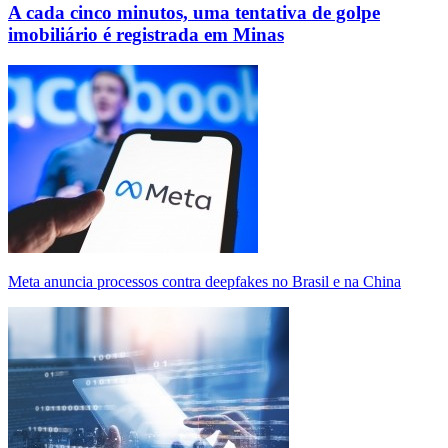
A cada cinco minutos, uma tentativa de golpe
imobiliário é registrada em Minas
Meta anuncia processos contra deepfakes no Brasil e na China