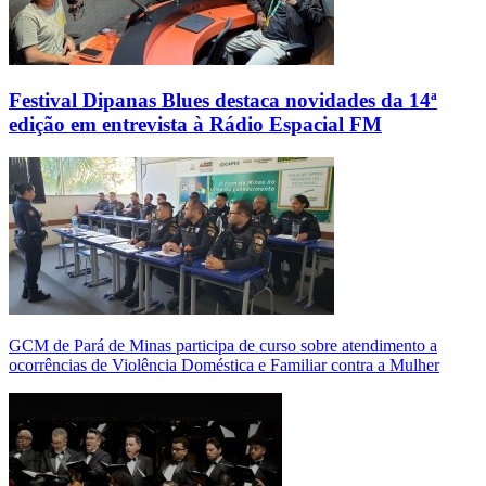
Festival Dipanas Blues destaca novidades da 14ª
edição em entrevista à Rádio Espacial FM
GCM de Pará de Minas participa de curso sobre atendimento a
ocorrências de Violência Doméstica e Familiar contra a Mulher