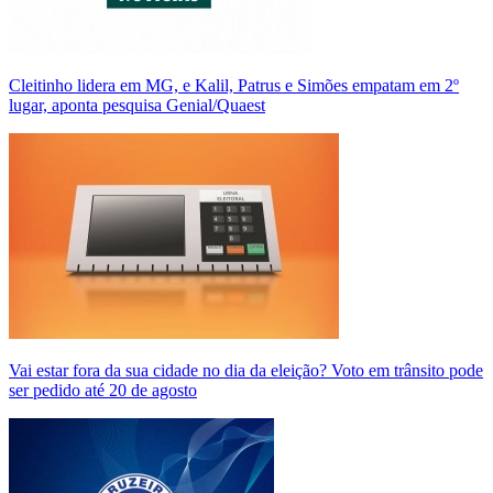
Cleitinho lidera em MG, e Kalil, Patrus e Simões empatam em 2º
lugar, aponta pesquisa Genial/Quaest
Vai estar fora da sua cidade no dia da eleição? Voto em trânsito pode
ser pedido até 20 de agosto