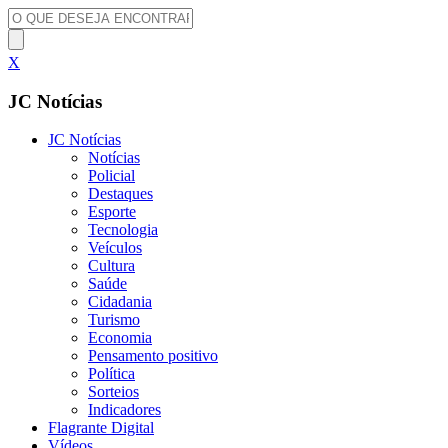
X
JC Notícias
JC Notícias
Notícias
Policial
Destaques
Esporte
Tecnologia
Veículos
Cultura
Saúde
Cidadania
Turismo
Economia
Pensamento positivo
Política
Sorteios
Indicadores
Flagrante Digital
Vídeos