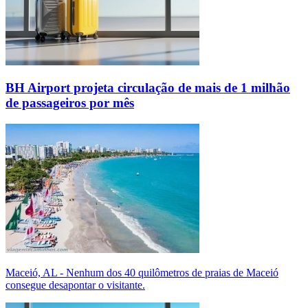
BH Airport projeta circulação de mais de 1 milhão
de passageiros por mês
Maceió, AL - Nenhum dos 40 quilômetros de praias de Maceió
consegue desapontar o visitante.