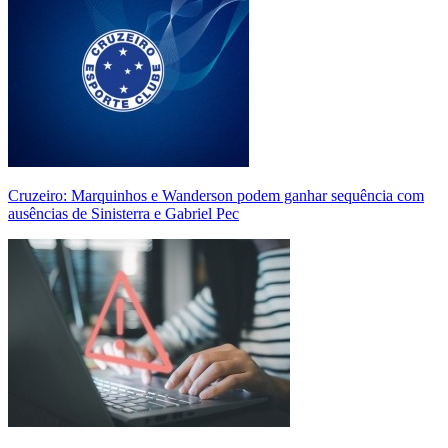
Cruzeiro: Marquinhos e Wanderson podem ganhar sequência com
ausências de Sinisterra e Gabriel Pec