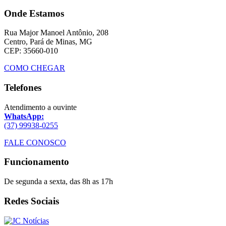
Onde Estamos
Rua Major Manoel Antônio, 208
Centro, Pará de Minas, MG
CEP: 35660-010
COMO CHEGAR
Telefones
Atendimento a ouvinte
WhatsApp:
(37) 99938-0255
FALE CONOSCO
Funcionamento
De segunda a sexta, das 8h as 17h
Redes Sociais