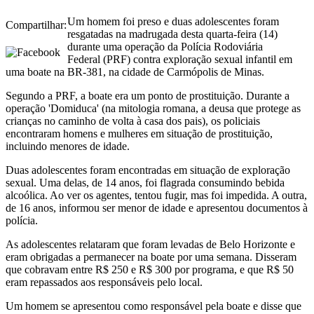
Um homem foi preso e duas adolescentes foram
Compartilhar:
resgatadas na madrugada desta quarta-feira (14)
durante uma operação da
Polícia Rodoviária
Federal
(PRF) contra exploração sexual infantil em
uma boate na BR-381, na cidade de
Carmópolis de Minas
.
Segundo a PRF, a boate era um ponto de prostituição. Durante a
operação 'Domiduca' (na mitologia romana, a deusa que protege as
crianças no caminho de volta à casa dos pais), os policiais
encontraram homens e mulheres em situação de prostituição,
incluindo menores de idade.
Duas adolescentes foram encontradas em situação de exploração
sexual. Uma delas, de 14 anos, foi flagrada consumindo bebida
alcoólica. Ao ver os agentes, tentou fugir, mas foi impedida. A outra,
de 16 anos, informou ser menor de idade e apresentou documentos à
polícia.
As adolescentes relataram que foram levadas de
Belo Horizonte
e
eram obrigadas a permanecer na boate por uma semana. Disseram
que cobravam entre R$ 250 e R$ 300 por programa, e que R$ 50
eram repassados aos responsáveis pelo local.
Um homem se apresentou como responsável pela boate e disse que