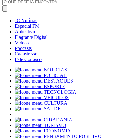
JC Notícias
Espacial FM
Aplicativo
Flagrante Digital
Vídeos
Podcasts
Cadastre-se
Fale Conosco
NOTÍCIAS
POLICIAL
DESTAQUES
ESPORTE
TECNOLOGIA
VEÍCULOS
CULTURA
SAÚDE
+
CIDADANIA
TURISMO
ECONOMIA
PENSAMENTO POSITIVO