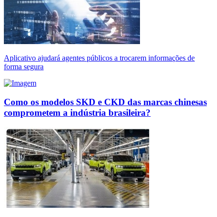
Aplicativo ajudará agentes públicos a trocarem informações de
forma segura
Como os modelos SKD e CKD das marcas chinesas
comprometem a indústria brasileira?