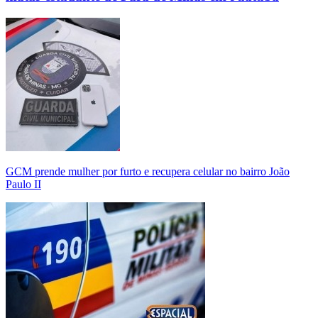
GCM prende mulher por furto e recupera celular no bairro João
Paulo II