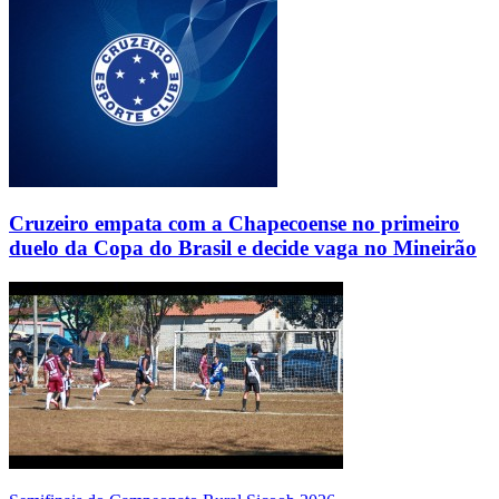
Cruzeiro empata com a Chapecoense no primeiro
duelo da Copa do Brasil e decide vaga no Mineirão