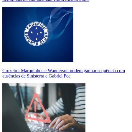
Cruzeiro: Marquinhos e Wanderson podem ganhar sequência com
ausências de Sinisterra e Gabriel Pec