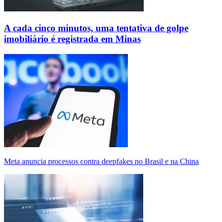
A cada cinco minutos, uma tentativa de golpe
imobiliário é registrada em Minas
Meta anuncia processos contra deepfakes no Brasil e na China