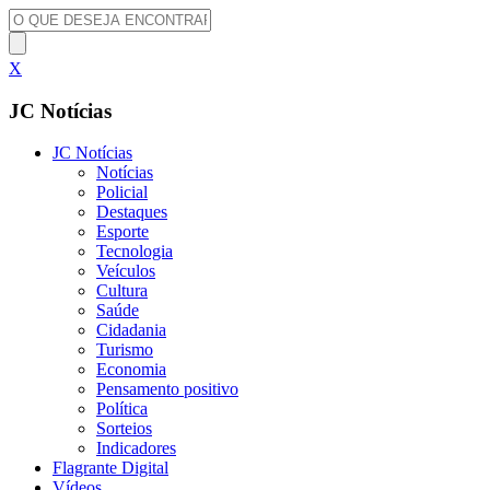
X
JC Notícias
JC Notícias
Notícias
Policial
Destaques
Esporte
Tecnologia
Veículos
Cultura
Saúde
Cidadania
Turismo
Economia
Pensamento positivo
Política
Sorteios
Indicadores
Flagrante Digital
Vídeos