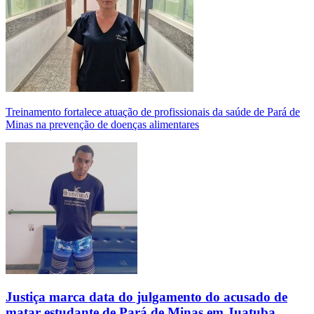
Treinamento fortalece atuação de profissionais da saúde de Pará de
Minas na prevenção de doenças alimentares
Justiça marca data do julgamento do acusado de
matar estudante de Pará de Minas em Juatuba