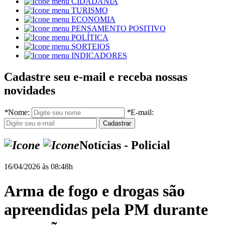
CIDADANIA
TURISMO
ECONOMIA
PENSAMENTO POSITIVO
POLÍTICA
SORTEIOS
INDICADORES
Cadastre seu e-mail e receba nossas
novidades
*
Nome:
*
E-mail:
Notícias - Policial
16/04/2026 às 08:48h
Arma de fogo e drogas são
apreendidas pela PM durante