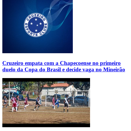
Cruzeiro empata com a Chapecoense no primeiro
duelo da Copa do Brasil e decide vaga no Mineirão