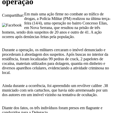
operação
Em mais uma ação firme no combate ao tráfico de
Compartilhar:
drogas, a Polícia Militar (PM) realizou na última terça-
feira (14/4), uma operação no bairro Concesso Elias,
em Nova Serrana, que resultou na prisão de três
homens, sendo dois suspeitos de 20 anos e outro de 41. A ação
ocorreu após denúncias feitas pela população.
Durante a operação, os militares cercaram o imóvel denunciado e
procederam à abordagem dos suspeitos. Após buscas no interior da
residência, foram localizadas 99 pedras de crack, 2 papelotes de
cocaína, materiais utilizados para dolagem, quantia em dinheiro e
diversos aparelhos celulares, evidenciando a atividade criminosa no
local.
Ainda durante a ocorrência, foi apreendido um revólver calibre .38
municiado com seis cartuchos, que havia sido arremessado por um
dos autores em um imóvel vizinho na tentativa de ocultação.
Diante dos fatos, os três indivíduos foram presos em flagrante e
conduzidos para a Delegacia.