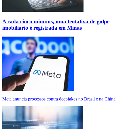
A cada cinco minutos, uma tentativa de golpe
imobiliário é registrada em Minas
Meta anuncia processos contra deepfakes no Brasil e na China