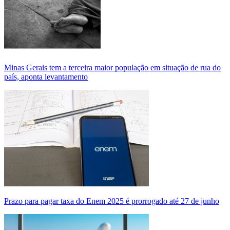
Minas Gerais tem a terceira maior população em situação de rua do
país, aponta levantamento
Prazo para pagar taxa do Enem 2025 é prorrogado até 27 de junho