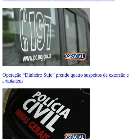
Operação “Dinheiro Sujo” prende quatro suspeitos de extorsão e
agiotagem