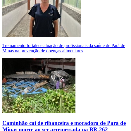
Treinamento fortalece atuação de profissionais da saúde de Pará de
Minas na prevenção de doenças alimentares
Caminhão cai de ribanceira e moradora de Pará de
Minas morre ao ser arremessada na BR-262