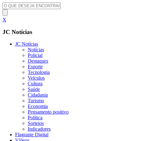
X
JC Notícias
JC Notícias
Notícias
Policial
Destaques
Esporte
Tecnologia
Veículos
Cultura
Saúde
Cidadania
Turismo
Economia
Pensamento positivo
Política
Sorteios
Indicadores
Flagrante Digital
Vídeos