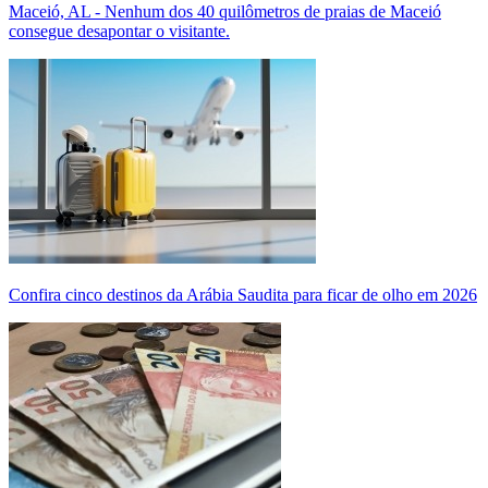
Maceió, AL - Nenhum dos 40 quilômetros de praias de Maceió
consegue desapontar o visitante.
Confira cinco destinos da Arábia Saudita para ficar de olho em 2026