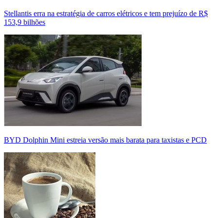
Stellantis erra na estratégia de carros elétricos e tem prejuízo de R$
153,9 bilhões
BYD Dolphin Mini estreia versão mais barata para taxistas e PCD