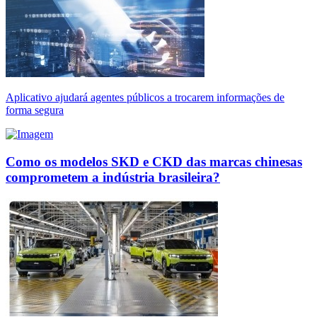
Aplicativo ajudará agentes públicos a trocarem informações de
forma segura
Como os modelos SKD e CKD das marcas chinesas
comprometem a indústria brasileira?