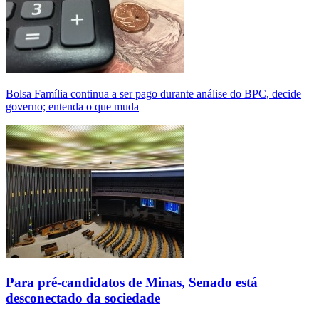
Bolsa Família continua a ser pago durante análise do BPC, decide
governo; entenda o que muda
Para pré-candidatos de Minas, Senado está
desconectado da sociedade