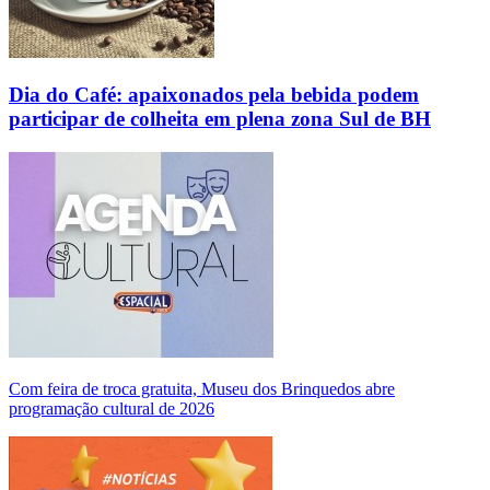
Dia do Café: apaixonados pela bebida podem
participar de colheita em plena zona Sul de BH
Com feira de troca gratuita, Museu dos Brinquedos abre
programação cultural de 2026