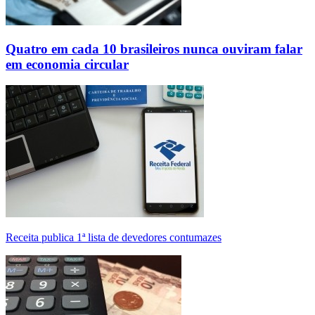
Quatro em cada 10 brasileiros nunca ouviram falar
em economia circular
Receita publica 1ª lista de devedores contumazes