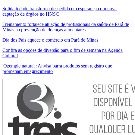
Solidariedade transforma despedida em esperança com nova
captação de órgãos no HNSC
Treinamento fortalece atuação de profissionais da saúde de Pará de
Minas na prevenção de doenças alimentares
Dia dos Pais aquece o comércio em Pará de Minas
Confira as opções de diversão para o fim de semana na Agenda
Cultural
'Ozempic natural': Anvisa barra produtos sem registro que
prometiam emagrecimento