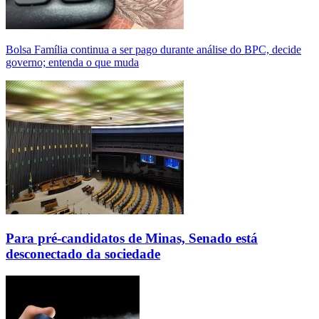
Bolsa Família continua a ser pago durante análise do BPC, decide
governo; entenda o que muda
Para pré-candidatos de Minas, Senado está
desconectado da sociedade