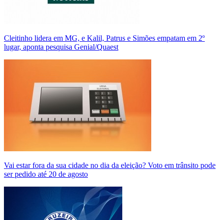
Cleitinho lidera em MG, e Kalil, Patrus e Simões empatam em 2º
lugar, aponta pesquisa Genial/Quaest
Vai estar fora da sua cidade no dia da eleição? Voto em trânsito pode
ser pedido até 20 de agosto