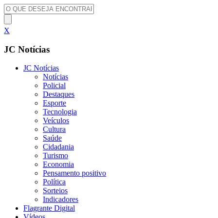
X
JC Notícias
JC Notícias
Notícias
Policial
Destaques
Esporte
Tecnologia
Veículos
Cultura
Saúde
Cidadania
Turismo
Economia
Pensamento positivo
Política
Sorteios
Indicadores
Flagrante Digital
Vídeos