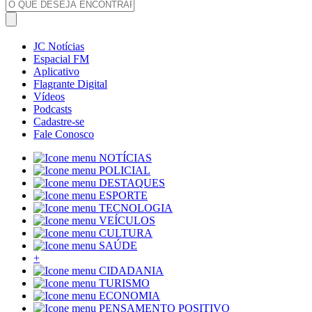
JC Notícias
Espacial FM
Aplicativo
Flagrante Digital
Vídeos
Podcasts
Cadastre-se
Fale Conosco
NOTÍCIAS
POLICIAL
DESTAQUES
ESPORTE
TECNOLOGIA
VEÍCULOS
CULTURA
SAÚDE
+
CIDADANIA
TURISMO
ECONOMIA
PENSAMENTO POSITIVO