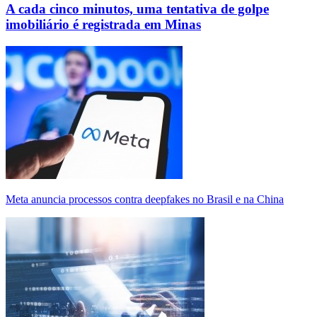
A cada cinco minutos, uma tentativa de golpe
imobiliário é registrada em Minas
Meta anuncia processos contra deepfakes no Brasil e na China