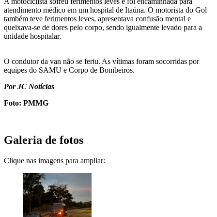
A motociclista sofreu ferimentos leves e foi encaminhada para
atendimento médico em um hospital de Itaúna. O motorista do Gol
também teve ferimentos leves, apresentava confusão mental e
queixava-se de dores pelo corpo, sendo igualmente levado para a
unidade hospitalar.
O condutor da van não se feriu. As vítimas foram socorridas por
equipes do SAMU e Corpo de Bombeiros.
Por JC Notícias
Foto: PMMG
Galeria de fotos
Clique nas imagens para ampliar: