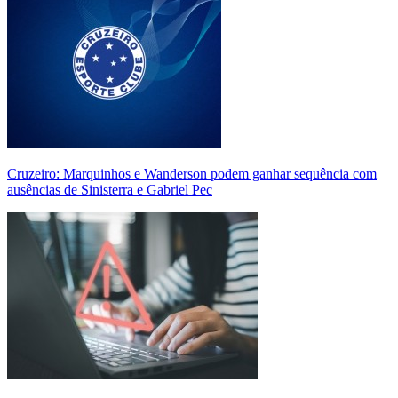
Cruzeiro: Marquinhos e Wanderson podem ganhar sequência com
ausências de Sinisterra e Gabriel Pec