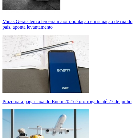
Minas Gerais tem a terceira maior população em situação de rua do
país, aponta levantamento
Prazo para pagar taxa do Enem 2025 é prorrogado até 27 de junho