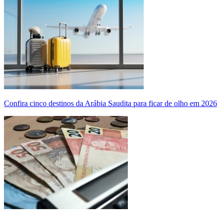
Confira cinco destinos da Arábia Saudita para ficar de olho em 2026