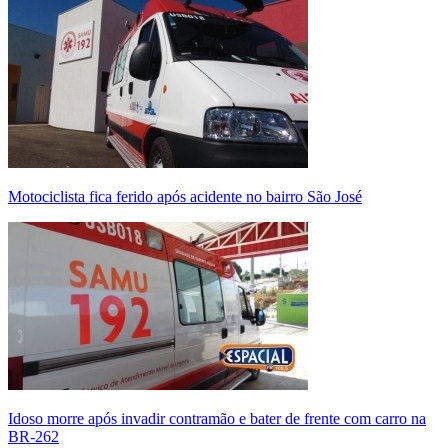
Motociclista fica ferido após acidente no bairro São José
Idoso morre após invadir contramão e bater de frente com carro na
BR-262