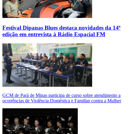
Festival Dipanas Blues destaca novidades da 14ª
edição em entrevista à Rádio Espacial FM
GCM de Pará de Minas participa de curso sobre atendimento a
ocorrências de Violência Doméstica e Familiar contra a Mulher