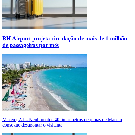
BH Airport projeta circulação de mais de 1 milhão
de passageiros por mês
Maceió, AL - Nenhum dos 40 quilômetros de praias de Maceió
consegue desapontar o visitante.