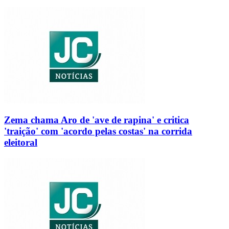
Zema chama Aro de 'ave de rapina' e critica
'traição' com 'acordo pelas costas' na corrida
eleitoral