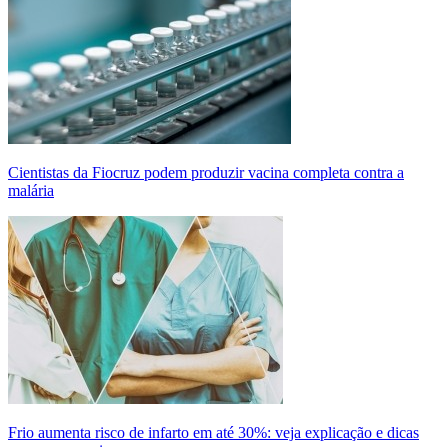
Cientistas da Fiocruz podem produzir vacina completa contra a
malária
Frio aumenta risco de infarto em até 30%: veja explicação e dicas