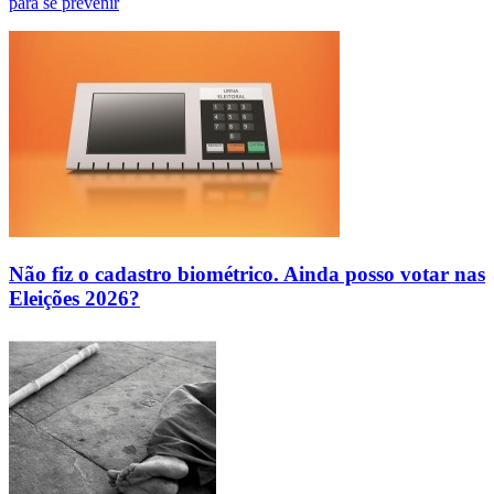
para se prevenir
Não fiz o cadastro biométrico. Ainda posso votar nas
Eleições 2026?