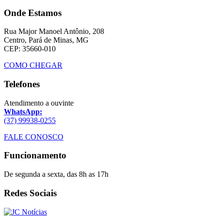
Onde Estamos
Rua Major Manoel Antônio, 208
Centro, Pará de Minas, MG
CEP: 35660-010
COMO CHEGAR
Telefones
Atendimento a ouvinte
WhatsApp:
(37) 99938-0255
FALE CONOSCO
Funcionamento
De segunda a sexta, das 8h as 17h
Redes Sociais