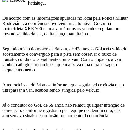
Itatiaiuçu.
De acordo com as informações apuradas no local pela Polícia Militar
Rodoviária, a ocorrência envolveu um automóvel Gol, uma
motocicleta XRE 300 e uma van. Todos os veículos seguiam no
mesmo sentido da via, de Itatiaiuçu para Itaúna.
Segundo relato do motorista da van, de 43 anos, o Gol teria saído do
acostamento e convergido para a pista sem observar o fluxo de
trânsito, colidindo lateralmente com a van. Com o impacto, a van
também atingiu a motocicleta que realizava uma ultrapassagem
naquele momento.
A motociclista, de 34 anos, informou que seguia pela rodovia e, ao
ultrapassar a van, acabou sendo atingida pelo veículo.
Já o condutor do Gol, de 59 anos, não relatou qualquer intenção de
conversão. Conforme registrado pela equipe de atendimento, ele
apresentava sinais de confusão no momento da ocorrência.