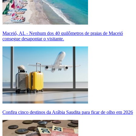
Maceió, AL - Nenhum dos 40 quilômetros de praias de Maceió
consegue desapontar o visitante.
Confira cinco destinos da Arábia Saudita para ficar de olho em 2026