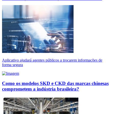
Aplicativo ajudará agentes públicos a trocarem informações de
forma segura
Como os modelos SKD e CKD das marcas chinesas
comprometem a indústria brasileira?