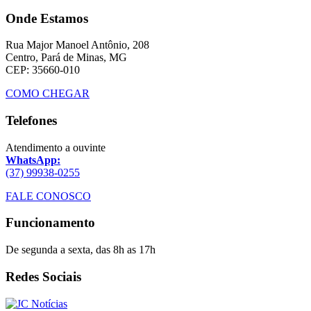
Onde Estamos
Rua Major Manoel Antônio, 208
Centro, Pará de Minas, MG
CEP: 35660-010
COMO CHEGAR
Telefones
Atendimento a ouvinte
WhatsApp:
(37) 99938-0255
FALE CONOSCO
Funcionamento
De segunda a sexta, das 8h as 17h
Redes Sociais