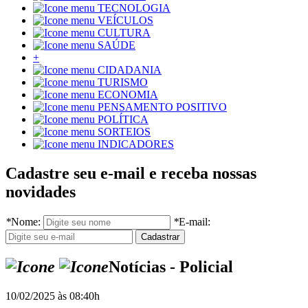
TECNOLOGIA
VEÍCULOS
CULTURA
SAÚDE
+
CIDADANIA
TURISMO
ECONOMIA
PENSAMENTO POSITIVO
POLÍTICA
SORTEIOS
INDICADORES
Cadastre seu e-mail e receba nossas
novidades
*
Nome:
*
E-mail:
Notícias - Policial
10/02/2025 às 08:40h