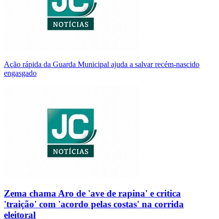
Ação rápida da Guarda Municipal ajuda a salvar recém-nascido
engasgado
Zema chama Aro de 'ave de rapina' e critica
'traição' com 'acordo pelas costas' na corrida
eleitoral