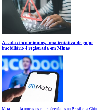
A cada cinco minutos, uma tentativa de golpe
imobiliário é registrada em Minas
Meta anuncia processos contra deepfakes no Brasil e na China