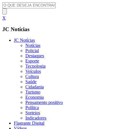
X
JC Notícias
JC Notícias
Notícias
Policial
Destaques
Esporte
Tecnologia
Veículos
Cultura
Saúde
Cidadania
Turismo
Economia
Pensamento positivo
Política
Sorteios
Indicadores
Flagrante Digital
Vídeos