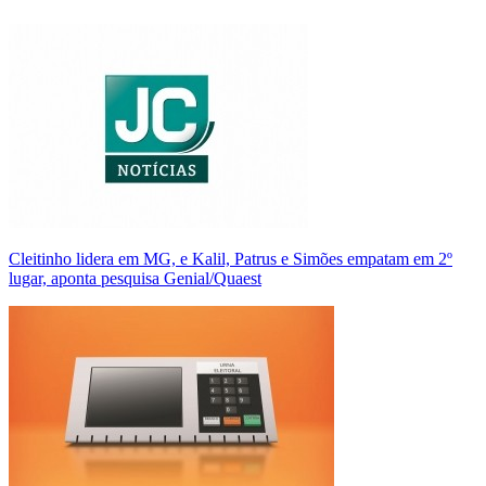
Cleitinho lidera em MG, e Kalil, Patrus e Simões empatam em 2º
lugar, aponta pesquisa Genial/Quaest