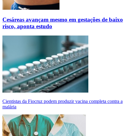
Cesáreas avançam mesmo em gestações de baixo
risco, aponta estudo
Cientistas da Fiocruz podem produzir vacina completa contra a
malária