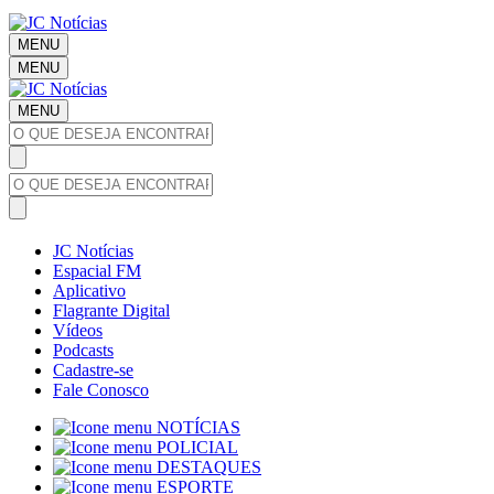
MENU
MENU
MENU
JC Notícias
Espacial FM
Aplicativo
Flagrante Digital
Vídeos
Podcasts
Cadastre-se
Fale Conosco
NOTÍCIAS
POLICIAL
DESTAQUES
ESPORTE