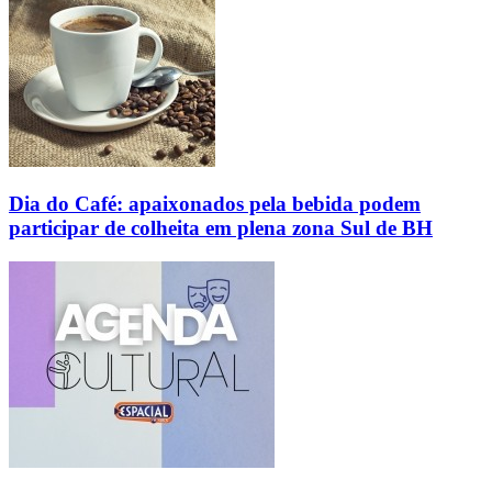
Dia do Café: apaixonados pela bebida podem
participar de colheita em plena zona Sul de BH