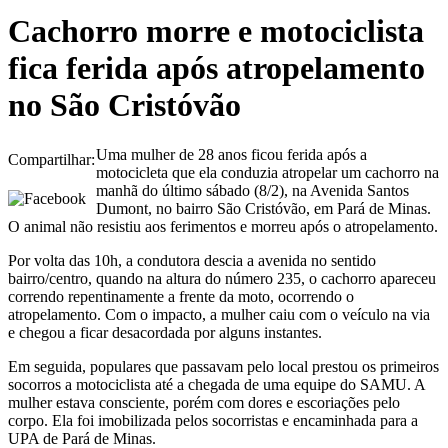
Cachorro morre e motociclista
fica ferida após atropelamento
no São Cristóvão
Uma mulher de 28 anos ficou ferida após a
Compartilhar:
motocicleta que ela conduzia atropelar um cachorro na
manhã do último sábado (8/2), na Avenida Santos
Dumont, no bairro São Cristóvão, em Pará de Minas.
O animal não resistiu aos ferimentos e morreu após o atropelamento.
Por volta das 10h, a condutora descia a avenida no sentido
bairro/centro, quando na altura do número 235, o cachorro apareceu
correndo repentinamente a frente da moto, ocorrendo o
atropelamento. Com o impacto, a mulher caiu com o veículo na via
e chegou a ficar desacordada por alguns instantes.
Em seguida, populares que passavam pelo local prestou os primeiros
socorros a motociclista até a chegada de uma equipe do SAMU. A
mulher estava consciente, porém com dores e escoriações pelo
corpo. Ela foi imobilizada pelos socorristas e encaminhada para a
UPA de Pará de Minas.