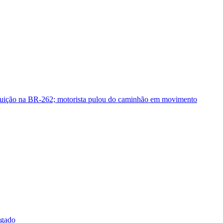
guição na BR-262; motorista pulou do caminhão em movimento
sgado