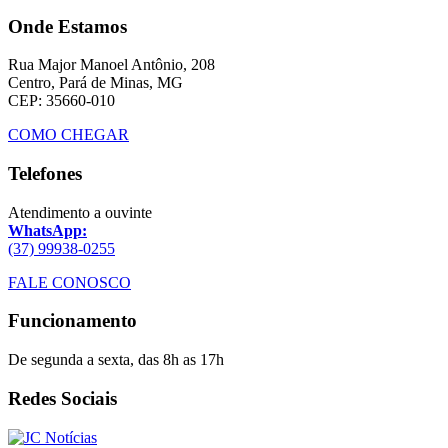
Onde Estamos
Rua Major Manoel Antônio, 208
Centro, Pará de Minas, MG
CEP: 35660-010
COMO CHEGAR
Telefones
Atendimento a ouvinte
WhatsApp:
(37) 99938-0255
FALE CONOSCO
Funcionamento
De segunda a sexta, das 8h as 17h
Redes Sociais