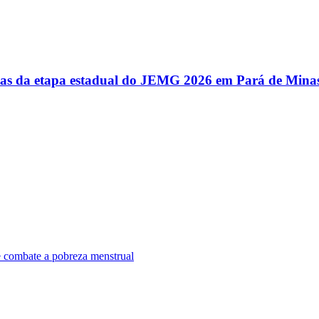
utas da etapa estadual do JEMG 2026 em Pará de Mina
e combate a pobreza menstrual