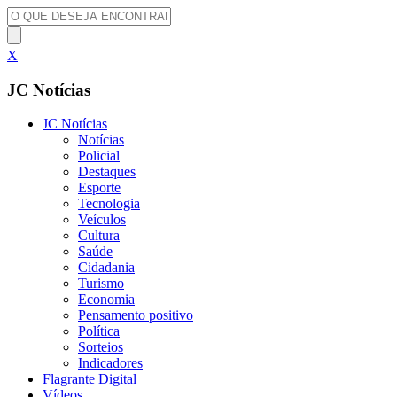
X
JC Notícias
JC Notícias
Notícias
Policial
Destaques
Esporte
Tecnologia
Veículos
Cultura
Saúde
Cidadania
Turismo
Economia
Pensamento positivo
Política
Sorteios
Indicadores
Flagrante Digital
Vídeos