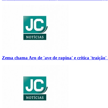
Zema chama Aro de 'ave de rapina' e critica 'traição' 