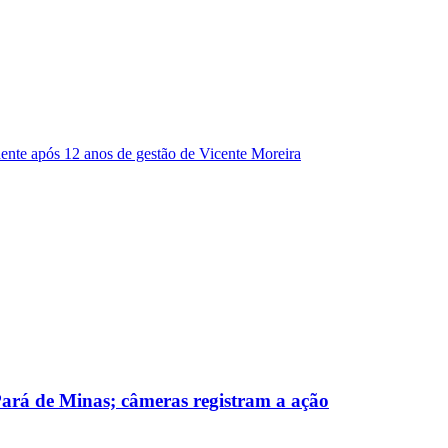
dente após 12 anos de gestão de Vicente Moreira
 Pará de Minas; câmeras registram a ação