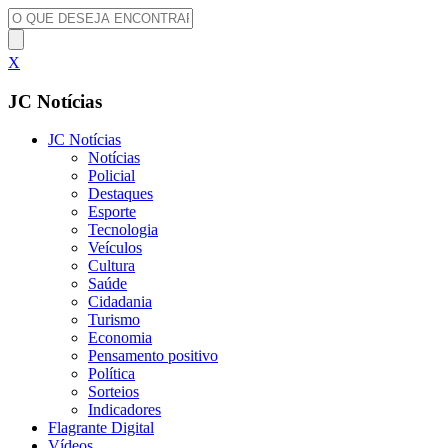
X
JC Notícias
JC Notícias
Notícias
Policial
Destaques
Esporte
Tecnologia
Veículos
Cultura
Saúde
Cidadania
Turismo
Economia
Pensamento positivo
Política
Sorteios
Indicadores
Flagrante Digital
Vídeos