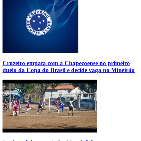
Cruzeiro empata com a Chapecoense no primeiro
duelo da Copa do Brasil e decide vaga no Mineirão