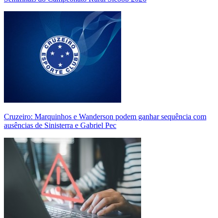
Cruzeiro: Marquinhos e Wanderson podem ganhar sequência com
ausências de Sinisterra e Gabriel Pec