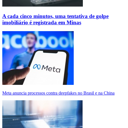
A cada cinco minutos, uma tentativa de golpe
imobiliário é registrada em Minas
Meta anuncia processos contra deepfakes no Brasil e na China