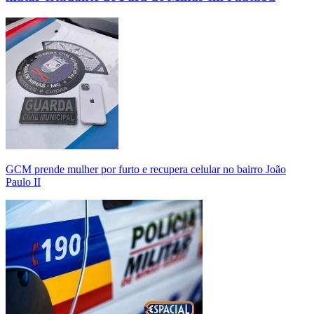
GCM prende mulher por furto e recupera celular no bairro João
Paulo II