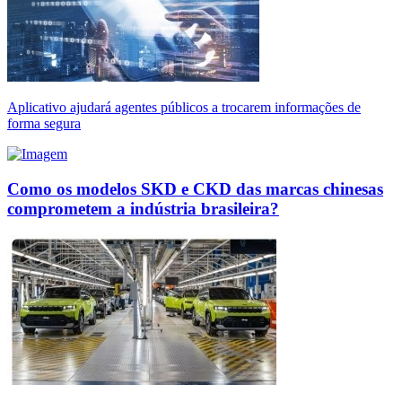
Aplicativo ajudará agentes públicos a trocarem informações de
forma segura
Como os modelos SKD e CKD das marcas chinesas
comprometem a indústria brasileira?