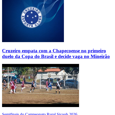
Cruzeiro empata com a Chapecoense no primeiro
duelo da Copa do Brasil e decide vaga no Mineirão
Semifinais do Campeonato Rural Sicoob 2026