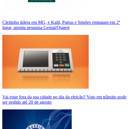
Cleitinho lidera em MG, e Kalil, Patrus e Simões empatam em 2º
lugar, aponta pesquisa Genial/Quaest
Vai estar fora da sua cidade no dia da eleição? Voto em trânsito pode
ser pedido até 20 de agosto