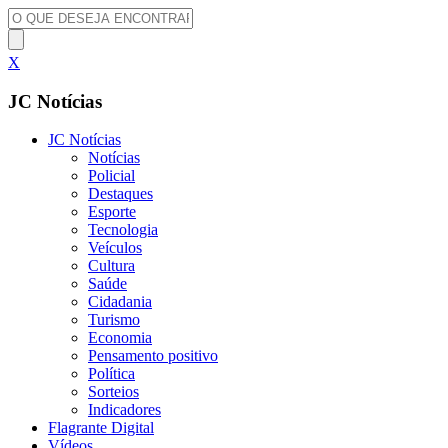
X
JC Notícias
JC Notícias
Notícias
Policial
Destaques
Esporte
Tecnologia
Veículos
Cultura
Saúde
Cidadania
Turismo
Economia
Pensamento positivo
Política
Sorteios
Indicadores
Flagrante Digital
Vídeos