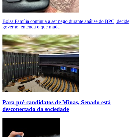
Bolsa Família continua a ser pago durante análise do BPC, decide
governo; entenda o que muda
Para pré-candidatos de Minas, Senado está
desconectado da sociedade