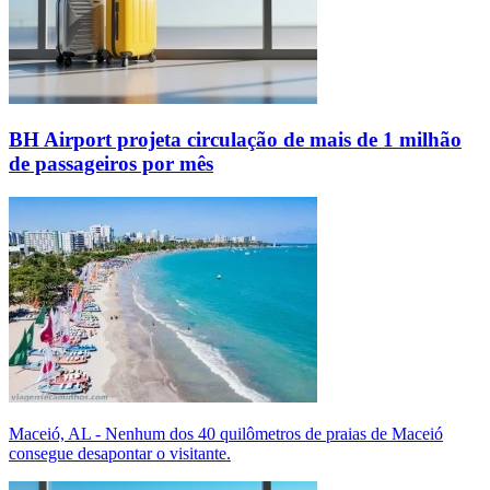
BH Airport projeta circulação de mais de 1 milhão
de passageiros por mês
Maceió, AL - Nenhum dos 40 quilômetros de praias de Maceió
consegue desapontar o visitante.