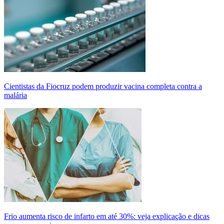
Cientistas da Fiocruz podem produzir vacina completa contra a
malária
Frio aumenta risco de infarto em até 30%: veja explicação e dicas