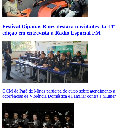
Festival Dipanas Blues destaca novidades da 14ª
edição em entrevista à Rádio Espacial FM
GCM de Pará de Minas participa de curso sobre atendimento a
ocorrências de Violência Doméstica e Familiar contra a Mulher