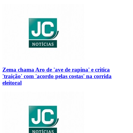
Zema chama Aro de 'ave de rapina' e critica
'traição' com 'acordo pelas costas' na corrida
eleitoral