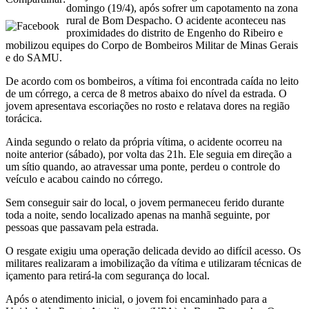
domingo (19/4), após sofrer um capotamento na zona
rural de Bom Despacho. O acidente aconteceu nas
proximidades do distrito de Engenho do Ribeiro e
mobilizou equipes do Corpo de Bombeiros Militar de Minas Gerais
e do SAMU.
De acordo com os bombeiros, a vítima foi encontrada caída no leito
de um córrego, a cerca de 8 metros abaixo do nível da estrada. O
jovem apresentava escoriações no rosto e relatava dores na região
torácica.
Ainda segundo o relato da própria vítima, o acidente ocorreu na
noite anterior (sábado), por volta das 21h. Ele seguia em direção a
um sítio quando, ao atravessar uma ponte, perdeu o controle do
veículo e acabou caindo no córrego.
Sem conseguir sair do local, o jovem permaneceu ferido durante
toda a noite, sendo localizado apenas na manhã seguinte, por
pessoas que passavam pela estrada.
O resgate exigiu uma operação delicada devido ao difícil acesso. Os
militares realizaram a imobilização da vítima e utilizaram técnicas de
içamento para retirá-la com segurança do local.
Após o atendimento inicial, o jovem foi encaminhado para a