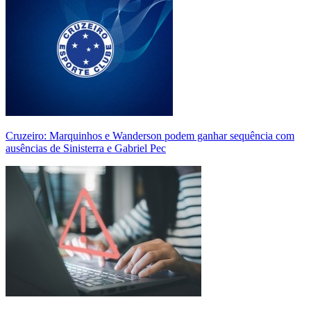
Cruzeiro: Marquinhos e Wanderson podem ganhar sequência com
ausências de Sinisterra e Gabriel Pec