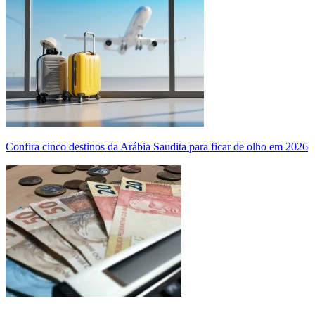
Confira cinco destinos da Arábia Saudita para ficar de olho em 2026