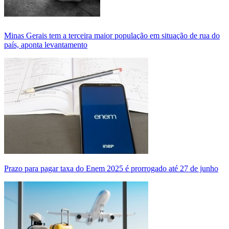
Minas Gerais tem a terceira maior população em situação de rua do
país, aponta levantamento
Prazo para pagar taxa do Enem 2025 é prorrogado até 27 de junho