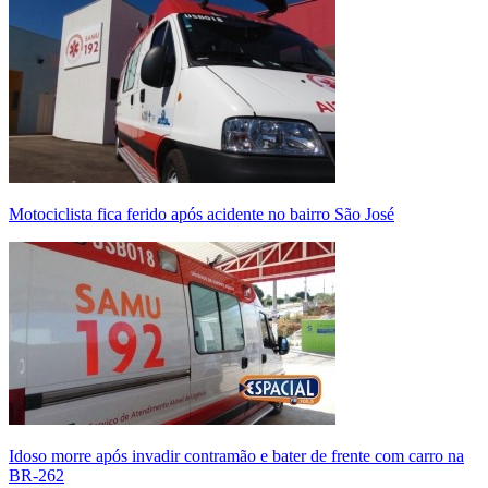
Motociclista fica ferido após acidente no bairro São José
Idoso morre após invadir contramão e bater de frente com carro na
BR-262