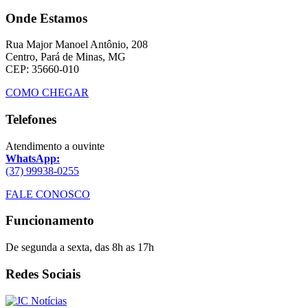
Onde Estamos
Rua Major Manoel Antônio, 208
Centro, Pará de Minas, MG
CEP: 35660-010
COMO CHEGAR
Telefones
Atendimento a ouvinte
WhatsApp:
(37) 99938-0255
FALE CONOSCO
Funcionamento
De segunda a sexta, das 8h as 17h
Redes Sociais