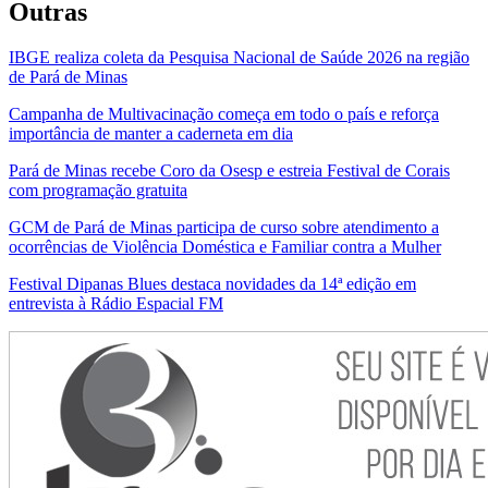
Outras
IBGE realiza coleta da Pesquisa Nacional de Saúde 2026 na região
de Pará de Minas
Campanha de Multivacinação começa em todo o país e reforça
importância de manter a caderneta em dia
Pará de Minas recebe Coro da Osesp e estreia Festival de Corais
com programação gratuita
GCM de Pará de Minas participa de curso sobre atendimento a
ocorrências de Violência Doméstica e Familiar contra a Mulher
Festival Dipanas Blues destaca novidades da 14ª edição em
entrevista à Rádio Espacial FM