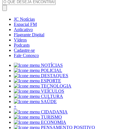
JC Notícias
Espacial FM
Aplicativo
Flagrante Digital
Vídeos
Podcasts
Cadastre-se
Fale Conosco
NOTÍCIAS
POLICIAL
DESTAQUES
ESPORTE
TECNOLOGIA
VEÍCULOS
CULTURA
SAÚDE
+
CIDADANIA
TURISMO
ECONOMIA
PENSAMENTO POSITIVO