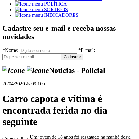
POLÍTICA
SORTEIOS
INDICADORES
Cadastre seu e-mail e receba nossas
novidades
*
Nome:
*
E-mail:
Notícias - Policial
20/04/2026 às 09:10h
Carro capota e vítima é
encontrada ferida no dia
seguinte
Um jovem de 18 anos foi resgatado na manhã deste
Compartilhar: