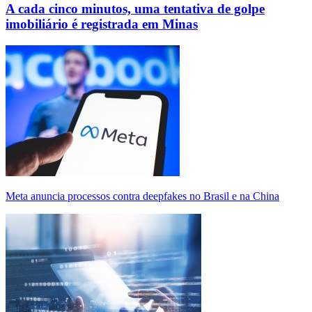
A cada cinco minutos, uma tentativa de golpe
imobiliário é registrada em Minas
Meta anuncia processos contra deepfakes no Brasil e na China