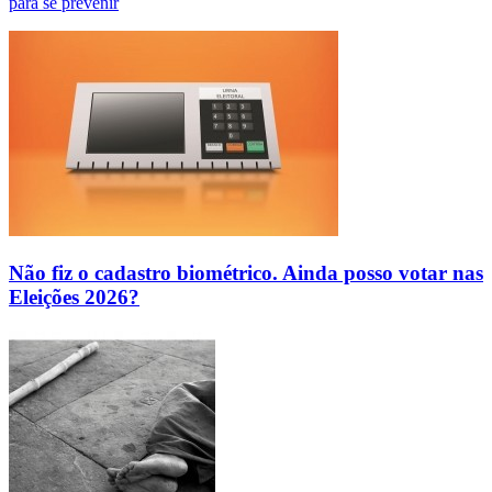
para se prevenir
Não fiz o cadastro biométrico. Ainda posso votar nas
Eleições 2026?