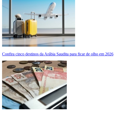
Confira cinco destinos da Arábia Saudita para ficar de olho em 2026