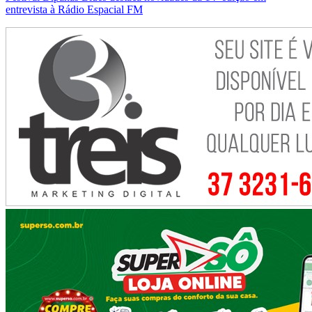
entrevista à Rádio Espacial FM