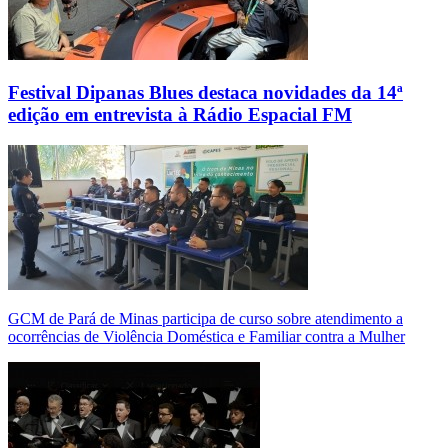
Festival Dipanas Blues destaca novidades da 14ª
edição em entrevista à Rádio Espacial FM
GCM de Pará de Minas participa de curso sobre atendimento a
ocorrências de Violência Doméstica e Familiar contra a Mulher