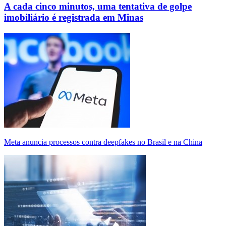
A cada cinco minutos, uma tentativa de golpe
imobiliário é registrada em Minas
Meta anuncia processos contra deepfakes no Brasil e na China