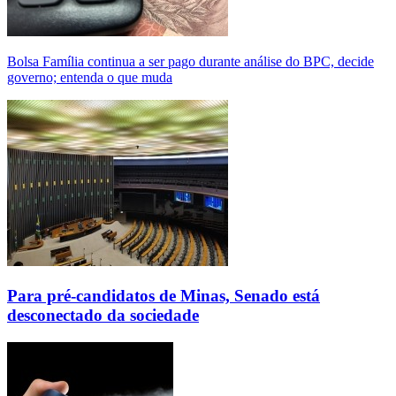
Bolsa Família continua a ser pago durante análise do BPC, decide
governo; entenda o que muda
Para pré-candidatos de Minas, Senado está
desconectado da sociedade