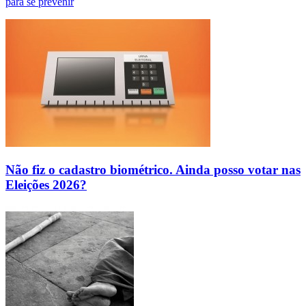
para se prevenir
Não fiz o cadastro biométrico. Ainda posso votar nas
Eleições 2026?