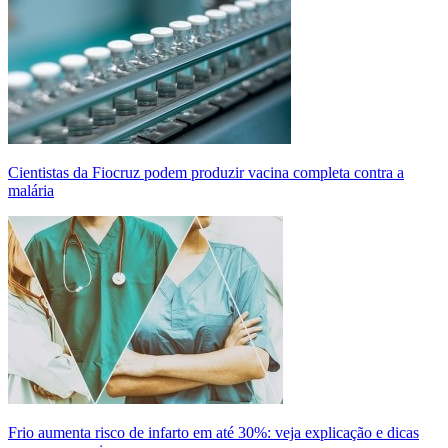
Cientistas da Fiocruz podem produzir vacina completa contra a
malária
Frio aumenta risco de infarto em até 30%: veja explicação e dicas