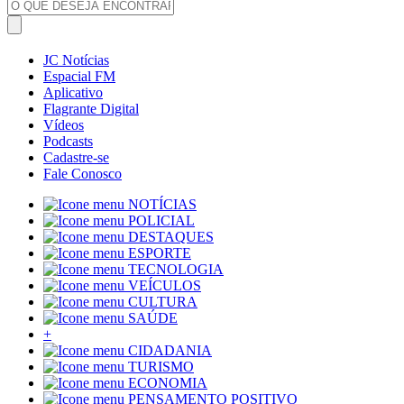
JC Notícias
Espacial FM
Aplicativo
Flagrante Digital
Vídeos
Podcasts
Cadastre-se
Fale Conosco
NOTÍCIAS
POLICIAL
DESTAQUES
ESPORTE
TECNOLOGIA
VEÍCULOS
CULTURA
SAÚDE
+
CIDADANIA
TURISMO
ECONOMIA
PENSAMENTO POSITIVO