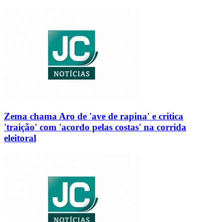
Zema chama Aro de 'ave de rapina' e critica
'traição' com 'acordo pelas costas' na corrida
eleitoral