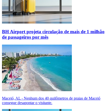
BH Airport projeta circulação de mais de 1 milhão
de passageiros por mês
Maceió, AL - Nenhum dos 40 quilômetros de praias de Maceió
consegue desapontar o visitante.