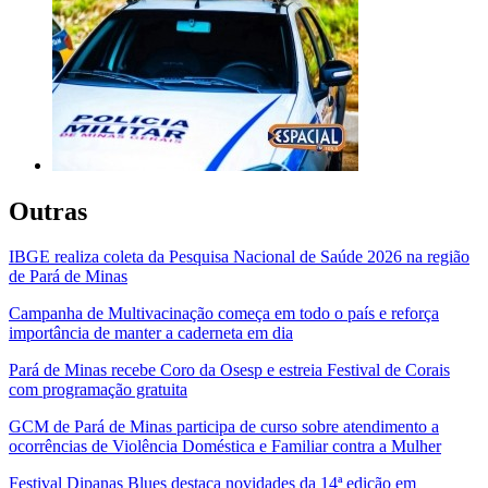
Outras
IBGE realiza coleta da Pesquisa Nacional de Saúde 2026 na região
de Pará de Minas
Campanha de Multivacinação começa em todo o país e reforça
importância de manter a caderneta em dia
Pará de Minas recebe Coro da Osesp e estreia Festival de Corais
com programação gratuita
GCM de Pará de Minas participa de curso sobre atendimento a
ocorrências de Violência Doméstica e Familiar contra a Mulher
Festival Dipanas Blues destaca novidades da 14ª edição em