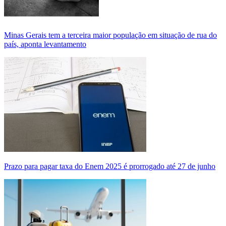
Minas Gerais tem a terceira maior população em situação de rua do
país, aponta levantamento
Prazo para pagar taxa do Enem 2025 é prorrogado até 27 de junho