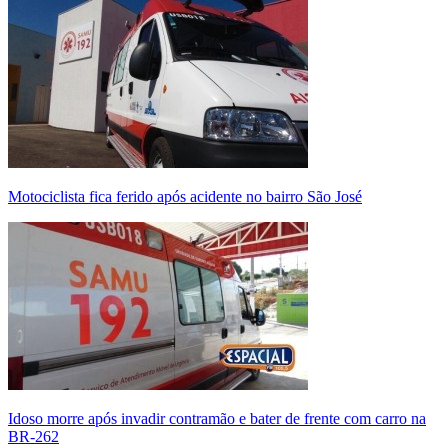
Motociclista fica ferido após acidente no bairro São José
Idoso morre após invadir contramão e bater de frente com carro na
BR-262