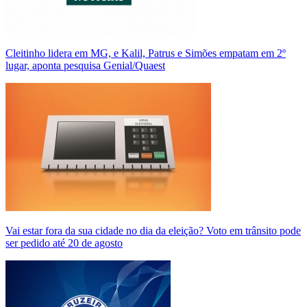
Cleitinho lidera em MG, e Kalil, Patrus e Simões empatam em 2º
lugar, aponta pesquisa Genial/Quaest
Vai estar fora da sua cidade no dia da eleição? Voto em trânsito pode
ser pedido até 20 de agosto