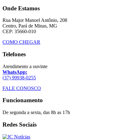
Onde Estamos
Rua Major Manoel Antônio, 208
Centro, Pará de Minas, MG
CEP: 35660-010
COMO CHEGAR
Telefones
Atendimento a ouvinte
WhatsApp:
(37) 99938-0255
FALE CONOSCO
Funcionamento
De segunda a sexta, das 8h as 17h
Redes Sociais