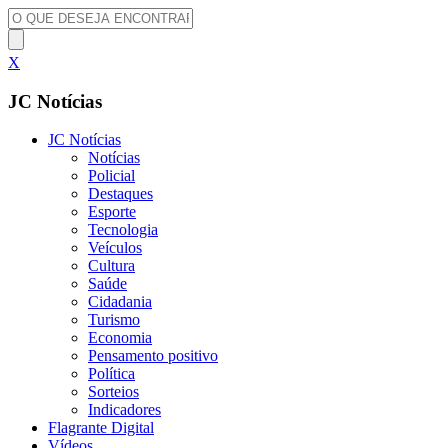
X
JC Notícias
JC Notícias
Notícias
Policial
Destaques
Esporte
Tecnologia
Veículos
Cultura
Saúde
Cidadania
Turismo
Economia
Pensamento positivo
Política
Sorteios
Indicadores
Flagrante Digital
Vídeos