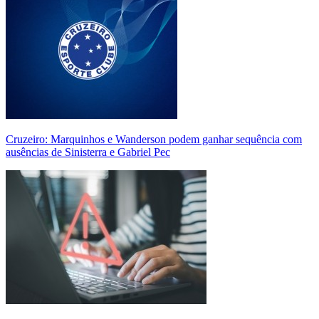
Cruzeiro: Marquinhos e Wanderson podem ganhar sequência com
ausências de Sinisterra e Gabriel Pec