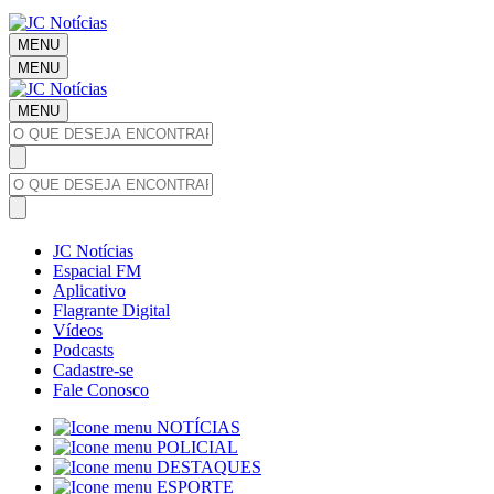
MENU
MENU
MENU
JC Notícias
Espacial FM
Aplicativo
Flagrante Digital
Vídeos
Podcasts
Cadastre-se
Fale Conosco
NOTÍCIAS
POLICIAL
DESTAQUES
ESPORTE