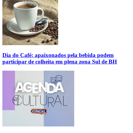
Dia do Café: apaixonados pela bebida podem
participar de colheita em plena zona Sul de BH