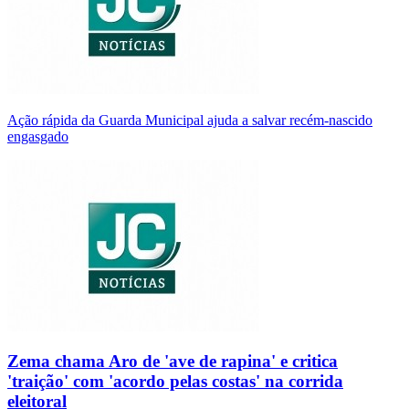
Ação rápida da Guarda Municipal ajuda a salvar recém-nascido
engasgado
Zema chama Aro de 'ave de rapina' e critica
'traição' com 'acordo pelas costas' na corrida
eleitoral