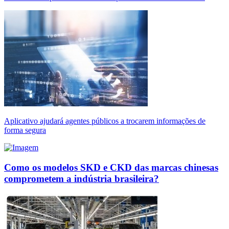
Aplicativo ajudará agentes públicos a trocarem informações de
forma segura
Como os modelos SKD e CKD das marcas chinesas
comprometem a indústria brasileira?