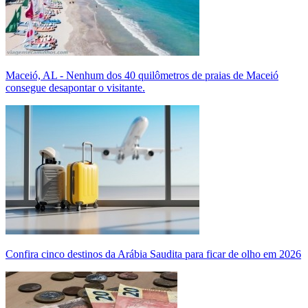
Maceió, AL - Nenhum dos 40 quilômetros de praias de Maceió
consegue desapontar o visitante.
Confira cinco destinos da Arábia Saudita para ficar de olho em 2026