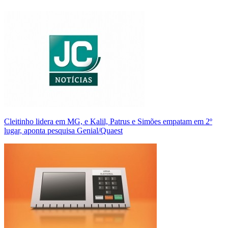
Cleitinho lidera em MG, e Kalil, Patrus e Simões empatam em 2º
lugar, aponta pesquisa Genial/Quaest