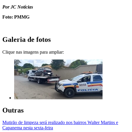
Por JC Notícias
Foto: PMMG
Galeria de fotos
Clique nas imagens para ampliar:
Outras
Mutirão de limpeza será realizado nos bairros Walter Martins e
Capanema nesta sexta-feira