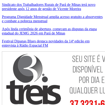
Sindicato dos Trabalhadores Rurais de Pará de Minas terá novo
presidente após 12 anos de gestão de Vicente Moreira
Programa Dignidade Menstrual amplia acesso gratuito a absorventes
e combate a pobreza menstrual
Após linda cerimônia de abertura, começam as disputas da etapa
estadual do JEMG 2026 em Pará de Minas
Festival Dipanas Blues destaca novidades da 14ª edição em
entrevista à Rádio Espacial FM