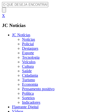
X
JC Notícias
JC Notícias
Notícias
Policial
Destaques
Esporte
Tecnologia
Veículos
Cultura
Saúde
Cidadania
Turismo
Economia
Pensamento positivo
Política
Sorteios
Indicadores
Flagrante Digital
Vídeos