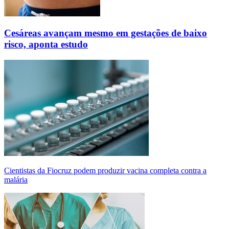
Cesáreas avançam mesmo em gestações de baixo
risco, aponta estudo
Cientistas da Fiocruz podem produzir vacina completa contra a
malária