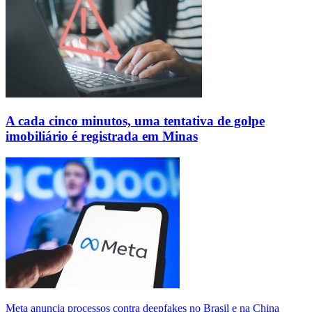
A cada cinco minutos, uma tentativa de golpe
imobiliário é registrada em Minas
Meta anuncia processos contra deepfakes no Brasil e na China