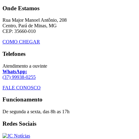
Onde Estamos
Rua Major Manoel Antônio, 208
Centro, Pará de Minas, MG
CEP: 35660-010
COMO CHEGAR
Telefones
Atendimento a ouvinte
WhatsApp:
(37) 99938-0255
FALE CONOSCO
Funcionamento
De segunda a sexta, das 8h as 17h
Redes Sociais