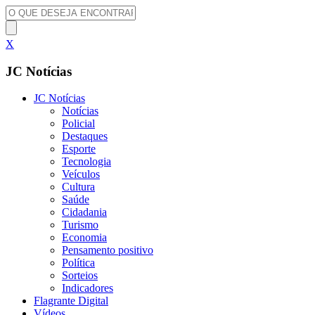
X
JC Notícias
JC Notícias
Notícias
Policial
Destaques
Esporte
Tecnologia
Veículos
Cultura
Saúde
Cidadania
Turismo
Economia
Pensamento positivo
Política
Sorteios
Indicadores
Flagrante Digital
Vídeos