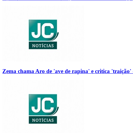
Zema chama Aro de 'ave de rapina' e critica 'traição' 