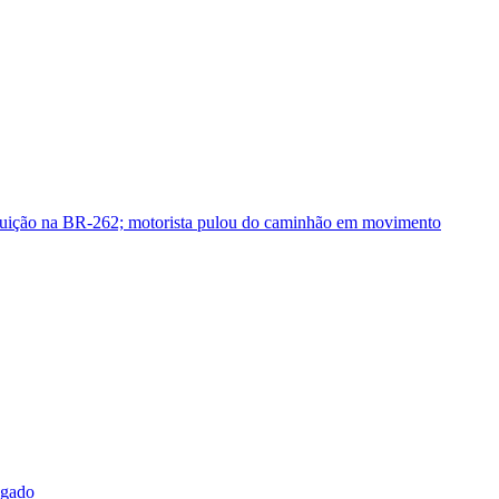
guição na BR-262; motorista pulou do caminhão em movimento
sgado