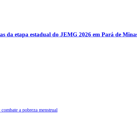
utas da etapa estadual do JEMG 2026 em Pará de Mina
e combate a pobreza menstrual