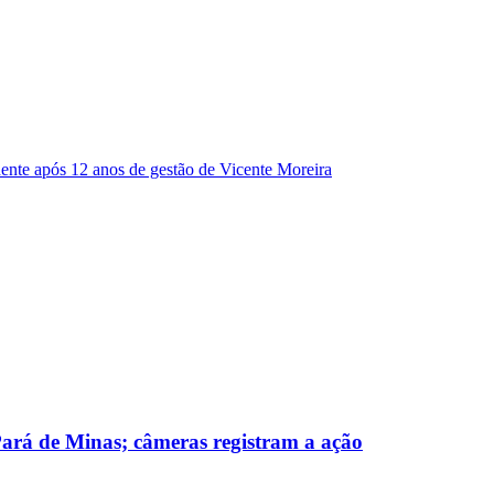
dente após 12 anos de gestão de Vicente Moreira
 Pará de Minas; câmeras registram a ação